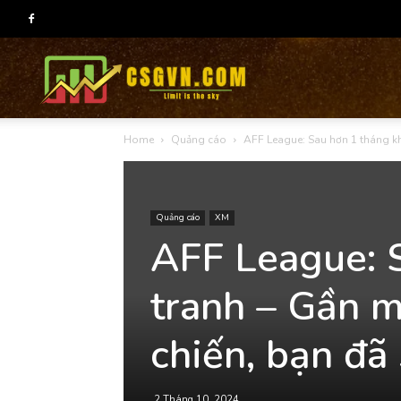
CSG
Home
Quảng cáo
AFF League: Sau hơn 1 tháng kh
group
Quảng cáo
XM
AFF League: S
tranh – Gần 
chiến, bạn đã
2 Tháng 10, 2024