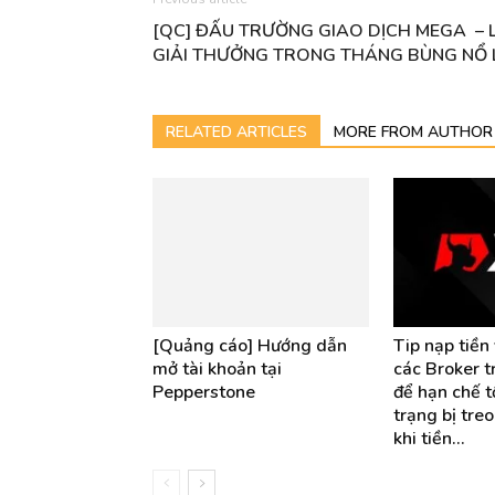
[QC] ĐẤU TRƯỜNG GIAO DỊCH MEGA – 
GIẢI THƯỞNG TRONG THÁNG BÙNG NỔ L
RELATED ARTICLES
MORE FROM AUTHOR
[Quảng cáo] Hướng dẫn
Tip nạp tiền
mở tài khoản tại
các Broker t
Pepperstone
để hạn chế t
trạng bị tre
khi tiền...