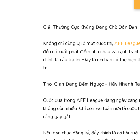
Giải Thưởng Cực Khủng Đang Chờ Đón Bạn
Không chỉ dừng lại ở một cuộc thi,
AFF Leagu
đều có xuất phát điểm như nhau và cạnh tranh
chính là câu trả lời. Đây là nơi bạn có thể hi
trị.
Thời Gian Đang Đếm Ngược – Hãy Nhanh Ta
Cuộc đua trong AFF League đang ngày càng nóng
không còn nhiều. Chỉ còn vài tuần nữa là cuộc 
càng gay gắt.
Nếu bạn chưa đăng ký, đây chính là cơ hội cu