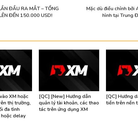
LẦN ĐẦU RA MẮT – TỔNG
Mặc dù điều chỉnh bởi 
ÊN ĐẾN 150.000 USD!
hình tại Trung 
 vào XM hoặc
[QC] [New] Hướng dẫn
[QC] Hướng d
rên thị trường,
quản lý tài khoản, các thao
tiền trên nền
ối đa tình
tác trên ứng dụng XM
o hoặc delay