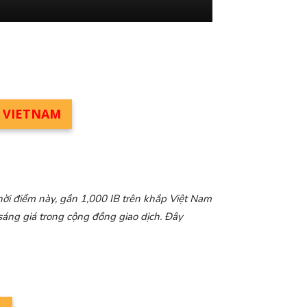
M VIETNAM
hời điểm này, gần 1,000 IB trên khắp Việt Nam
sáng giá trong cộng đồng giao dịch. Đây