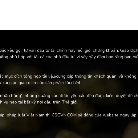
kêu gọi, tư vấn đầu tư tài chính hay môi giới chứng khoán. Giao dịch 
không phù hợp với tất cả các nhà đầu tư, vì vậy hãy đảm bảo rằng bạn hi
ác mục đích tổng hợp tài liệu/cung cấp thông tin khách quan, và không
ự xúi giục giao dịch các sản phẩm tài chính.
nhãn hàng"; những quảng cáo được yêu cầu đều được kiểm duyệt để chắ
 vụ nào tại bất kỳ nơi đâu trên Thế giới.
háp, pháp luật Việt Nam thì CSGVN.COM sẽ đóng cửa website ngay lập 