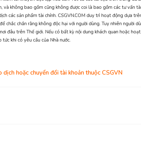
n, và không bao gồm cũng không được coi là bao gồm các tư vấn tài c
o dịch các sản phẩm tài chính. CSGVN.COM duy trì hoạt động dựa trê
ể chắc chắn rằng không độc hại với người dùng. Tuy nhiên người dù
kỳ nơi đâu trên Thế giới. Nếu có bất kỳ nội dung khách quan hoặc ho
tức khi có yêu cầu của Nhà nước.
 dịch hoặc chuyển đổi tài khoản thuộc CSGVN