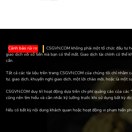
Cảnh báo rủi ro:
CSGVN.COM không phải một tổ chức đầu tư hoặc 
giao dịch với số tiền mà bạn có thể mất. Giao dịch tài chính có thể 
cần.
Tất cả các tài liệu trên trang CSGVN.COM của chúng tôi chỉ nhằm c
tư, giao dịch, khuyến nghị giao dịch, một lời chào mời, hoặc là một s
CSGVN.COM duy trì hoạt động dựa trên chi phí quảng cáo của các "
cũng nên tìm hiểu và cân nhắc kỹ lưỡng trước khi sử dụng bất kỳ dịch
Nếu có bất kỳ nội dung khách quan hoặc hoạt động vi phạm hiến p