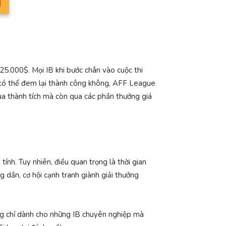
M
25.000$. Mọi IB khi bước chân vào cuộc thi
 có thể đem lại thành công không, AFF League
 qua thành tích mà còn qua các phần thưởng giá
nh. Tuy nhiên, điều quan trọng là thời gian
 dần, cơ hội cạnh tranh giành giải thưởng
ng chỉ dành cho những IB chuyên nghiệp mà