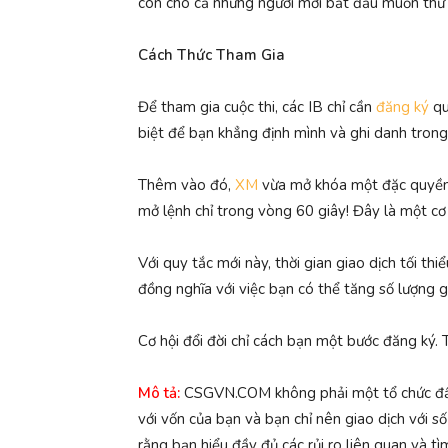
còn cho cả những người mới bắt đầu muốn thử s
Cách Thức Tham Gia
Để tham gia cuộc thi, các IB chỉ cần
đăng ký
qu
biệt để bạn khẳng định mình và ghi danh trong 
Thêm vào đó,
XM
vừa mở khóa một đặc quyền 
mở lệnh chỉ trong vòng 60 giây! Đây là một cơ
Với quy tắc mới này, thời gian giao dịch tối t
đồng nghĩa với việc bạn có thể tăng số lượng g
Cơ hội đổi đời chỉ cách bạn một bước đăng ký.
Mô tả:
CSGVN.COM không phải một tổ chức đầu tư
với vốn của bạn và bạn chỉ nên giao dịch với s
rằng bạn hiểu đầy đủ các rủi ro liên quan và t