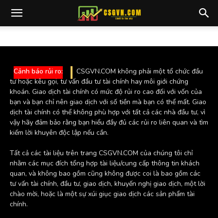
Cảnh báo rủi ro:
CSGVN.COM không phải một tổ chức đầu
tư hoặc kêu gọi, tư vấn đầu tư tài chính hay môi giới chứng
khoán. Giao dịch tài chính có mức độ rủi ro cao đối với vốn của
bạn và bạn chỉ nên giao dịch với số tiền mà bạn có thể mất. Giao
dịch tài chính có thể không phù hợp với tất cả các nhà đầu tư, vì
vậy hãy đảm bảo rằng bạn hiểu đầy đủ các rủi ro liên quan và tìm
kiếm lời khuyên độc lập nếu cần.
Tất cả các tài liệu trên trang CSGVN.COM của chúng tôi chỉ
nhằm các mục đích tổng hợp tài liệu/cung cấp thông tin khách
quan, và không bao gồm cũng không được coi là bao gồm các
tư vấn tài chính, đầu tư, giao dịch, khuyến nghị giao dịch, một lời
chào mời, hoặc là một sự xúi giục giao dịch các sản phẩm tài
chính.