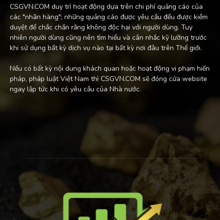
CSGVN.COM duy trì hoạt động dựa trên chi phí quảng cáo của
các "nhãn hàng"; những quảng cáo được yêu cầu đều được kiểm
duyệt để chắc chắn rằng không độc hại với người dùng. Tuy
nhiên người dùng cũng nên tìm hiểu và cân nhắc kỹ lưỡng trước
khi sử dụng bất kỳ dịch vụ nào tại bất kỳ nơi đâu trên Thế giới.
Nếu có bất kỳ nội dung khách quan hoặc hoạt động vi phạm hiến
pháp, pháp luật Việt Nam thì CSGVN.COM sẽ đóng cửa website
ngay lập tức khi có yêu cầu của Nhà nước.