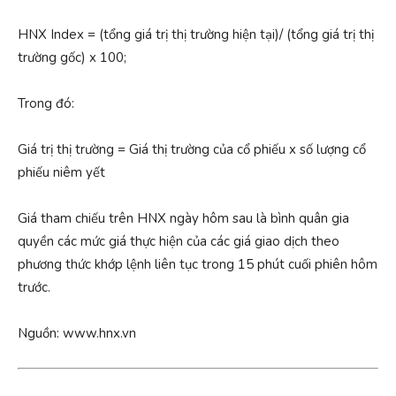
HNX Index = (tổng giá trị thị trường hiện tại)/ (tổng giá trị thị
trường gốc) x 100;
Trong đó:
Giá trị thị trường = Giá thị trường của cổ phiếu x số lượng cổ
phiếu niêm yết
Giá tham chiếu trên HNX ngày hôm sau là bình quân gia
quyền các mức giá thực hiện của các giá giao dịch theo
phương thức khớp lệnh liên tục trong 15 phút cuối phiên hôm
trước.
Nguồn: www.hnx.vn