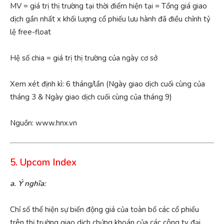
MV = giá trị thị trường tại thời điểm hiện tại = Tổng giá giao
dịch gần nhất x khối lượng cổ phiếu lưu hành đã điều chỉnh tỷ
lệ free-float
Hệ số chia = giá trị thị trường của ngày cơ sở
Xem xét định kì: 6 tháng/lần (Ngày giao dịch cuối cùng của
tháng 3 & Ngày giao dịch cuối cùng của tháng 9)
Nguồn: www.hnx.vn
5. Upcom Index
a. Ý nghĩa:
Chỉ số thể hiện sự biến động giá của toàn bố các cổ phiếu
trên thị trường giao dịch chứng khoán của các công ty đại