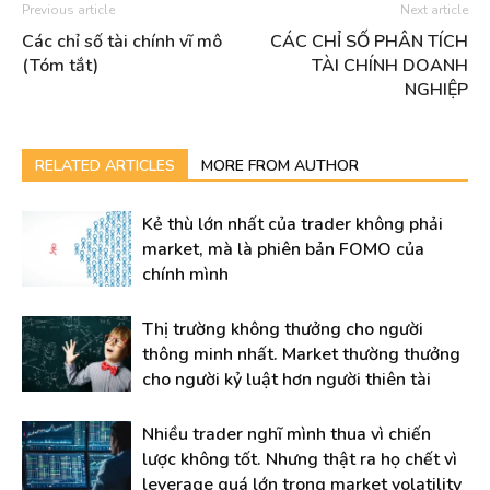
Previous article
Next article
Các chỉ số tài chính vĩ mô
CÁC CHỈ SỐ PHÂN TÍCH
(Tóm tắt)
TÀI CHÍNH DOANH
NGHIỆP
RELATED ARTICLES
MORE FROM AUTHOR
Kẻ thù lớn nhất của trader không phải
market, mà là phiên bản FOMO của
chính mình
Thị trường không thưởng cho người
thông minh nhất. Market thường thưởng
cho người kỷ luật hơn người thiên tài
Nhiều trader nghĩ mình thua vì chiến
lược không tốt. Nhưng thật ra họ chết vì
leverage quá lớn trong market volatility