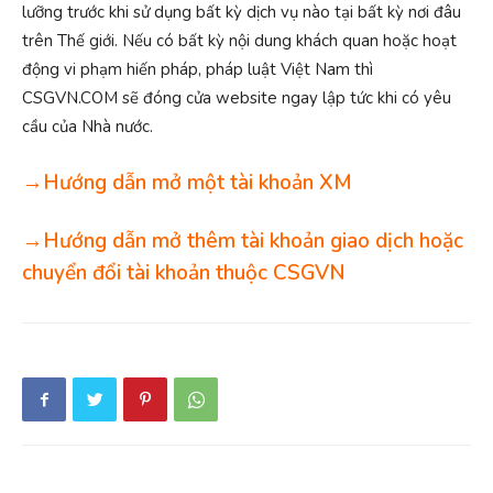
lưỡng trước khi sử dụng bất kỳ dịch vụ nào tại bất kỳ nơi đâu
trên Thế giới. Nếu có bất kỳ nội dung khách quan hoặc hoạt
động vi phạm hiến pháp, pháp luật Việt Nam thì
CSGVN.COM sẽ đóng cửa website ngay lập tức khi có yêu
cầu của Nhà nước.
→Hướng dẫn mở một tài khoản XM
→Hướng dẫn mở thêm tài khoản giao dịch hoặc
chuyển đổi tài khoản thuộc CSGVN