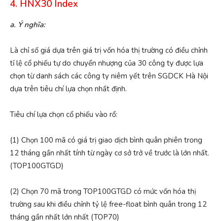
4. HNX30 Index
a. Ý nghĩa:
Là chỉ số giá dựa trên giá trị vốn hóa thị trường có điều chỉnh
tỉ lệ cổ phiếu tự do chuyển nhượng của 30 công ty được lựa
chọn từ danh sách các công ty niêm yết trên SGDCK Hà Nội
dựa trên tiêu chí lựa chọn nhất định.
Tiêu chí lựa chọn cổ phiếu vào rổ:
(1) Chọn 100 mã có giá trị giao dịch bình quân phiên trong
12 tháng gần nhất tính từ ngày cơ sở trở về trước là lớn nhất.
(TOP100GTGD)
(2) Chọn 70 mã trong TOP100GTGD có mức vốn hóa thị
trường sau khi điều chỉnh tỷ lệ free-float bình quân trong 12
tháng gần nhất lớn nhất (TOP70)