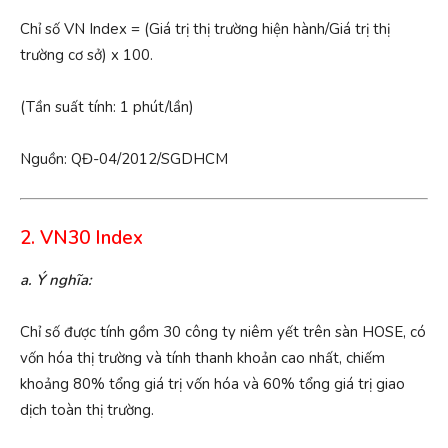
Chỉ số VN Index = (Giá trị thị trường hiện hành/Giá trị thị
trường cơ sở) x 100.
(Tần suất tính: 1 phút/lần)
Nguồn: QĐ-04/2012/SGDHCM
2. VN30 Index
a. Ý nghĩa:
Chỉ số được tính gồm 30 công ty niêm yết trên sàn HOSE, có
vốn hóa thị trường và tính thanh khoản cao nhất, chiếm
khoảng 80% tổng giá trị vốn hóa và 60% tổng giá trị giao
dịch toàn thị trường.