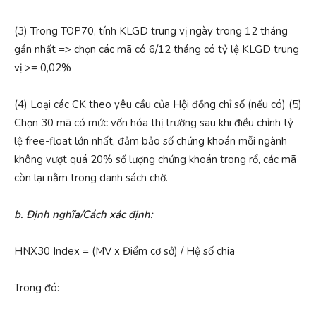
(3) Trong TOP70, tính KLGD trung vị ngày trong 12 tháng
gần nhất => chọn các mã có 6/12 tháng có tỷ lệ KLGD trung
vị >= 0,02%
(4) Loại các CK theo yêu cầu của Hội đồng chỉ số (nếu có) (5)
Chọn 30 mã có mức vốn hóa thị trường sau khi điều chỉnh tỷ
lệ free-float lớn nhất, đảm bảo số chứng khoán mỗi ngành
không vượt quá 20% số lượng chứng khoán trong rổ, các mã
còn lại nằm trong danh sách chờ.
b. Định nghĩa/Cách xác định:
HNX30 Index = (MV x Điểm cơ sở) / Hệ số chia
Trong đó: