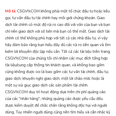
Mô tả:
CSGVN.COM không phải một tổ chức đầu tư hoặc kêu
gọi, tư vấn đầu tư tài chính hay môi giới chứng khoán. Giao
dịch tài chính có mức độ rủi ro cao đối với vốn của bạn và bạn
chỉ nên giao dịch với số tiền mà bạn có thể mất. Giao dịch tài
chính có thể không phù hợp với tất cả các nhà đầu tư, vì vậy
hãy đảm bảo rằng bạn hiểu đầy đủ các rủi ro liên quan và tìm
kiếm lời khuyên độc lập nếu cần. Tất cả các tài liệu trên trang
CSGVN.COM của chúng tôi chỉ nhằm các mục đích tổng hợp
tài liệu/cung cấp thông tin khách quan, và không bao gồm
cũng không được coi là bao gồm các tư vấn tài chính, đầu tư,
giao dịch, khuyến nghị giao dịch, một lời chào mời, hoặc là
một sự xúi giục giao dịch các sản phẩm tài chính.
CSGVN.COM duy trì hoạt động dựa trên chi phí quảng cáo
của các "nhãn hàng"; những quảng cáo được yêu cầu đều
được kiểm duyệt để chắc chắn rằng không độc hại với người
dùng. Tuy nhiên người dùng cũng nên tìm hiểu và cân nhắc kỹ