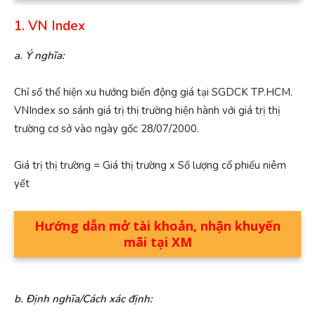
1. VN Index
a. Ý nghĩa:
Chỉ số thể hiện xu hướng biến động giá tại SGDCK TP.HCM.
VNIndex so sánh giá trị thị trường hiện hành với giá trị thị
trường cơ sở vào ngày gốc 28/07/2000.
Giá trị thị trường = Giá thị trường x Số lượng cổ phiếu niêm
yết
Hướng dẫn mở tài khoản, nhận khuyến
mãi tại XM
b. Định nghĩa/Cách xác định: