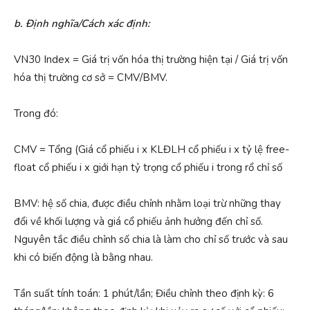
b. Định nghĩa/Cách xác định:
VN30 Index = Giá trị vốn hóa thị trường hiện tại / Giá trị vốn
hóa thị trường cơ sở = CMV/BMV.
Trong đó:
CMV = Tổng (Giá cổ phiếu i x KLĐLH cổ phiếu i x tỷ lệ free-
float cổ phiếu i x giới hạn tỷ trọng cổ phiếu i trong rổ chỉ số
BMV: hệ số chia, được điều chỉnh nhằm loại trừ những thay
đổi về khối lượng và giá cổ phiếu ảnh hưởng đến chỉ số.
Nguyên tắc điều chỉnh số chia là làm cho chỉ số trước và sau
khi có biến động là bằng nhau.
Tần suất tính toán: 1 phút/lần; Điều chỉnh theo định kỳ: 6