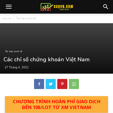
Home
Tài liệu kinh tế
Tài liệu kinh tế
Các chỉ số chứng khoán Việt Nam
27 Tháng 4, 2022
CHƯƠNG TRÌNH HOÀN PHÍ GIAO DỊCH
ĐẾN 10$/LOT TỪ XM VIETNAM