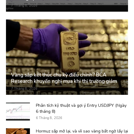
7 Tháng 8, 2026
Vàng sắp kết thúc chu kỳ điều chỉnh? BCA
Research khuyến nghị mua khi thị trường giảm
7 Tháng 8, 2026
Phân tích kỹ thuật và gợi ý Entry USD/JPY (Ngày
6 tháng 8)
6 Tháng 8, 2026
Hormuz sắp mở lại, và vìì sao vàng bất ngờ lấy lại