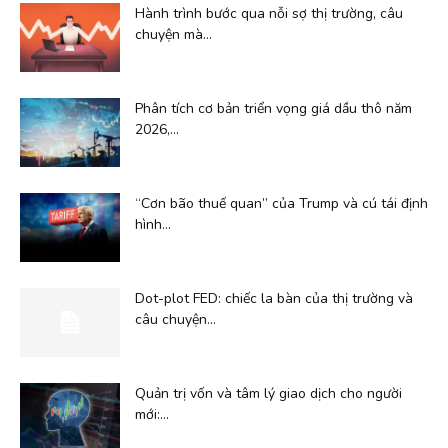
Hành trình bước qua nỗi sợ thị trường, câu
chuyện mà...
Phân tích cơ bản triển vọng giá dầu thô năm
2026,...
“Cơn bão thuế quan” của Trump và cú tái định
hình...
Dot-plot FED: chiếc la bàn của thị trường và
câu chuyện...
Quản trị vốn và tâm lý giao dịch cho người
mới:...