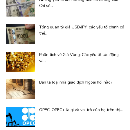
Chỉ số...
Tổng quan tỷ giá USD/JPY, các yếu tố chính có
thể...
Phân tích về Giá Vàng: Các yếu tố tác động
và...
Bạn là loại nhà giao dịch Ngoại hối nào?
OPEC, OPEC+ là gì và vai trò của họ trên thị...