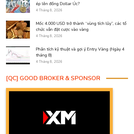
ép lên đồng Dollar Úc?
4 Tháng 8, 2026
Mốc 4.000 USD trở thành “vùng tích lũy”, các tổ
chức vẫn đặt cược vào vàng
4 Tháng 8, 2026
Phân tích kỹ thuật và gợi ý Entry Vàng (Ngày 4
tháng 8)
4 Tháng 8, 2026
[QC] GOOD BROKER & SPONSOR