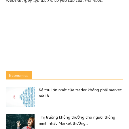
website ngay lập tức khi có yêu cầu của Nhà nước.
Economics
Kẻ thù lớn nhất của trader không phải market,
mà là...
Thị trường không thưởng cho người thông
minh nhất. Market thường...