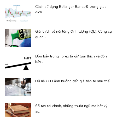
Cách sử dụng Bollinger Bands® trong giao
dịch
Giải thích về nới lỏng định lượng (QE): Công cụ
quan...
Đòn bẩy trong Forex là gì? Giải thích về đòn
bẩy...
Dữ liệu CPI ảnh hưởng đến giá tiền tệ như thế...
Sổ tay tài chính, những thuật ngữ mà bất kỳ
ai...