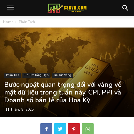
Home
Phân Tích
Phân Tích
Tin Tức Tổng Hợp
Tin Tức Vàng
Bước ngoặt quan trọng đối với vàng về
mặt dữ liệu trong tuần này, CPI, PPI và
Doanh số bán lẻ của Hoa Kỳ
11 Tháng 8, 2025