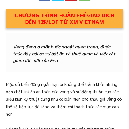
CHƯƠNG TRÌNH HOÀN PHÍ GIAO DỊCH
ĐẾN 10$/LOT TỪ XM VIETNAM
Vàng đang ở một bước ngoặt quan trọng, được
thúc đẩy bởi cả sự bất ổn về thuế quan và việc cắt
giảm lãi suất của Fed.
Mặc dù biến động ngắn hạn là không thể tránh khỏi, nhưng
bản chất trú ẩn an toàn của vàng và sự đồng thuận của các
điều kiện kỹ thuật cũng như cơ bản hiện cho thấy giá vàng có
thể sẽ tiếp tục đà tăng và thậm chí thách thức các mức cao
hơn.