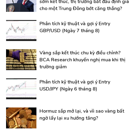
sớm kết thúc, thị trường bắt đầu định giá
cho một Trung Đông bớt căng thẳng?
Phân tích kỹ thuật và gợi ý Entry
GBP/USD (Ngày 7 tháng 8)
Vàng sắp kết thúc chu kỳ điều chỉnh?
BCA Research khuyến nghị mua khi thị
trường giảm
Phân tích kỹ thuật và gợi ý Entry
USD/JPY (Ngày 6 tháng 8)
Hormuz sắp mở lại, và vìì sao vàng bất
ngờ lấy lại xu hướng tăng?