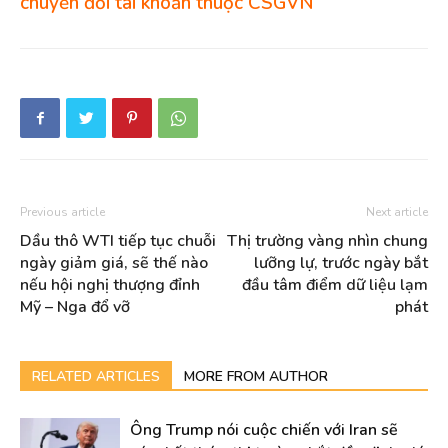
chuyển đổi tài khoản thuộc CSGVN
Previous article
Next article
Dầu thô WTI tiếp tục chuỗi
Thị trường vàng nhìn chung
ngày giảm giá, sẽ thế nào
lưỡng lự, trước ngày bắt
nếu hội nghị thượng đỉnh
đầu tâm điểm dữ liệu lạm
Mỹ – Nga đổ vỡ
phát
RELATED ARTICLES
MORE FROM AUTHOR
Ông Trump nói cuộc chiến với Iran sẽ