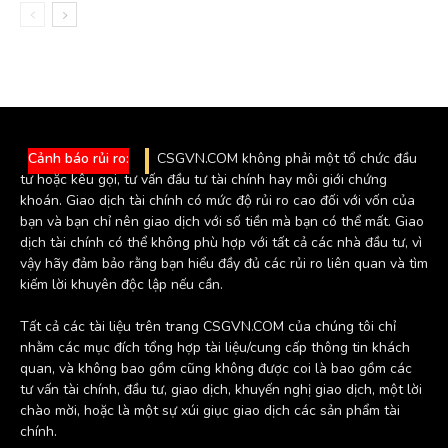
Cảnh báo rủi ro:
CSGVN.COM không phải một tổ chức đầu
tư hoặc kêu gọi, tư vấn đầu tư tài chính hay môi giới chứng
khoán. Giao dịch tài chính có mức độ rủi ro cao đối với vốn của
bạn và bạn chỉ nên giao dịch với số tiền mà bạn có thể mất. Giao
dịch tài chính có thể không phù hợp với tất cả các nhà đầu tư, vì
vậy hãy đảm bảo rằng bạn hiểu đầy đủ các rủi ro liên quan và tìm
kiếm lời khuyên độc lập nếu cần.
Tất cả các tài liệu trên trang CSGVN.COM của chúng tôi chỉ
nhằm các mục đích tổng hợp tài liệu/cung cấp thông tin khách
quan, và không bao gồm cũng không được coi là bao gồm các
tư vấn tài chính, đầu tư, giao dịch, khuyến nghị giao dịch, một lời
chào mời, hoặc là một sự xúi giục giao dịch các sản phẩm tài
chính.