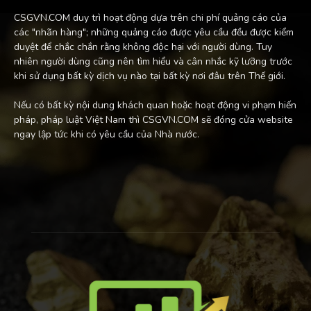
CSGVN.COM duy trì hoạt động dựa trên chi phí quảng cáo của
các "nhãn hàng"; những quảng cáo được yêu cầu đều được kiểm
duyệt để chắc chắn rằng không độc hại với người dùng. Tuy
nhiên người dùng cũng nên tìm hiểu và cân nhắc kỹ lưỡng trước
khi sử dụng bất kỳ dịch vụ nào tại bất kỳ nơi đâu trên Thế giới.
Nếu có bất kỳ nội dung khách quan hoặc hoạt động vi phạm hiến
pháp, pháp luật Việt Nam thì CSGVN.COM sẽ đóng cửa website
ngay lập tức khi có yêu cầu của Nhà nước.