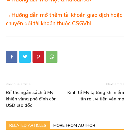
→Hướng dẫn mở thêm tài khoản giao dịch hoặc
chuyển đổi tài khoản thuộc CSGVN
Previous article
Next article
Bế tắc ngân sách ở Mỹ
Kinh tế Mỹ lạ lùng khi niềm
khiến vàng phá đỉnh còn
tin rơi, ví tiền vẫn mở
USD lao dốc
RELATED ARTICLES
MORE FROM AUTHOR