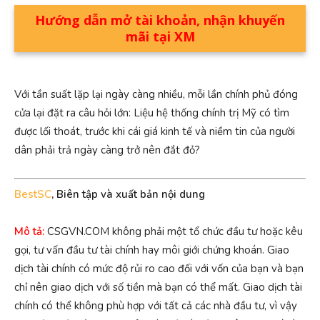
Hướng dẫn mở tài khoản, nhận khuyến
mãi tại XM
Với tần suất lặp lại ngày càng nhiều, mỗi lần chính phủ đóng
cửa lại đặt ra câu hỏi lớn: Liệu hệ thống chính trị Mỹ có tìm
được lối thoát, trước khi cái giá kinh tế và niềm tin của người
dân phải trả ngày càng trở nên đắt đỏ?
BestSC
, Biên tập và xuất bản nội dung
Mô tả:
CSGVN.COM không phải một tổ chức đầu tư hoặc kêu
gọi, tư vấn đầu tư tài chính hay môi giới chứng khoán. Giao
dịch tài chính có mức độ rủi ro cao đối với vốn của bạn và bạn
chỉ nên giao dịch với số tiền mà bạn có thể mất. Giao dịch tài
chính có thể không phù hợp với tất cả các nhà đầu tư, vì vậy