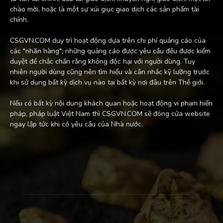
chào mời, hoặc là một sự xúi giục giao dịch các sản phẩm tài
chính.
CSGVN.COM duy trì hoạt động dựa trên chi phí quảng cáo của
các "nhãn hàng"; những quảng cáo được yêu cầu đều được kiểm
duyệt để chắc chắn rằng không độc hại với người dùng. Tuy
nhiên người dùng cũng nên tìm hiểu và cân nhắc kỹ lưỡng trước
khi sử dụng bất kỳ dịch vụ nào tại bất kỳ nơi đâu trên Thế giới.
Nếu có bất kỳ nội dung khách quan hoặc hoạt động vi phạm hiến
pháp, pháp luật Việt Nam thì CSGVN.COM sẽ đóng cửa website
ngay lập tức khi có yêu cầu của Nhà nước.