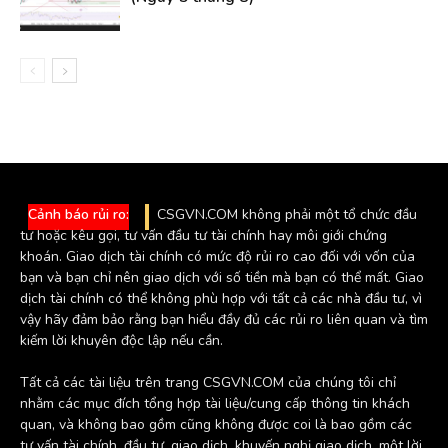
Cảnh báo rủi ro:
CSGVN.COM không phải một tổ chức đầu
tư hoặc kêu gọi, tư vấn đầu tư tài chính hay môi giới chứng
khoán. Giao dịch tài chính có mức độ rủi ro cao đối với vốn của
bạn và bạn chỉ nên giao dịch với số tiền mà bạn có thể mất. Giao
dịch tài chính có thể không phù hợp với tất cả các nhà đầu tư, vì
vậy hãy đảm bảo rằng bạn hiểu đầy đủ các rủi ro liên quan và tìm
kiếm lời khuyên độc lập nếu cần.
Tất cả các tài liệu trên trang CSGVN.COM của chúng tôi chỉ
nhằm các mục đích tổng hợp tài liệu/cung cấp thông tin khách
quan, và không bao gồm cũng không được coi là bao gồm các
tư vấn tài chính, đầu tư, giao dịch, khuyến nghị giao dịch, một lời