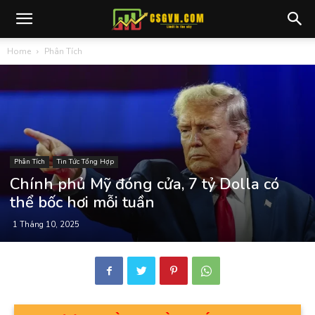
Home
Phân Tích
Phân Tích
Tin Tức Tổng Hợp
Chính phủ Mỹ đóng cửa, 7 tỷ Dolla có
thể bốc hơi mỗi tuần
1 Tháng 10, 2025