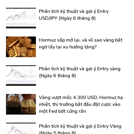
Phân tích kỹ thuật và gợi ý Entry
USD/JPY (Ngày 6 tháng 8)
Hormuz sắp mở lại, và vìì sao vàng bất
ngờ lấy lại xu hướng tăng?
Phân tích kỹ thuật và gợi ý Entry vàng
(Ngày 6 tháng 8)
Vàng vượt mốc 4.300 USD, Hormuz hạ
nhiệt, thị trường bắt đầu đặt cược vào
một Fed bớt cứng rắn
Phân tích kỹ thuật và gợi ý Entry Vàng
(Ngày 5 tháng 8)