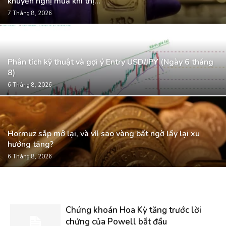
khuyến nghị mua khi thị...
7 Tháng 8, 2026
Phân tích kỹ thuật và gợi ý Entry USD/JPY (Ngày 6 tháng
8)
6 Tháng 8, 2026
Hormuz sắp mở lại, và vìì sao vàng bất ngờ lấy lại xu
hướng tăng?
6 Tháng 8, 2026
Chứng khoán Hoa Kỳ tăng trước lời
chứng của Powell bắt đầu