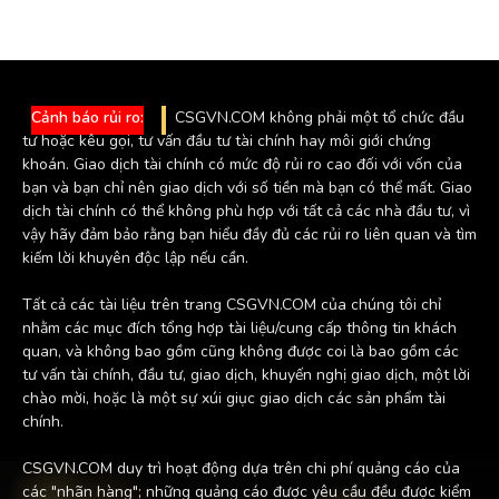
Cảnh báo rủi ro:
CSGVN.COM không phải một tổ chức đầu
tư hoặc kêu gọi, tư vấn đầu tư tài chính hay môi giới chứng
khoán. Giao dịch tài chính có mức độ rủi ro cao đối với vốn của
bạn và bạn chỉ nên giao dịch với số tiền mà bạn có thể mất. Giao
dịch tài chính có thể không phù hợp với tất cả các nhà đầu tư, vì
vậy hãy đảm bảo rằng bạn hiểu đầy đủ các rủi ro liên quan và tìm
kiếm lời khuyên độc lập nếu cần.
Tất cả các tài liệu trên trang CSGVN.COM của chúng tôi chỉ
nhằm các mục đích tổng hợp tài liệu/cung cấp thông tin khách
quan, và không bao gồm cũng không được coi là bao gồm các
tư vấn tài chính, đầu tư, giao dịch, khuyến nghị giao dịch, một lời
chào mời, hoặc là một sự xúi giục giao dịch các sản phẩm tài
chính.
CSGVN.COM duy trì hoạt động dựa trên chi phí quảng cáo của
các "nhãn hàng"; những quảng cáo được yêu cầu đều được kiểm