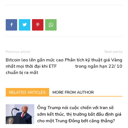
Previous article
Next article
Bitcoin leo lên gần mức cao
Phân tích kỹ thuật giá Vàng
nhất mọi thời đại khi ETF
trong ngắn hạn 22/ 10
chuẩn bị ra mắt
RELATED ARTICLES
MORE FROM AUTHOR
Ông Trump nói cuộc chiến với Iran sẽ
sớm kết thúc, thị trường bắt đầu định giá
cho một Trung Đông bớt căng thẳng?