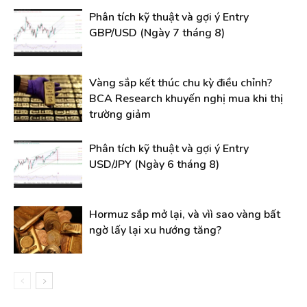
Phân tích kỹ thuật và gợi ý Entry
GBP/USD (Ngày 7 tháng 8)
Vàng sắp kết thúc chu kỳ điều chỉnh?
BCA Research khuyến nghị mua khi thị
trường giảm
Phân tích kỹ thuật và gợi ý Entry
USD/JPY (Ngày 6 tháng 8)
Hormuz sắp mở lại, và vìì sao vàng bất
ngờ lấy lại xu hướng tăng?