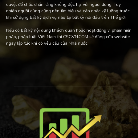
duyệt để chắc chắn rằng không độc hại với người dùng. Tuy
nhiên người dùng cũng nên tìm hiểu và cân nhắc kỹ lưỡng trước
khi sử dụng bất kỳ dịch vụ nào tại bất kỳ nơi đâu trên Thế giới.
Nếu có bất kỳ nội dung khách quan hoặc hoạt động vi phạm hiến
pháp, pháp luật Việt Nam thì CSGVN.COM sẽ đóng cửa website
ngay lập tức khi có yêu cầu của Nhà nước.