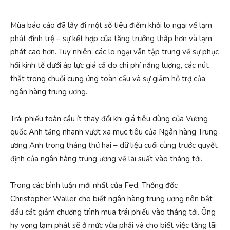
Mùa báo cáo đã lấy đi một số tiêu điểm khỏi lo ngại về lạm
phát đình trệ – sự kết hợp của tăng trưởng thấp hơn và lạm
phát cao hơn. Tuy nhiên, các lo ngại vẫn tập trung về sự phục
hồi kinh tế dưới áp lực giá cả do chi phí năng lượng, các nút
thắt trong chuỗi cung ứng toàn cầu và sự giảm hỗ trợ của
ngân hàng trung ương.
Trái phiếu toàn cầu ít thay đổi khi giá tiêu dùng của Vương
quốc Anh tăng nhanh vượt xa mục tiêu của Ngân hàng Trung
ương Anh trong tháng thứ hai – dữ liệu cuối cùng trước quyết
định của ngân hàng trung ương về lãi suất vào tháng tới.
Trong các bình luận mới nhất của Fed, Thống đốc
Christopher Waller cho biết ngân hàng trung ương nên bắt
đầu cắt giảm chương trình mua trái phiếu vào tháng tới. Ông
hy vọng lạm phát sẽ ở mức vừa phải và cho biết việc tăng lãi