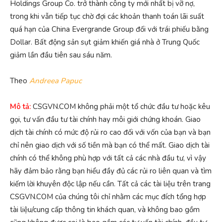
Holdings Group Co. trở thành công ty mới nhất bị vỡ nợ,
trong khi vẫn tiếp tục chờ đợi các khoản thanh toán lãi suất
quá hạn của China Evergrande Group đối với trái phiếu bằng
Dollar. Bất động sản sụt giảm khiến giá nhà ở Trung Quốc
giảm lần đầu tiên sau sáu năm.
Theo
Andreea Papuc
Mô tả:
CSGVN.COM không phải một tổ chức đầu tư hoặc kêu
gọi, tư vấn đầu tư tài chính hay môi giới chứng khoán. Giao
dịch tài chính có mức độ rủi ro cao đối với vốn của bạn và bạn
chỉ nên giao dịch với số tiền mà bạn có thể mất. Giao dịch tài
chính có thể không phù hợp với tất cả các nhà đầu tư, vì vậy
hãy đảm bảo rằng bạn hiểu đầy đủ các rủi ro liên quan và tìm
kiếm lời khuyên độc lập nếu cần. Tất cả các tài liệu trên trang
CSGVN.COM của chúng tôi chỉ nhằm các mục đích tổng hợp
tài liệu/cung cấp thông tin khách quan, và không bao gồm