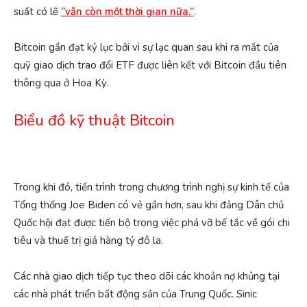
suất có lẽ
“vẫn còn một thời gian nữa.”
.
Bitcoin gần đạt kỷ lục bởi vì sự lạc quan sau khi ra mắt của
quỹ giao dịch trao đổi ETF được liên kết với Bitcoin đầu tiên
thông qua ở Hoa Kỳ.
Biểu đồ kỹ thuật Bitcoin
Trong khi đó, tiến trình trong chương trình nghị sự kinh tế của
Tổng thống Joe Biden có vẻ gần hơn, sau khi đảng Dân chủ
Quốc hội đạt được tiến bộ trong việc phá vỡ bế tắc về gói chi
tiêu và thuế trị giá hàng tỷ đô la.
Các nhà giao dịch tiếp tục theo dõi các khoản nợ khủng tại
các nhà phát triển bất động sản của Trung Quốc. Sinic