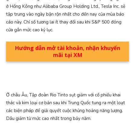
ở Hồng Kông như Alibaba Group Holding Ltd., Tesla Inc. sẽ
tập trung vào ngày bận rộn nhất cho đến nay của mùa báo
cáo này. Chỉ số tương lai ít thay đổi sau khi S&P 500 đóng
cửa gần mức cao kỷ lục.
Hướng dẫn mở tài khoản, nhận khuyến
mãi tại XM
Ở châu Âu, Tập đoàn Rio Tinto sụt giảm với cổ phiếu khai
thác và kim loại cơ bản sau khi Trung Quốc tung ra một loạt
các biện pháp để giải quyết cuộc khủng hoảng năng lượng.
Dầu giảm từ mức cao nhất trong bảy năm.