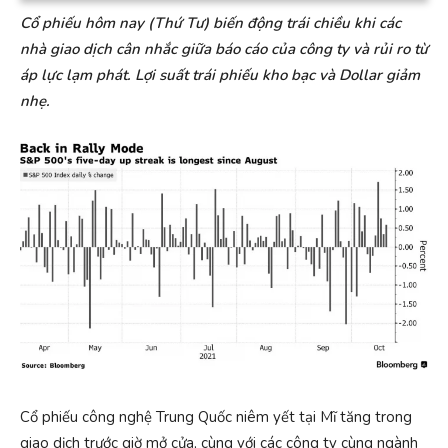
Cổ phiếu hôm nay (Thứ Tư) biến động trái chiều khi các
nhà giao dịch cân nhắc giữa báo cáo của công ty và rủi ro từ
áp lực lạm phát. Lợi suất trái phiếu kho bạc và Dollar giảm
nhẹ.
Cổ phiếu công nghệ Trung Quốc niêm yết tại Mĩ tăng trong
giao dịch trước giờ mở cửa, cùng với các công ty cùng ngành