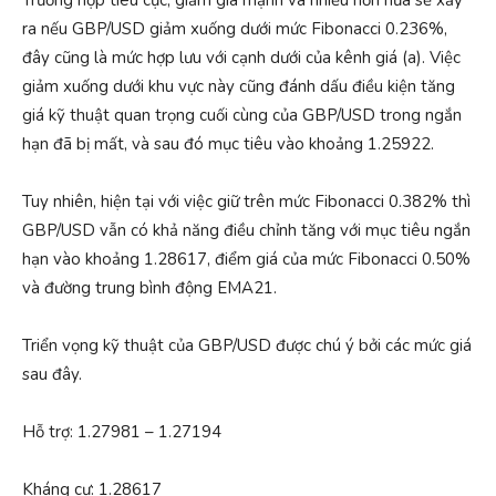
Trường hợp tiêu cực, giảm giá mạnh và nhiều hơn nữa sẽ xảy
ra nếu GBP/USD giảm xuống dưới mức Fibonacci 0.236%,
đây cũng là mức hợp lưu với cạnh dưới của kênh giá (a). Việc
giảm xuống dưới khu vực này cũng đánh dấu điều kiện tăng
giá kỹ thuật quan trọng cuối cùng của GBP/USD trong ngắn
hạn đã bị mất, và sau đó mục tiêu vào khoảng 1.25922.
Tuy nhiên, hiện tại với việc giữ trên mức Fibonacci 0.382% thì
GBP/USD vẫn có khả năng điều chỉnh tăng với mục tiêu ngắn
hạn vào khoảng 1.28617, điểm giá của mức Fibonacci 0.50%
và đường trung bình động EMA21.
Triển vọng kỹ thuật của GBP/USD được chú ý bởi các mức giá
sau đây.
Hỗ trợ: 1.27981 – 1.27194
Kháng cự: 1.28617