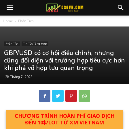
Home
Phân Tích
Phân Tích
Tin Tức Tổng Hợp
GBP/USD có cơ hội điều chỉnh, nhưng
cũng đối diện với trường hợp tiêu cực hơn
khi phá vỡ hợp lưu quan trọng
28 Tháng 7, 2023
CHƯƠNG TRÌNH HOÀN PHÍ GIAO DỊCH
ĐẾN 10$/LOT TỪ XM VIETNAM