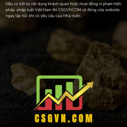
Nếu có bất kỳ nội dung khách quan hoặc hoạt động vi phạm hiến
pháp, pháp luật Việt Nam thì CSGVN.COM sẽ đóng cửa website
ngay lập tức khi có yêu cầu của Nhà nước.