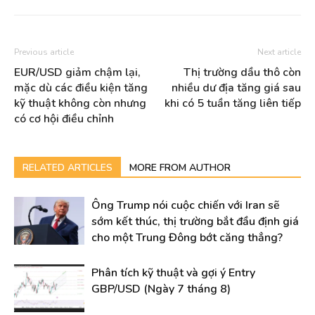
Previous article
Next article
EUR/USD giảm chậm lại,
Thị trường dầu thô còn
mặc dù các điều kiện tăng
nhiều dư địa tăng giá sau
kỹ thuật không còn nhưng
khi có 5 tuần tăng liên tiếp
có cơ hội điều chỉnh
RELATED ARTICLES
MORE FROM AUTHOR
Ông Trump nói cuộc chiến với Iran sẽ
sớm kết thúc, thị trường bắt đầu định giá
cho một Trung Đông bớt căng thẳng?
Phân tích kỹ thuật và gợi ý Entry
GBP/USD (Ngày 7 tháng 8)