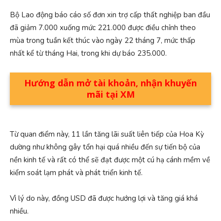
Bộ Lao động báo cáo số đơn xin trợ cấp thất nghiệp ban đầu
đã giảm 7.000 xuống mức 221.000 được điều chỉnh theo
mùa trong tuần kết thúc vào ngày 22 tháng 7, mức thấp
nhất kể từ tháng Hai, trong khi dự báo 235.000.
Hướng dẫn mở tài khoản, nhận khuyến
mãi tại XM
Từ quan điểm này, 11 lần tăng lãi suất liên tiếp của Hoa Kỳ
dường như không gây tổn hại quá nhiều đến sự tiến bộ của
nền kinh tế và rất có thể sẽ đạt được một cú hạ cánh mềm về
kiểm soát lạm phát và phát triển kinh tế.
Vì lý do này, đồng USD đã được hướng lợi và tăng giá khá
nhiều.