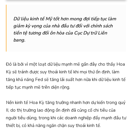
Dữ liệu kinh tế Mỹ tốt hơn mong đợi tiếp tục làm
giảm kỳ vọng của nhà đầu tư đối với chính sách
tiền tệ tương đối ôn hòa của Cục Dự trữ Liên
bang.
Đó là bởi vì một loạt dữ liệu mạnh mẽ gần đây cho thấy Hoa
Kỳ sẽ tránh được suy thoái kinh tế khi mọi thứ ổn định, làm
tăng khả năng Fed sẽ tăng lãi suất hơn nữa khi dữ liệu kinh tế
tiếp tục mạnh mẽ trên diện rộng.
Nền kinh tế Hoa Kỳ tăng trưởng nhanh hơn dự kiến ​​trong quý
II, do thị trường lao động ổn định đã củng cố chi tiêu của
người tiêu dùng, trong khi các doanh nghiệp đẩy mạnh đầu tư
thiết bị, có khả năng ngăn chặn suy thoái kinh tế.