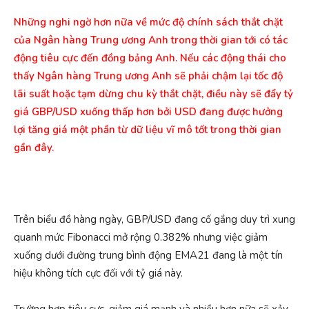
Những nghi ngờ hơn nữa về mức độ chính sách thắt chặt
của Ngân hàng Trung ương Anh trong thời gian tới có tác
động tiêu cực đến đồng bảng Anh. Nếu các động thái cho
thấy Ngân hàng Trung ương Anh sẽ phải chậm lại tốc độ
lãi suất hoặc tạm dừng chu kỳ thắt chặt, điều này sẽ đẩy tỷ
giá GBP/USD xuống thấp hơn bởi USD đang được hưởng
lợi tăng giá một phần từ dữ liệu vĩ mô tốt trong thời gian
gần đây.
Trên biểu đồ hàng ngày, GBP/USD đang cố gắng duy trì xung
quanh mức Fibonacci mở rộng 0.382% nhưng việc giảm
xuống dưới đường trung bình động EMA21 đang là một tín
hiệu không tích cực đối với tỷ giá này.