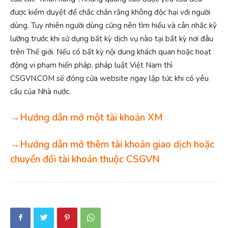
được kiểm duyệt để chắc chắn rằng không độc hại với người
dùng. Tuy nhiên người dùng cũng nên tìm hiểu và cân nhắc kỹ
lưỡng trước khi sử dụng bất kỳ dịch vụ nào tại bất kỳ nơi đâu
trên Thế giới. Nếu có bất kỳ nội dung khách quan hoặc hoạt
động vi phạm hiến pháp, pháp luật Việt Nam thì
CSGVN.COM sẽ đóng cửa website ngay lập tức khi có yêu
cầu của Nhà nước.
→Hướng dẫn mở một tài khoản XM
→Hướng dẫn mở thêm tài khoản giao dịch hoặc
chuyển đổi tài khoản thuộc CSGVN