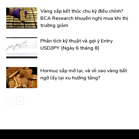
Vàng sắp kết thúc chu kỳ điều chỉnh?
BCA Research khuyến nghị mua khi thị
trường giảm
Phân tích kỹ thuật và gợi ý Entry
USD/JPY (Ngày 6 tháng 8)
Hormuz sắp mở lại, và vìì sao vàng bất
ngờ lấy lại xu hướng tăng?