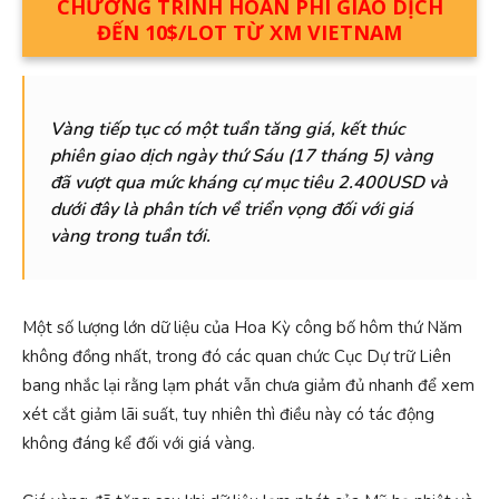
CHƯƠNG TRÌNH HOÀN PHÍ GIAO DỊCH
ĐẾN 10$/LOT TỪ XM VIETNAM
Vàng tiếp tục có một tuần tăng giá, kết thúc
phiên giao dịch ngày thứ Sáu (17 tháng 5) vàng
đã vượt qua mức kháng cự mục tiêu 2.400USD và
dưới đây là phân tích về triển vọng đối với giá
vàng trong tuần tới.
Một số lượng lớn dữ liệu của Hoa Kỳ công bố hôm thứ Năm
không đồng nhất, trong đó các quan chức Cục Dự trữ Liên
bang nhắc lại rằng lạm phát vẫn chưa giảm đủ nhanh để xem
xét cắt giảm lãi suất, tuy nhiên thì điều này có tác động
không đáng kể đối với giá vàng.