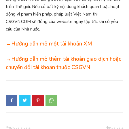
trên Thế giới. Nếu có bất kỳ nội dung khách quan hoặc hoạt
động vi phạm hiến pháp, pháp luật Việt Nam thì
CSGVN.COM sẽ đóng cửa website ngay lập tức khi có yêu
cầu của Nhà nước.
→Hướng dẫn mở một tài khoản XM
→Hướng dẫn mở thêm tài khoản giao dịch hoặc
chuyển đổi tài khoản thuộc CSGVN
Previous article
Next article