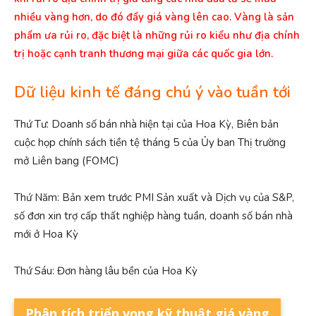
nhiều vàng hơn, do đó đẩy giá vàng lên cao.
Vàng là sản
phẩm ưa rủi ro, đặc biệt là những rủi ro kiểu như địa chính
trị hoặc cạnh tranh thương mại giữa các quốc gia lớn.
Dữ liệu kinh tế đáng chú ý vào tuần tới
Thứ Tư: Doanh số bán nhà hiện tại của Hoa Kỳ, Biên bản
cuộc họp chính sách tiền tệ tháng 5 của Ủy ban Thị trường
mở Liên bang (FOMC)
Thứ Năm: Bản xem trước PMI Sản xuất và Dịch vụ của S&P,
số đơn xin trợ cấp thất nghiệp hàng tuần, doanh số bán nhà
mới ở Hoa Kỳ
Thứ Sáu: Đơn hàng lâu bền của Hoa Kỳ
Phân tích triển vọng kỹ thuật giá vàng