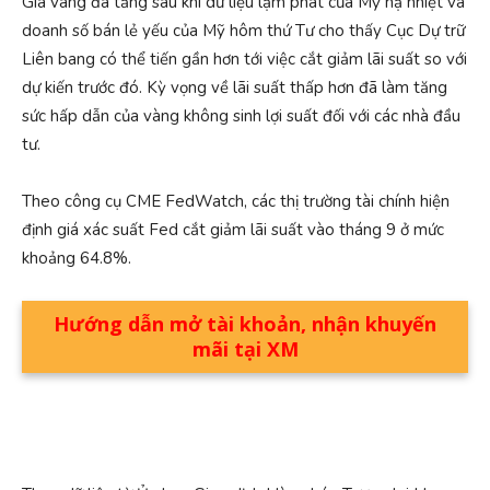
Giá vàng đã tăng sau khi dữ liệu lạm phát của Mỹ hạ nhiệt và
doanh số bán lẻ yếu của Mỹ hôm thứ Tư cho thấy Cục Dự trữ
Liên bang có thể tiến gần hơn tới việc cắt giảm lãi suất so với
dự kiến ​​trước đó. Kỳ vọng về lãi suất thấp hơn đã làm tăng
sức hấp dẫn của vàng không sinh lợi suất đối với các nhà đầu
tư.
Theo công cụ CME FedWatch, các thị trường tài chính hiện
định giá xác suất Fed cắt giảm lãi suất vào tháng 9 ở mức
khoảng 64.8%.
Hướng dẫn mở tài khoản, nhận khuyến
mãi tại XM