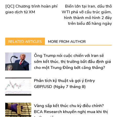
[QC] Chương trình hoàn phí
Biến lớn tại Iran, dầu thô
giao dịch từ XM
WTI phá vỡ cấu trúc giảm,
hình thành mô hình 2 đáy
trên biểu đồ hàng ngày
RELATED ARTICLES
MORE FROM AUTHOR
Ông Trump nói cuộc chiến với Iran sẽ
sớm kết thúc, thị trường bắt đầu định giá
cho một Trung Đông bớt căng thẳng?
Phân tích kỹ thuật và gợi ý Entry
GBP/USD (Ngày 7 tháng 8)
Vàng sắp kết thúc chu kỳ điều chỉnh?
BCA Research khuyến nghị mua khi thị