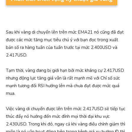
Sau khi vàng di chuyển lên trên mức EMA21 nó cũng đã đạt
được các mức tăng mục tiêu chú ý với bạn đọc trong xuất
bản số ra hàng tuần của tuần trước tại mức 2.400USD và
2.417USD.
Tạm thời, vàng đang bị giới hạn bởi mức kháng cự 2.417USD
nhưng động lực tăng giá vẫn là rất mạnh mẽ với Chỉ số sức
mạnh tương đối RSI hướng lên mà chưa đạt được mức quá
mua.
Việc vàng di chuyển được lên trên mức 2.417USD sẽ tiếp tục
thúc đẩy nó hướng đến mức đỉnh mọi thời đại khu vực
2.430USD. Trong khi đó, ngay cả khi vàng điều chỉnh giảm thì
miễn là nó vẫn hoạt động bên trong kênh giá xu hướng © thì