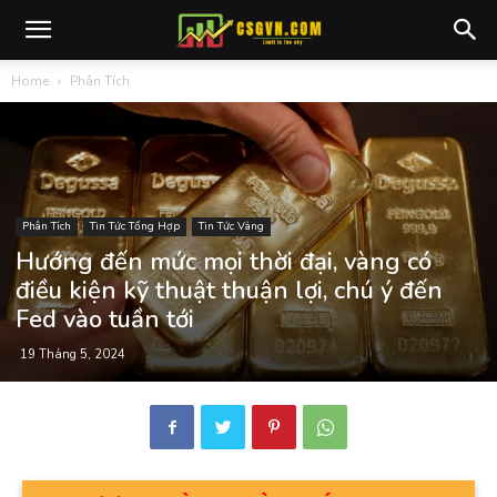
Home
Phân Tích
Phân Tích
Tin Tức Tổng Hợp
Tin Tức Vàng
Hướng đến mức mọi thời đại, vàng có
điều kiện kỹ thuật thuận lợi, chú ý đến
Fed vào tuần tới
19 Tháng 5, 2024