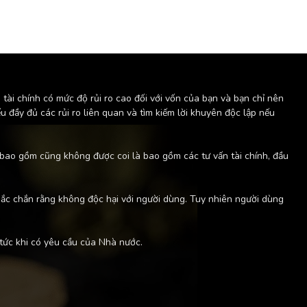
tài chính có mức độ rủi ro cao đối với vốn của bạn và bạn chỉ nên
ểu đầy đủ các rủi ro liên quan và tìm kiếm lời khuyên độc lập nếu
 bao gồm cũng không được coi là bao gồm các tư vấn tài chính, đầu
c chắn rằng không độc hại với người dùng. Tuy nhiên người dùng
tức khi có yêu cầu của Nhà nước.