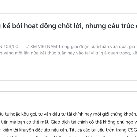
 hoặc kêu gọi, tư vấn đầu tư tài chính hay môi giới chứng khoán. G
ố tiền mà bạn có thể mất. Giao dịch tài chính có thể không phù hợp 
ìm kiếm lời khuyên độc lập nếu cần. Tất cả các tài liệu trên trang