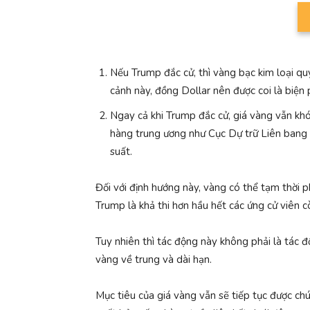
Nếu Trump đắc cử, thì vàng bạc kim loại qu
cảnh này, đồng Dollar nên được coi là biện 
Ngay cả khi Trump đắc cử, giá vàng vẫn kh
hàng trung ương như Cục Dự trữ Liên bang 
suất.
Đối với định hướng này, vàng có thể tạm thời p
Trump là khả thi hơn hầu hết các ứng cử viên c
Tuy nhiên thì tác động này không phải là tác đ
vàng về trung và dài hạn.
Mục tiêu của giá vàng vẫn sẽ tiếp tục được ch