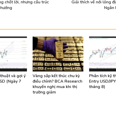
g chốt lời, nhưng cấu trúc
Giải thích về nới lỏng 
h hướng
Ngân 
thuật và gợi ý
Vàng sắp kết thúc chu kỳ
Phân tích kỹ t
SD (Ngày 7
điều chỉnh? BCA Research
Entry USD/JPY
khuyến nghị mua khi thị
tháng 8)
trường giảm