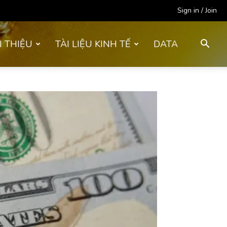
Sign in / Join
I THIỆU
TÀI LIỆU KINH TẾ
DATA