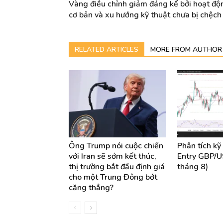
Vàng điều chỉnh giảm đáng kể bởi hoạt độn
cơ bản và xu hướng kỹ thuật chưa bị chệc
RELATED ARTICLES
MORE FROM AUTHOR
Ông Trump nói cuộc chiến
Phân tích kỹ 
với Iran sẽ sớm kết thúc,
Entry GBP/U
thị trường bắt đầu định giá
tháng 8)
cho một Trung Đông bớt
căng thẳng?