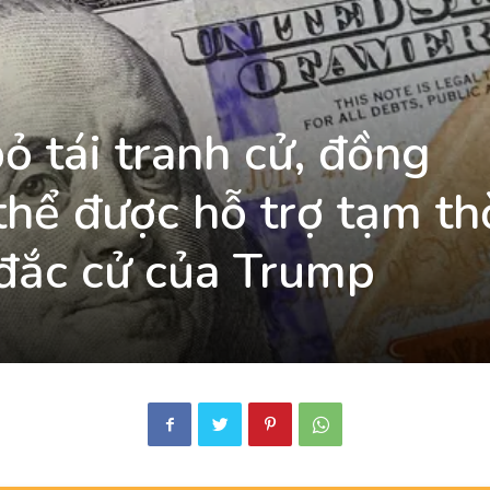
ỏ tái tranh cử, đồng
thể được hỗ trợ tạm th
đắc cử của Trump