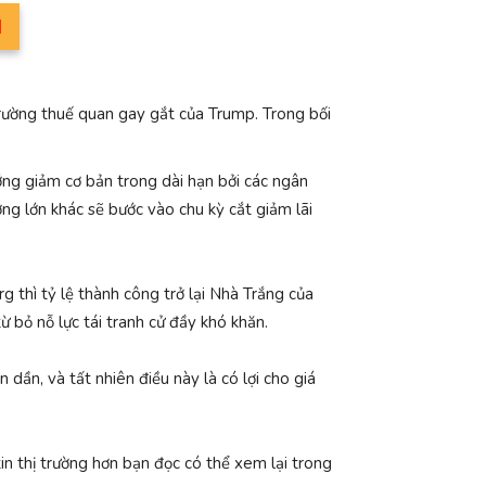
M
 trường thuế quan gay gắt của Trump. Trong bối
ớng giảm cơ bản trong dài hạn bởi các ngân
g lớn khác sẽ bước vào chu kỳ cắt giảm lãi
g thì tỷ lệ thành công trở lại Nhà Trắng của
ừ bỏ nỗ lực tái tranh cử đầy khó khăn.
 dần, và tất nhiên điều này là có lợi cho giá
in thị trường hơn bạn đọc có thể xem lại trong