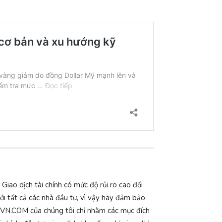
iao dịch tài chính có mức độ rủi ro cao đối
với tất cả các nhà đầu tư, vì vậy hãy đảm bảo
 CSGVN.COM của chúng tôi chỉ nhằm các mục đích