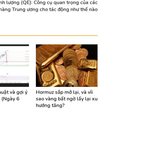
định lượng (QE): Công cụ quan trọng của các
hàng Trung ương cho tác động như thế nào
huật và gợi ý
Hormuz sắp mở lại, và vìì
 (Ngày 6
sao vàng bất ngờ lấy lại xu
hướng tăng?