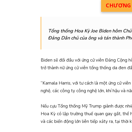
CHƯƠNG T
Tổng thống Hoa Kỳ Joe Biden hôm Chủ nh
Đảng Dân chủ của ông và tán thành Ph
Biden sẽ đối đầu với ứng cử viên Đảng Cộng hò
trở thành nữ ứng cử viên tổng thống da đen đầ
“Kamala Harris, với tư cách là một ứng cử viê
nghệ, các công ty công nghệ lớn, khí hậu và nă
Nếu cựu Tổng thống Mỹ Trump giành được nhiệm
Hoa Kỳ có lập trường thuế quan gay gắt, thể h
và các biến động lớn liên tiếp xảty ra, tại thờ