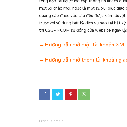
tổng hợp tài liệu/cung cấp thông tin khách qua
một lời chào mời, hoặc là một sự xúi giục gia
quảng cáo được yêu cầu đều được kiểm duyệt đ
trước khi sử dụng bất kỳ dịch vụ nào tại bất 
thì CSGVN.COM sẽ đóng cửa website ngay lập 
→Hướng dẫn mở một tài khoản XM
→Hướng dẫn mở thêm tài khoản giao
Previous article