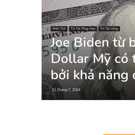
Phân Tích
Tin Tức Tổng Hợp
Tin Tức Vàng
Joe Biden từ b
Dollar Mỹ có 
bởi khả năng 
22 Tháng 7, 2024