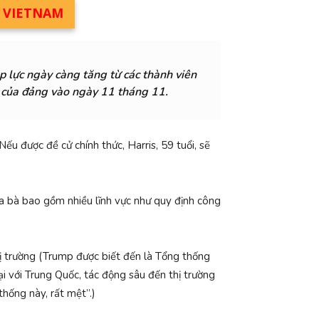
M VIETNAM
p lực ngày càng tăng từ các thành viên
 của đảng vào ngày 11 tháng 11.
u được đề cử chính thức, Harris, 59 tuổi, sẽ
ủa bà bao gồm nhiều lĩnh vực như quy định công
ị trường (Trump được biết đến là Tổng thống
i với Trung Quốc, tác động sâu đến thị trường
thống này, rất mệt”.)