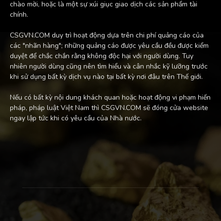
chào mời, hoặc là một sự xúi giục giao dịch các sản phẩm tài
chính.
CSGVN.COM duy trì hoạt động dựa trên chi phí quảng cáo của
các "nhãn hàng"; những quảng cáo được yêu cầu đều được kiểm
duyệt để chắc chắn rằng không độc hại với người dùng. Tuy
nhiên người dùng cũng nên tìm hiểu và cân nhắc kỹ lưỡng trước
khi sử dụng bất kỳ dịch vụ nào tại bất kỳ nơi đâu trên Thế giới.
Nếu có bất kỳ nội dung khách quan hoặc hoạt động vi phạm hiến
pháp, pháp luật Việt Nam thì CSGVN.COM sẽ đóng cửa website
ngay lập tức khi có yêu cầu của Nhà nước.