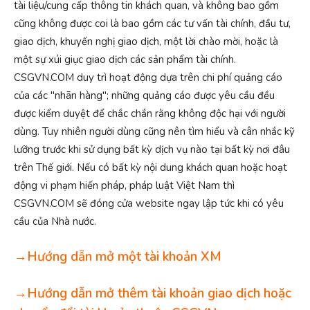
tài liệu/cung cấp thông tin khách quan, và không bao gồm
cũng không được coi là bao gồm các tư vấn tài chính, đầu tư,
giao dịch, khuyến nghị giao dịch, một lời chào mời, hoặc là
một sự xúi giục giao dịch các sản phẩm tài chính.
CSGVN.COM duy trì hoạt động dựa trên chi phí quảng cáo
của các "nhãn hàng"; những quảng cáo được yêu cầu đều
được kiểm duyệt để chắc chắn rằng không độc hại với người
dùng. Tuy nhiên người dùng cũng nên tìm hiểu và cân nhắc kỹ
lưỡng trước khi sử dụng bất kỳ dịch vụ nào tại bất kỳ nơi đâu
trên Thế giới. Nếu có bất kỳ nội dung khách quan hoặc hoạt
động vi phạm hiến pháp, pháp luật Việt Nam thì
CSGVN.COM sẽ đóng cửa website ngay lập tức khi có yêu
cầu của Nhà nước.
→Hướng dẫn mở một tài khoản XM
→Hướng dẫn mở thêm tài khoản giao dịch hoặc