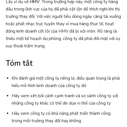
Lấy ví dụ về
HMV
. Trong trường hợp này, một công ty hàng
đầu trong lĩnh vực của họ đã phải vật lộn để thích nghi khi thị
trường thay đổi. Với việc người tiêu dùng ngày càng tải xuống
hoặc phát nhạc trực tuyến thay vì mua hàng thực tế, hoạt
động kinh doanh cốt lõi của HMV đã bị xói mòn. Rõ ràng là
thiếu một kế hoạch dự phòng, công ty đã phải đối mặt với sự
suy thoái trầm trọng.
Tóm tắt
Khi đánh giá một công ty riêng lẻ, điều quan trọng là phải
hiểu mô hình kinh doanh của công ty đó
Hãy xem xét bối cảnh cạnh tranh và so sánh công ty với
những công ty khác có thể đe dọa vị thế của công ty
Hãy xem công ty có khả năng phát triển thành công
trong môi trường thay đổi hay không