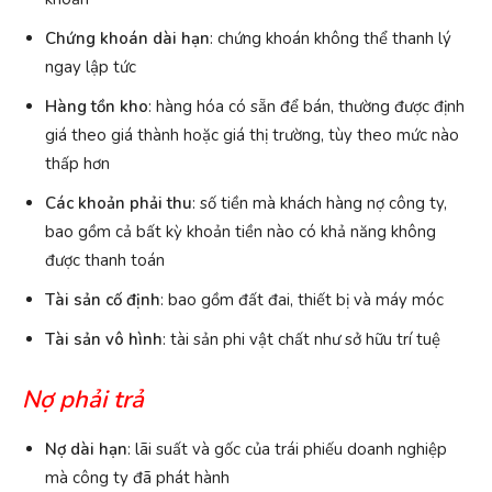
Chứng khoán dài hạn
: chứng khoán không thể thanh lý
ngay lập tức
Hàng tồn kho
: hàng hóa có sẵn để bán, thường được định
giá theo giá thành hoặc giá thị trường, tùy theo mức nào
thấp hơn
Các khoản phải thu
: số tiền mà khách hàng nợ công ty,
bao gồm cả bất kỳ khoản tiền nào có khả năng không
được thanh toán
Tài sản cố định
: bao gồm đất đai, thiết bị và máy móc
Tài sản vô hình
: tài sản phi vật chất như sở hữu trí tuệ
Nợ phải trả
Nợ dài hạn
: lãi suất và gốc của trái phiếu doanh nghiệp
mà công ty đã phát hành