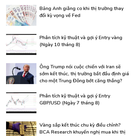
Bảng Anh giằng co khi thị trường thay
đổi kỳ vọng về Fed
Phân tích kỹ thuật và gợi ý Entry vàng
(Ngày 10 tháng 8)
Ông Trump nói cuộc chiến với Iran sẽ
sớm kết thúc, thị trường bắt đầu định giá
cho một Trung Đông bớt căng thẳng?
Phân tích kỹ thuật và gợi ý Entry
GBP/USD (Ngày 7 tháng 8)
Vàng sắp kết thúc chu kỳ điều chỉnh?
BCA Research khuyến nghị mua khi thị