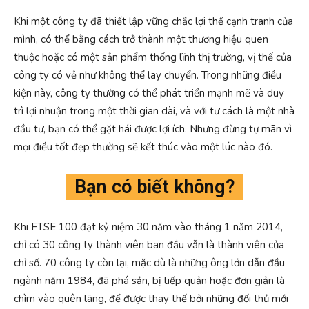
Khi một công ty đã thiết lập vững chắc lợi thế cạnh tranh của
mình, có thể bằng cách trở thành một thương hiệu quen
thuộc hoặc có một sản phẩm thống lĩnh thị trường, vị thế của
công ty có vẻ như không thể lay chuyển. Trong những điều
kiện này, công ty thường có thể phát triển mạnh mẽ và duy
trì lợi nhuận trong một thời gian dài, và với tư cách là một nhà
đầu tư, bạn có thể gặt hái được lợi ích. Nhưng đừng tự mãn vì
mọi điều tốt đẹp thường sẽ kết thúc vào một lúc nào đó.
Bạn có biết không?
Khi FTSE 100 đạt kỷ niệm 30 năm vào tháng 1 năm 2014,
chỉ có 30 công ty thành viên ban đầu vẫn là thành viên của
chỉ số. 70 công ty còn lại, mặc dù là những ông lớn dẫn đầu
ngành năm 1984, đã phá sản, bị tiếp quản hoặc đơn giản là
chìm vào quên lãng, để được thay thế bởi những đối thủ mới