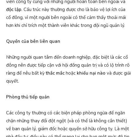
viên công ty cùng với những người hoàn toàn bên ngoài và
độc lập
. Cấu trúc này thường được cho là bảo vệ lợi ích của
cổ đông, vì một người bên ngoài có thể cảm thấy thoải mái
hơn khi chỉ trích một thành viên khác trong đội ngũ quản lý.
Quyền của bên liên quan
Những người quan tâm đến doanh nghiệp, đặc biệt là các cổ
đông nên được tiếp cận với hội đồng quản trị và có lộ trình rõ
ràng để nêu bất kỳ
thắc mắc
hoặc
khiếu nại nào
và được giải
quyết.
Phòng thủ tiếp quản
Các công ty thường có các biện pháp phòng ngừa để ngăn
chặn những thay đổi đột ngột (và có thể là không cần thiết)
về ban quản lý, giám đốc hoặc quyền sở hữu công ty. Là một
nhà đầu tư, điều này có thể mang lại cho bạn một mức độ tin