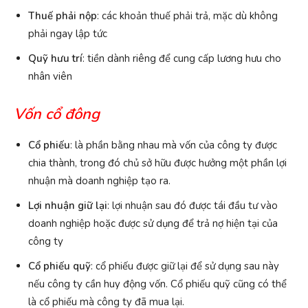
Thuế phải nộp
: các khoản thuế phải trả, mặc dù không
phải ngay lập tức
Quỹ hưu trí
: tiền dành riêng để cung cấp lương hưu cho
nhân viên
Vốn cổ đông
Cổ phiếu
: là phần bằng nhau mà vốn của công ty được
chia thành, trong đó chủ sở hữu được hưởng một phần lợi
nhuận mà doanh nghiệp tạo ra.
Lợi nhuận giữ lại
: lợi nhuận sau đó được tái đầu tư vào
doanh nghiệp hoặc được sử dụng để trả nợ hiện tại của
công ty
Cổ phiếu quỹ
: cổ phiếu được giữ lại để sử dụng sau này
nếu công ty cần huy động vốn. Cổ phiếu quỹ cũng có thể
là cổ phiếu mà công ty đã mua lại.