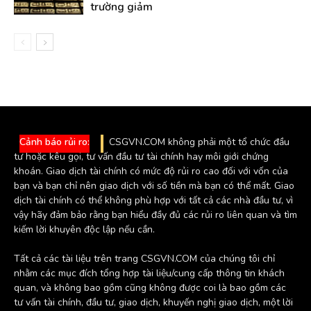
trường giảm
Cảnh báo rủi ro:
CSGVN.COM không phải một tổ chức đầu
tư hoặc kêu gọi, tư vấn đầu tư tài chính hay môi giới chứng
khoán. Giao dịch tài chính có mức độ rủi ro cao đối với vốn của
bạn và bạn chỉ nên giao dịch với số tiền mà bạn có thể mất. Giao
dịch tài chính có thể không phù hợp với tất cả các nhà đầu tư, vì
vậy hãy đảm bảo rằng bạn hiểu đầy đủ các rủi ro liên quan và tìm
kiếm lời khuyên độc lập nếu cần.
Tất cả các tài liệu trên trang CSGVN.COM của chúng tôi chỉ
nhằm các mục đích tổng hợp tài liệu/cung cấp thông tin khách
quan, và không bao gồm cũng không được coi là bao gồm các
tư vấn tài chính, đầu tư, giao dịch, khuyến nghị giao dịch, một lời