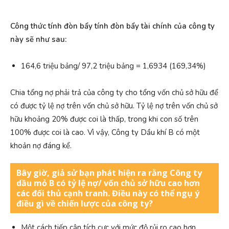
Công thức tính đòn bẩy tính đòn bẩy tài chính của công ty
này sẽ như sau:
164,6 triệu bảng/ 97,2 triệu bảng = 1,6934 (169,34%)
Chia tổng nợ phải trả của công ty cho tổng vốn chủ sở hữu để
có được tỷ lệ nợ trên vốn chủ sở hữu. Tỷ lệ nợ trên vốn chủ sở
hữu khoảng 20% ​​được coi là thấp, trong khi con số trên
100% được coi là cao. Vì vậy, Công ty Dầu khí B có một
khoản nợ đáng kể.
Bây giờ, giả sử bạn phát hiện ra rằng Công ty
dầu mỏ B có tỷ lệ nợ/ vốn chủ sở hữu cao hơn
các đối thủ cạnh tranh.
Điều này có thể ngụ ý
điều gì về chiến lược của công ty?
Một cách tiếp cận tích cực với mức độ rủi ro cao hơn