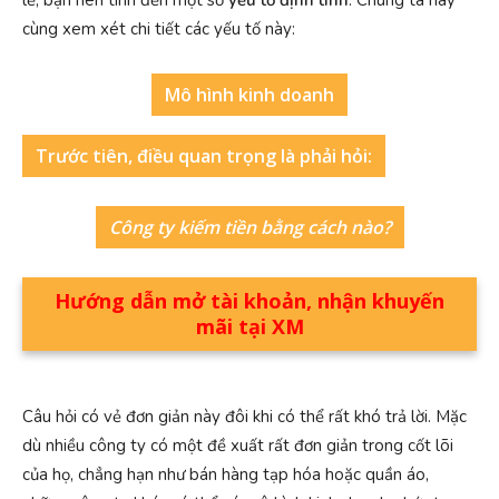
cùng xem xét chi tiết các yếu tố này:
Mô hình kinh doanh
Trước tiên, điều quan trọng là phải hỏi:
Công ty kiếm tiền bằng cách nào?
Hướng dẫn mở tài khoản, nhận khuyến
mãi tại XM
Câu hỏi có vẻ đơn giản này đôi khi có thể rất khó trả lời. Mặc
dù nhiều công ty có một đề xuất rất đơn giản trong cốt lõi
của họ, chẳng hạn như bán hàng tạp hóa hoặc quần áo,