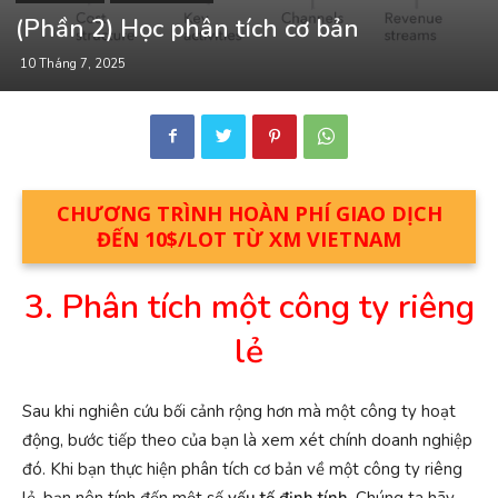
(Phần 2) Học phân tích cơ bản
10 Tháng 7, 2025
CHƯƠNG TRÌNH HOÀN PHÍ GIAO DỊCH
ĐẾN 10$/LOT TỪ XM VIETNAM
3. Phân tích một công ty riêng
lẻ
Sau khi nghiên cứu bối cảnh rộng hơn mà một công ty hoạt
động, bước tiếp theo của bạn là xem xét chính doanh nghiệp
đó. Khi bạn thực hiện phân tích cơ bản về một công ty riêng
lẻ, bạn nên tính đến một số
yếu tố định tính
. Chúng ta hãy