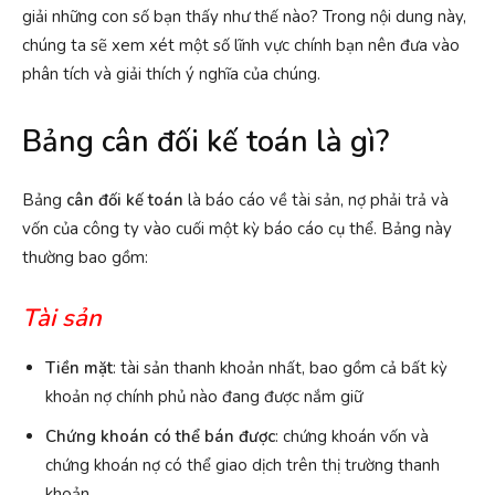
giải những con số bạn thấy như thế nào? Trong nội dung này,
chúng ta sẽ xem xét một số lĩnh vực chính bạn nên đưa vào
phân tích và giải thích ý nghĩa của chúng.
Bảng cân đối kế toán là gì?
Bảng
cân đối kế toán
là báo cáo về tài sản, nợ phải trả và
vốn của công ty vào cuối một kỳ báo cáo cụ thể. Bảng này
thường bao gồm:
Tài sản
Tiền mặt
: tài sản thanh khoản nhất, bao gồm cả bất kỳ
khoản nợ chính phủ nào đang được nắm giữ
Chứng khoán có thể bán được
: chứng khoán vốn và
chứng khoán nợ có thể giao dịch trên thị trường thanh
khoản