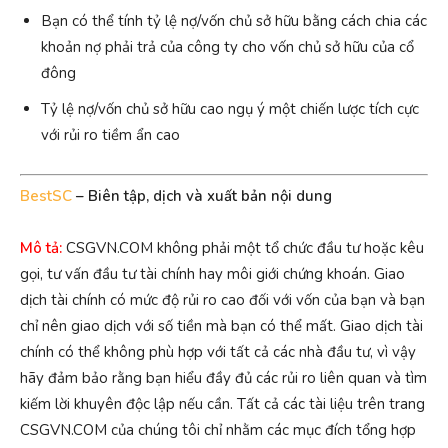
Bạn có thể tính tỷ lệ nợ/vốn chủ sở hữu bằng cách chia các
khoản nợ phải trả của công ty cho vốn chủ sở hữu của cổ
đông
Tỷ lệ nợ/vốn chủ sở hữu cao ngụ ý một chiến lược tích cực
với rủi ro tiềm ẩn cao
BestSC
– Biên tập, dịch và xuất bản nội dung
Mô tả:
CSGVN.COM không phải một tổ chức đầu tư hoặc kêu
gọi, tư vấn đầu tư tài chính hay môi giới chứng khoán. Giao
dịch tài chính có mức độ rủi ro cao đối với vốn của bạn và bạn
chỉ nên giao dịch với số tiền mà bạn có thể mất. Giao dịch tài
chính có thể không phù hợp với tất cả các nhà đầu tư, vì vậy
hãy đảm bảo rằng bạn hiểu đầy đủ các rủi ro liên quan và tìm
kiếm lời khuyên độc lập nếu cần. Tất cả các tài liệu trên trang
CSGVN.COM của chúng tôi chỉ nhằm các mục đích tổng hợp