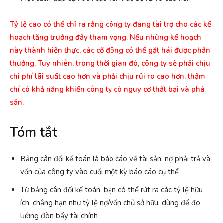
Tỷ lệ cao có thể chỉ ra rằng công ty đang tài trợ cho các kế
hoạch tăng trưởng đầy tham vọng. Nếu những kế hoạch
này thành hiện thực, các cổ đông có thể gặt hái được phần
thưởng. Tuy nhiên, trong thời gian đó, công ty sẽ phải chịu
chi phí lãi suất cao hơn và phải chịu rủi ro cao hơn, thậm
chí có khả năng khiến công ty có nguy cơ thất bại và phá
sản.
Tóm tắt
Bảng cân đối kế toán là báo cáo về tài sản, nợ phải trả và
vốn của công ty vào cuối một kỳ báo cáo cụ thể
Từ bảng cân đối kế toán, bạn có thể rút ra các tỷ lệ hữu
ích, chẳng hạn như tỷ lệ nợ/vốn chủ sở hữu, dùng để đo
lường đòn bẩy tài chính