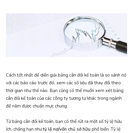
Cách tốt nhất để diễn giải bảng cân đối kế toán là so sánh nó
với các báo cáo trước đó, xem các số liệu đã thay đổi theo
thời gian như thế nào. Bạn cũng có thể muốn xem xét bảng
cân đối kế toán của các công ty tương tự khác trong ngành
để nắm được chuẩn mực chung.
Từ bảng cân đối kế toán, bạn có thể rút ra một số tỷ lệ hữu
ích, chẳng hạn như
tỷ lệ nợ/vốn chủ sở hữu
phổ biến. Tỷ lệ