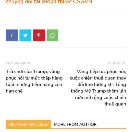
chuyển đổi tài khoản thuộc CSGVN
Previous article
Next article
Trò chơi của Trump, vàng
Vàng tiếp tục phục hồi,
phục hồi từ mức thấp hàng
cuộc chiến thuế quan thay
tuần nhưng tiềm năng còn
đổi khó lường khi Tổng
hạn chế
thống Mỹ Trump thêm lần
nữa mở rộng cuộc chiến
thuế quan
RELATED ARTICLES
MORE FROM AUTHOR