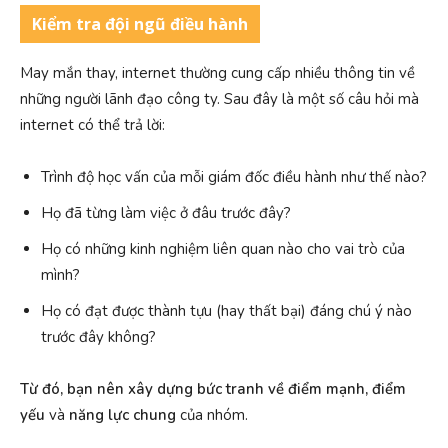
Kiểm tra đội ngũ điều hành
May mắn thay, internet thường cung cấp nhiều thông tin về
những người lãnh đạo công ty. Sau đây là một số câu hỏi mà
internet có thể trả lời:
Trình độ học vấn của mỗi giám đốc điều hành như thế nào?
Họ đã từng làm việc ở đâu trước đây?
Họ có những kinh nghiệm liên quan nào cho vai trò của
mình?
Họ có đạt được thành tựu (hay thất bại) đáng chú ý nào
trước đây không?
Từ đó, bạn nên xây dựng bức tranh về điểm mạnh, điểm
yếu
và
năng lực chung
của nhóm.