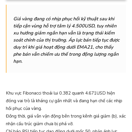
Giá vàng đang có nhịp phục hồi kỹ thuật sau khi
tiếp cận vùng hỗ trợ tâm lý 4.500USD, tuy nhiên
xu hướng giảm ngắn hạn vẫn là trạng thái kiểm
soát chính của thị trường. Áp lực bán tiếp tục được
duy trì khi giá hoạt động dưới EMA21, cho thấy
phe bán vẫn chiếm ưu thế trong động lượng ngắn
hạn.
Khu vực Fibonacci thoái lui 0.382 quanh 4.671USD hiện
đóng vai trò là kháng cự gần nhất và đang hạn chế các nhịp
hồi phục của vàng.
Đồng thời, giá vẫn vận động bên trong kênh giá giảm (b), xác
nhận cấu trúc giảm chưa bị phá vỡ.
Chỉ báo RSI tiếp tục dao động dưới mốc 50, phản ánh lực