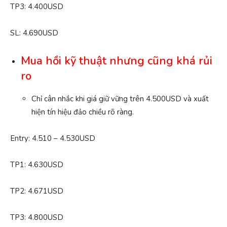
TP3: 4.400USD
SL: 4.690USD
Mua
hồi kỹ thuật nhưng cũng khá rủi
ro
Chỉ cân nhắc khi giá giữ vững trên 4.500USD và xuất
hiện tín hiệu đảo chiều rõ ràng.
Entry: 4.510 – 4.530USD
TP1: 4.630USD
TP2: 4.671USD
TP3: 4.800USD