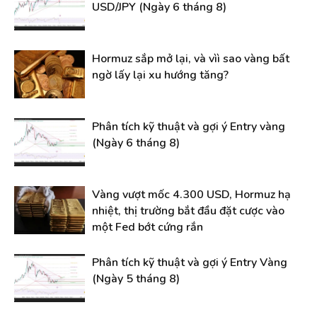
USD/JPY (Ngày 6 tháng 8)
Hormuz sắp mở lại, và vìì sao vàng bất
ngờ lấy lại xu hướng tăng?
Phân tích kỹ thuật và gợi ý Entry vàng
(Ngày 6 tháng 8)
Vàng vượt mốc 4.300 USD, Hormuz hạ
nhiệt, thị trường bắt đầu đặt cược vào
một Fed bớt cứng rắn
Phân tích kỹ thuật và gợi ý Entry Vàng
(Ngày 5 tháng 8)