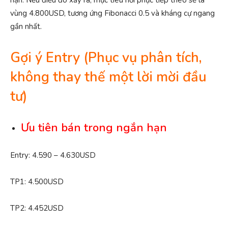
hạn. Nếu điều đó xảy ra, mục tiêu hồi phục tiếp theo sẽ là
vùng 4.800USD, tương ứng Fibonacci 0.5 và kháng cự ngang
gần nhất.
Gợi ý Entry
(Phục vụ phân tích,
không thay thế một lời mời đầu
tư)
Ưu
tiên bán trong ngắn hạn
Entry: 4.590 – 4.630USD
TP1: 4.500USD
TP2: 4.452USD