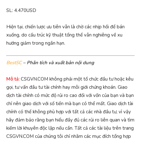
SL: 4.470USD
Hiện tại, chiến lược ưu tiên vẫn là chờ các nhịp hồi để bán
xuống, do cấu trúc kỹ thuật tổng thể vẫn nghiêng về xu
hướng giảm trong ngắn hạn.
BestSC
– Phân tích và xuất bản nội dung
Mô tả:
CSGVN.COM không phải một tổ chức đầu tư hoặc kêu
gọi, tư vấn đầu tư tài chính hay môi giới chứng khoán. Giao
dịch tài chính có mức độ rủi ro cao đối với vốn của bạn và bạn
chỉ nên giao dịch với số tiền mà bạn có thể mất. Giao dịch tài
chính có thể không phù hợp với tất cả các nhà đầu tư, vì vậy
hãy đảm bảo rằng bạn hiểu đầy đủ các rủi ro liên quan và tìm
kiếm lời khuyên độc lập nếu cần. Tất cả các tài liệu trên trang
CSGVN.COM của chúng tôi chỉ nhằm các mục đích tổng hợp