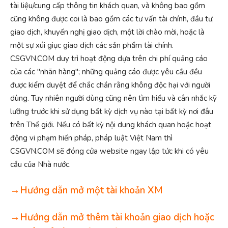
tài liệu/cung cấp thông tin khách quan, và không bao gồm
cũng không được coi là bao gồm các tư vấn tài chính, đầu tư,
giao dịch, khuyến nghị giao dịch, một lời chào mời, hoặc là
một sự xúi giục giao dịch các sản phẩm tài chính.
CSGVN.COM duy trì hoạt động dựa trên chi phí quảng cáo
của các "nhãn hàng"; những quảng cáo được yêu cầu đều
được kiểm duyệt để chắc chắn rằng không độc hại với người
dùng. Tuy nhiên người dùng cũng nên tìm hiểu và cân nhắc kỹ
lưỡng trước khi sử dụng bất kỳ dịch vụ nào tại bất kỳ nơi đâu
trên Thế giới. Nếu có bất kỳ nội dung khách quan hoặc hoạt
động vi phạm hiến pháp, pháp luật Việt Nam thì
CSGVN.COM sẽ đóng cửa website ngay lập tức khi có yêu
cầu của Nhà nước.
→Hướng dẫn mở một tài khoản XM
→Hướng dẫn mở thêm tài khoản giao dịch hoặc