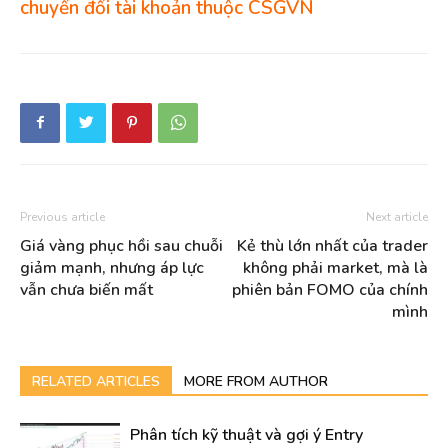
chuyển đổi tài khoản thuộc CSGVN
Previous article
Next article
Giá vàng phục hồi sau chuỗi
Kẻ thù lớn nhất của trader
giảm mạnh, nhưng áp lực
không phải market, mà là
vẫn chưa biến mất
phiên bản FOMO của chính
mình
RELATED ARTICLES
MORE FROM AUTHOR
Phân tích kỹ thuật và gợi ý Entry