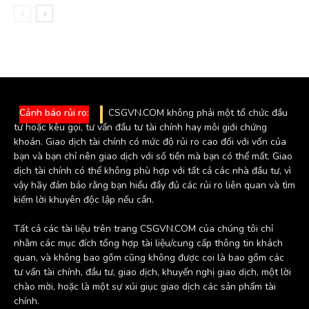
Cảnh báo rủi ro:
CSGVN.COM không phải một tổ chức đầu
tư hoặc kêu gọi, tư vấn đầu tư tài chính hay môi giới chứng
khoán. Giao dịch tài chính có mức độ rủi ro cao đối với vốn của
bạn và bạn chỉ nên giao dịch với số tiền mà bạn có thể mất. Giao
dịch tài chính có thể không phù hợp với tất cả các nhà đầu tư, vì
vậy hãy đảm bảo rằng bạn hiểu đầy đủ các rủi ro liên quan và tìm
kiếm lời khuyên độc lập nếu cần.
Tất cả các tài liệu trên trang CSGVN.COM của chúng tôi chỉ
nhằm các mục đích tổng hợp tài liệu/cung cấp thông tin khách
quan, và không bao gồm cũng không được coi là bao gồm các
tư vấn tài chính, đầu tư, giao dịch, khuyến nghị giao dịch, một lời
chào mời, hoặc là một sự xúi giục giao dịch các sản phẩm tài
chính.