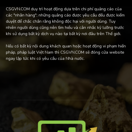
CSGVN.COM duy trì hoạt động dựa trên chi phí quảng cáo của
các "nhãn hàng"; những quảng cáo được yêu cầu đều được kiểm
duyệt để chắc chắn rằng không độc hại với người dùng. Tuy
nhiên người dùng cũng nên tìm hiểu và cân nhắc kỹ lưỡng trước
khi sử dụng bất kỳ dịch vụ nào tại bất kỳ nơi đâu trên Thế giới.
Nếu có bất kỳ nội dung khách quan hoặc hoạt động vi phạm hiến
pháp, pháp luật Việt Nam thì CSGVN.COM sẽ đóng cửa website
ngay lập tức khi có yêu cầu của Nhà nước.