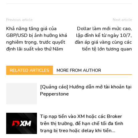
Previous article
Next article
Khả năng tăng giá của
Dollar làm mới mức cao,
GBP/USD bị ảnh hưởng khá
lập đỉnh kể từ ngày 10/7,
nghiêm trọng, trước quyết
đàn áp giá vàng cùng các
định lãi suất vào thứ Năm
tiền tệ lớn tương quan
RELATED ARTICLES
MORE FROM AUTHOR
[Quảng cáo] Hướng dẫn mở tài khoản tại
Pepperstone
Tip nạp tiền vào XM hoặc các Broker
trên thị trường, để hạn chế tối đa tình
trạng bị treo hoặc delay khi tiền...