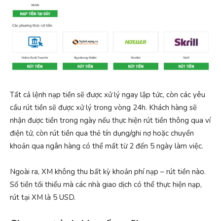
Tất cả lệnh nạp tiền sẽ được xử lý ngay lập tức, còn các yêu
cầu rút tiền sẽ được xử lý trong vòng 24h. Khách hàng sẽ
nhận được tiền trong ngày nếu thực hiện rút tiền thông qua ví
điện tử, còn rút tiền qua thẻ tín dụng/ghi nợ hoặc chuyển
khoản qua ngân hàng có thể mất từ 2 đến 5 ngày làm việc.
Ngoài ra, XM không thu bất kỳ khoản phí nạp – rút tiền nào.
Số tiền tối thiểu mà các nhà giao dịch có thể thực hiện nạp,
rút tại XM là 5 USD.