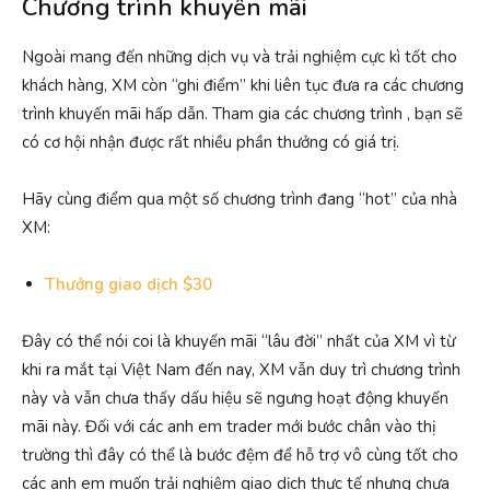
Chương trình khuyến mãi
Ngoài mang đến những dịch vụ và trải nghiệm cực kì tốt cho
khách hàng, XM còn “ghi điểm” khi liên tục đưa ra các chương
trình khuyến mãi hấp dẫn. Tham gia các chương trình , bạn sẽ
có cơ hội nhận được rất nhiều phần thưởng có giá trị.
Hãy cùng điểm qua một số chương trình đang “hot” của nhà
XM:
Thưởng giao dịch $30
Đây có thể nói coi là khuyến mãi “lâu đời” nhất của XM vì từ
khi ra mắt tại Việt Nam đến nay, XM vẫn duy trì chương trình
này và vẫn chưa thấy dấu hiệu sẽ ngưng hoạt động khuyến
mãi này. Đối với các anh em trader mới bước chân vào thị
trường thì đây có thể là bước đệm để hỗ trợ vô cùng tốt cho
các anh em muốn trải nghiệm giao dịch thực tế nhưng chưa