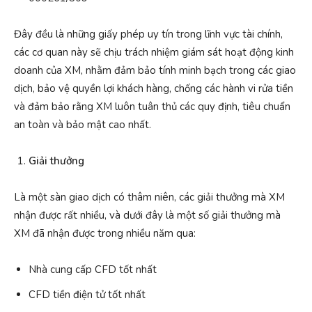
Đây đều là những giấy phép uy tín trong lĩnh vực tài chính,
các cơ quan này sẽ chịu trách nhiệm giám sát hoạt động kinh
doanh của XM, nhằm đảm bảo tính minh bạch trong các giao
dịch, bảo vệ quyền lợi khách hàng, chống các hành vi rửa tiền
và đảm bảo rằng XM luôn tuân thủ các quy định, tiêu chuẩn
an toàn và bảo mật cao nhất.
Giải thưởng
Là một sàn giao dịch có thâm niên, các giải thưởng mà XM
nhận được rất nhiều, và dưới đây là một số giải thưởng mà
XM đã nhận được trong nhiều năm qua:
Nhà cung cấp CFD tốt nhất
CFD tiền điện tử tốt nhất