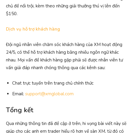
chủ đề nổi trội, kèm theo những giải thưởng thú vị lên đến
$150.
Dịch vụ hỗ trợ khách hàng
Đội ngũ nhân viên chăm sóc khách hàng của XM hoạt động
24/5, có thể hỗ trợ khách hàng bằng nhiều ngôn ngữ khác
nhau. Mọi vấn đề khách hàng gặp phải sẽ được nhân viên tư
vấn giải đáp nhanh chóng thông qua các kênh sau:
Chat trực tuyến trên trang chủ chính thức
Email:
support@xmglobal.com
Tổng kết
Qua những thông tin đã đề cập ở trên, hi vọng bài viết này sẽ
giúp cho các anh em trader hiểu rõ hơn về sàn XM, từ đó có