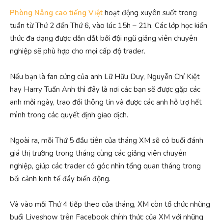
Phòng Nâng cao tiếng Việt
hoạt động xuyên suốt trong
tuần từ Thứ 2 đến Thứ 6, vào lúc 15h – 21h. Các lớp học kiến
thức đa dạng được dẫn dắt bởi đội ngũ giảng viên chuyên
nghiệp sẽ phù hợp cho mọi cấp độ trader.
Nếu bạn là fan cứng của anh Lữ Hữu Duy, Nguyễn Chí Kiệt
hay Harry Tuấn Anh thì đây là nơi các bạn sẽ được gặp các
anh mỗi ngày, trao đổi thông tin và được các anh hỗ trợ hết
mình trong các quyết định giao dịch.
Ngoài ra, mỗi Thứ 5 đầu tiên của tháng XM sẽ có buổi đánh
giá thị trường trong tháng cùng các giảng viên chuyên
nghiệp, giúp các trader có góc nhìn tổng quan tháng trong
bối cảnh kinh tế đầy biến động.
Và vào mỗi Thứ 4 tiếp theo của tháng, XM còn tổ chức những
buổi Liveshow trên Facebook chính thức của XM với những