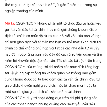
thể chọn ra được sàn uy tín để “gửi gắm” niềm tin trong sự
nghiệp trading của mình.
Mô tả:
CSGVN.COM không phải một tổ chức đầu tư hoặc kêu
gọi, tư vấn đầu tư tài chính hay môi giới chứng khoán. Giao
dịch tài chính có mức độ rủi ro cao đối với vốn của bạn và bạn
chỉ nên giao dịch với số tiền mà bạn có thể mất. Giao dịch tài
chính có thể không phù hợp với tất cả các nhà đầu tư, vì vậy
hãy đảm bảo rằng bạn hiểu đầy đủ các rủi ro liên quan và tìm
kiếm lời khuyên độc lập nếu cần. Tất cả các tài liệu trên trang
CSGVN.COM của chúng tôi chỉ nhằm các mục đích tổng hợp
tài liệu/cung cấp thông tin khách quan, và không bao gồm
cũng không được coi là bao gồm các tư vấn tài chính, đầu tư,
giao dịch, khuyến nghị giao dịch, một lời chào mời, hoặc là
một sự xúi giục giao dịch các sản phẩm tài chính.
CSGVN.COM duy trì hoạt động dựa trên chi phí quảng cáo
của các "nhãn hàng"; những quảng cáo được yêu cầu đều