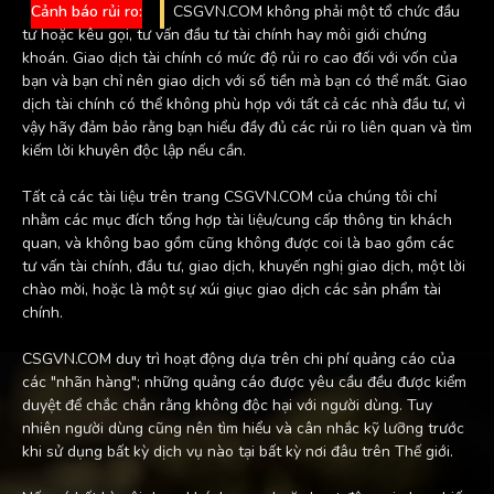
Cảnh báo rủi ro:
CSGVN.COM không phải một tổ chức đầu
tư hoặc kêu gọi, tư vấn đầu tư tài chính hay môi giới chứng
khoán. Giao dịch tài chính có mức độ rủi ro cao đối với vốn của
bạn và bạn chỉ nên giao dịch với số tiền mà bạn có thể mất. Giao
dịch tài chính có thể không phù hợp với tất cả các nhà đầu tư, vì
vậy hãy đảm bảo rằng bạn hiểu đầy đủ các rủi ro liên quan và tìm
kiếm lời khuyên độc lập nếu cần.
Tất cả các tài liệu trên trang CSGVN.COM của chúng tôi chỉ
nhằm các mục đích tổng hợp tài liệu/cung cấp thông tin khách
quan, và không bao gồm cũng không được coi là bao gồm các
tư vấn tài chính, đầu tư, giao dịch, khuyến nghị giao dịch, một lời
chào mời, hoặc là một sự xúi giục giao dịch các sản phẩm tài
chính.
CSGVN.COM duy trì hoạt động dựa trên chi phí quảng cáo của
các "nhãn hàng"; những quảng cáo được yêu cầu đều được kiểm
duyệt để chắc chắn rằng không độc hại với người dùng. Tuy
nhiên người dùng cũng nên tìm hiểu và cân nhắc kỹ lưỡng trước
khi sử dụng bất kỳ dịch vụ nào tại bất kỳ nơi đâu trên Thế giới.