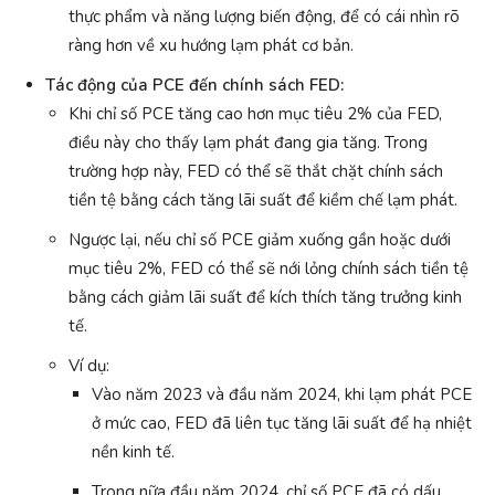
thực phẩm và năng lượng biến động, để có cái nhìn rõ
ràng hơn về xu hướng lạm phát cơ bản.
Tác động của PCE đến chính sách FED:
Khi chỉ số PCE tăng cao hơn mục tiêu 2% của FED,
điều này cho thấy lạm phát đang gia tăng. Trong
trường hợp này, FED có thể sẽ thắt chặt chính sách
tiền tệ bằng cách tăng lãi suất để kiềm chế lạm phát.
Ngược lại, nếu chỉ số PCE giảm xuống gần hoặc dưới
mục tiêu 2%, FED có thể sẽ nới lỏng chính sách tiền tệ
bằng cách giảm lãi suất để kích thích tăng trưởng kinh
tế.
Ví dụ:
Vào năm 2023 và đầu năm 2024, khi lạm phát PCE
ở mức cao, FED đã liên tục tăng lãi suất để hạ nhiệt
nền kinh tế.
Trong nữa đầu năm 2024, chỉ số PCE đã có dấu