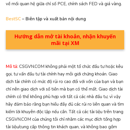
về mối quan hệ giữa chỉ số PCE, chính sách FED và giá vàng.
BestSC
– Biên tập và xuất bản nội dung
Hướng dẫn mở tài khoản, nhận khuyến
mãi tại XM
Mô tả:
CSGVN.COM không phải một tổ chức đầu tư hoặc kêu
gọi, tư vấn đầu tư tài chính hay môi giới chứng khoán. Giao
dịch tài chính có mức độ rủi ro cao đối với vốn của bạn và bạn
chỉ nên giao dịch với số tiền mà bạn có thể mất. Giao dịch tài
chính có thể không phù hợp với tất cả các nhà đầu tư, vì vậy
hãy đảm bảo rằng bạn hiểu đầy đủ các rủi ro liên quan và tìm
kiếm lời khuyên độc lập nếu cần. Tất cả các tài liệu trên trang
CSGVN.COM của chúng tôi chỉ nhằm các mục đích tổng hợp
tài liệu/cung cấp thông tin khách quan, và không bao gồm