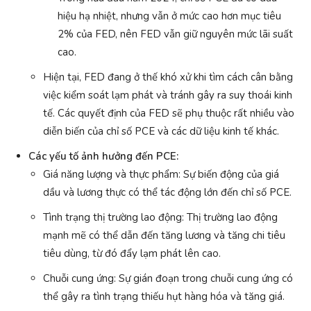
hiệu hạ nhiệt, nhưng vẫn ở mức cao hơn mục tiêu
2% của FED, nên FED vẫn giữ nguyên mức lãi suất
cao.
Hiện tại, FED đang ở thế khó xử khi tìm cách cân bằng
việc kiểm soát lạm phát và tránh gây ra suy thoái kinh
tế. Các quyết định của FED sẽ phụ thuộc rất nhiều vào
diễn biến của chỉ số PCE và các dữ liệu kinh tế khác.
Các yếu tố ảnh hưởng đến PCE:
Giá năng lượng và thực phẩm: Sự biến động của giá
dầu và lương thực có thể tác động lớn đến chỉ số PCE.
Tình trạng thị trường lao động: Thị trường lao động
mạnh mẽ có thể dẫn đến tăng lương và tăng chi tiêu
tiêu dùng, từ đó đẩy lạm phát lên cao.
Chuỗi cung ứng: Sự gián đoạn trong chuỗi cung ứng có
thể gây ra tình trạng thiếu hụt hàng hóa và tăng giá.