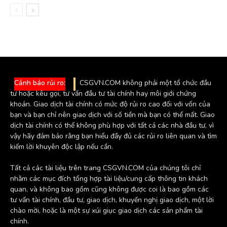
Cảnh báo rủi ro:
CSGVN.COM không phải một tổ chức đầu
tư hoặc kêu gọi, tư vấn đầu tư tài chính hay môi giới chứng
khoán. Giao dịch tài chính có mức độ rủi ro cao đối với vốn của
bạn và bạn chỉ nên giao dịch với số tiền mà bạn có thể mất. Giao
dịch tài chính có thể không phù hợp với tất cả các nhà đầu tư, vì
vậy hãy đảm bảo rằng bạn hiểu đầy đủ các rủi ro liên quan và tìm
kiếm lời khuyên độc lập nếu cần.
Tất cả các tài liệu trên trang CSGVN.COM của chúng tôi chỉ
nhằm các mục đích tổng hợp tài liệu/cung cấp thông tin khách
quan, và không bao gồm cũng không được coi là bao gồm các
tư vấn tài chính, đầu tư, giao dịch, khuyến nghị giao dịch, một lời
chào mời, hoặc là một sự xúi giục giao dịch các sản phẩm tài
chính.