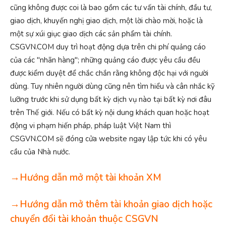
cũng không được coi là bao gồm các tư vấn tài chính, đầu tư,
giao dịch, khuyến nghị giao dịch, một lời chào mời, hoặc là
một sự xúi giục giao dịch các sản phẩm tài chính.
CSGVN.COM duy trì hoạt động dựa trên chi phí quảng cáo
của các "nhãn hàng"; những quảng cáo được yêu cầu đều
được kiểm duyệt để chắc chắn rằng không độc hại với người
dùng. Tuy nhiên người dùng cũng nên tìm hiểu và cân nhắc kỹ
lưỡng trước khi sử dụng bất kỳ dịch vụ nào tại bất kỳ nơi đâu
trên Thế giới. Nếu có bất kỳ nội dung khách quan hoặc hoạt
động vi phạm hiến pháp, pháp luật Việt Nam thì
CSGVN.COM sẽ đóng cửa website ngay lập tức khi có yêu
cầu của Nhà nước.
→Hướng dẫn mở một tài khoản XM
→Hướng dẫn mở thêm tài khoản giao dịch hoặc
chuyển đổi tài khoản thuộc CSGVN