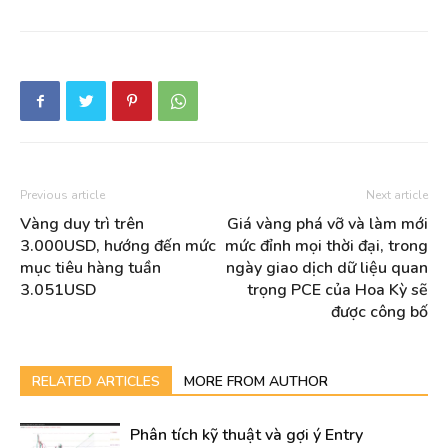
Previous article
Next article
Vàng duy trì trên
Giá vàng phá vỡ và làm mới
3.000USD, hướng đến mức
mức đỉnh mọi thời đại, trong
mục tiêu hàng tuần
ngày giao dịch dữ liệu quan
3.051USD
trọng PCE của Hoa Kỳ sẽ
được công bố
RELATED ARTICLES
MORE FROM AUTHOR
Phân tích kỹ thuật và gợi ý Entry