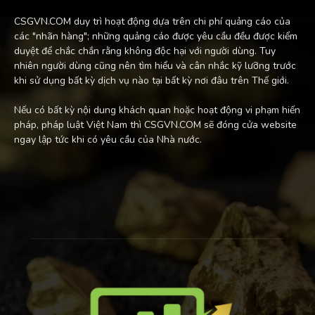
CSGVN.COM duy trì hoạt động dựa trên chi phí quảng cáo của
các "nhãn hàng"; những quảng cáo được yêu cầu đều được kiểm
duyệt để chắc chắn rằng không độc hại với người dùng. Tuy
nhiên người dùng cũng nên tìm hiểu và cân nhắc kỹ lưỡng trước
khi sử dụng bất kỳ dịch vụ nào tại bất kỳ nơi đâu trên Thế giới.
Nếu có bất kỳ nội dung khách quan hoặc hoạt động vi phạm hiến
pháp, pháp luật Việt Nam thì CSGVN.COM sẽ đóng cửa website
ngay lập tức khi có yêu cầu của Nhà nước.