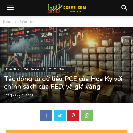
Home
Phân Tích
Phân Tích
Tài liệu kinh tế
Tin Tức Tổng Hợp
Tác động từ dữ liệu PCE của Hoa Kỳ với
chính sách của FED, và giá vàng
27 Tháng 3, 2025