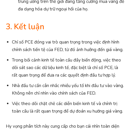
trung ương trên thế giới đang tăng cường mua vàng để
đa dạng hóa dự trữ ngoại hối của họ.
3. Kết luận
Chỉ số PCE đóng vai trò quan trọng trong việc định hình
chính sách tiền tệ của FED, từ đó ảnh hưởng đến giá vàng.
Trong bối cảnh kinh tế toàn cầu đầy biến động, việc theo
dõi sát sao các dữ liệu kinh tế, đặc biệt là chỉ số PCE, là
rất quan trọng để đưa ra các quyết định đầu tư hợp lý.
Nhà đầu tư cần cân nhắc nhiều yếu tố khi đầu tư vào vàng.
Không nên chỉ nhìn vào chính sách của FED.
Việc theo dõi chặt chẽ các diễn biến kinh tế và chính trị
toàn cầu là rất quan trọng để dự đoán xu hướng giá vàng.
Hy vọng phân tích này cung cấp cho bạn cái nhìn toàn diện