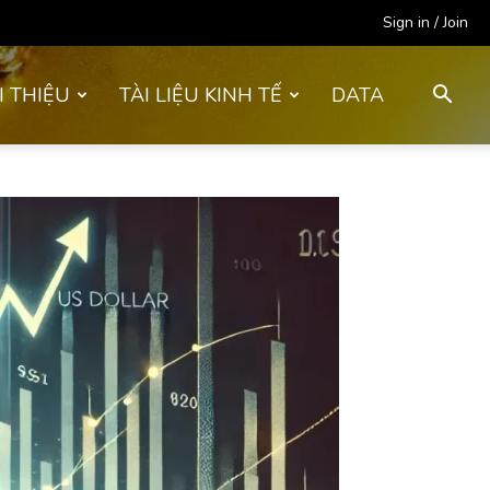
Sign in / Join
I THIỆU
TÀI LIỆU KINH TẾ
DATA