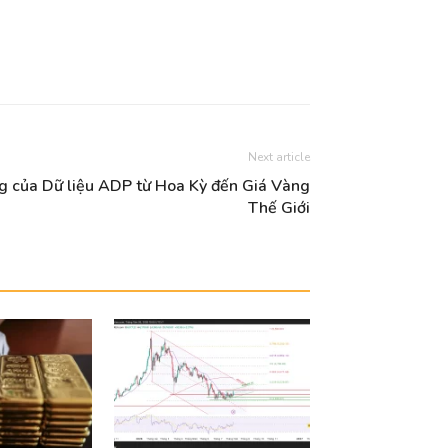
Next article
ng của Dữ liệu ADP từ Hoa Kỳ đến Giá Vàng
Thế Giới