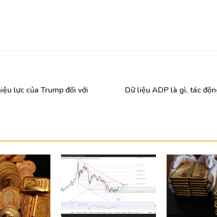
iệu lực của Trump đối với
Dữ liệu ADP là gì, tác độ