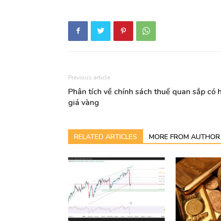
Previous article
Phân tích về chính sách thuế quan sắp có h
giá vàng
RELATED ARTICLES
MORE FROM AUTHOR