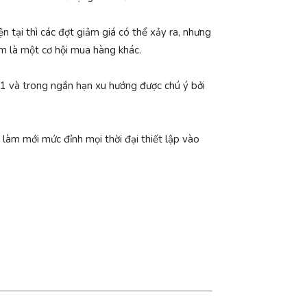
ện tại thì các đợt giảm giá có thể xảy ra, nhưng
ảm là một cơ hội mua hàng khác.
A21 và trong ngắn hạn xu hướng được chú ý bởi
 làm mới mức đỉnh mọi thời đại thiết lập vào