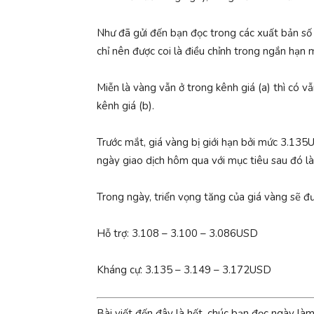
Như đã gửi đến bạn đọc trong các xuất bản số ra
chỉ nên được coi là điều chỉnh trong ngắn hạn
Miễn là vàng vẫn ở trong kênh giá (a) thì có 
kênh giá (b).
Trước mắt, giá vàng bị giới hạn bởi mức 3.135U
ngày giao dịch hôm qua với mục tiêu sau đó 
Trong ngày, triển vọng tăng của giá vàng sẽ đư
Hỗ trợ: 3.108 – 3.100 – 3.086USD
Kháng cự: 3.135 – 3.149 – 3.172USD
Bài viết đến đây là hết, chúc bạn đọc ngày là