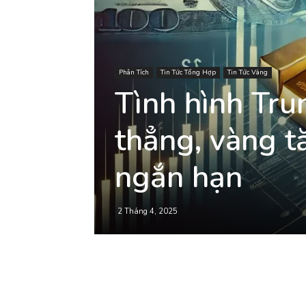
Phân Tích
Tin Tức Tổng Hợp
Tin Tức Vàng
Tình hình Tru
thẳng, vàng 
ngắn hạn
2 Tháng 4, 2025