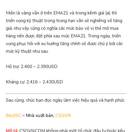
Miễn là vàng vẫn ở trên EMA21 và trong kênh giá (a) thì
triển vọng kỹ thuật trong trung hạn vẫn sẽ nghiêng về tăng
giá, như vậy cũng có nghĩa các mức bảo vệ vị thế mở mua
hàng nên được đặt phía sau mức EMA21. Trong ngày, triển
vọng phục hồi với xu hướng tăng chính sẽ được chú ý bởi các
mức kỹ thuật như sau.
Hỗ trợ: 2.400 – 2.390USD
Kháng cự: 2.416 – 2.430USD
Sau cùng, chúc bạn đọc ngày làm việc hiệu quả và hạnh phúc
BestSC
– Nhà xuất bản,
CSGVN
Mô tả:
CSGVN.COM không phải một tổ chức đầu tư hoặc kêu