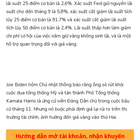
lãi suất 25 điểm cơ bản là 2,6%. Xác suất Fed giữ nguyên lãi
suất cho đến tháng 9 là 5,8%, xác suất cắt giảm lãi suất tích
lũy 25 điểm cơ bản là 91,7% và xác suất cắt giảm lãi suất
tích lũy 50 điểm cơ bản là 2,4%. Lãi suất thấp hơn làm giảm
chi phí cơ hội của việc nắm giữ vàng không sinh lãi, và là một
hỗ trợ quan trọng đối với giá vàng.
Joe Biden hôm Chủ nhật thông báo rằng ông sẽ rút khỏi
cuộc đua tổng thống Mỹ và tán thành Phó Tổng thống
Kamala Harris là ứng cử viên Đảng Dân chủ trong cuộc bầu
cử tháng 11. Nhưng nó buộc phải định giá lại rủi ro trên thị
trường tài chính, ảnh hưởng đến giá vàng vào thứ Hai.
Hướng dẫn mở tài khoản, nhận khuyến