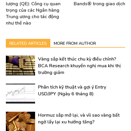
lượng (QE): Công cụ quan
Bands® trong giao dịch
trọng của các Ngân hàng
Trung ương cho tác động
như thế nào
RELATED ARTICLES
MORE FROM AUTHOR
Vàng sắp kết thúc chu kỳ điều chỉnh?
BCA Research khuyến nghị mua khi thị
trường giảm
Phân tích kỹ thuật và gợi ý Entry
USD/JPY (Ngày 6 tháng 8)
Hormuz sắp mở lại, và vìì sao vàng bất
ngờ lấy lại xu hướng tăng?