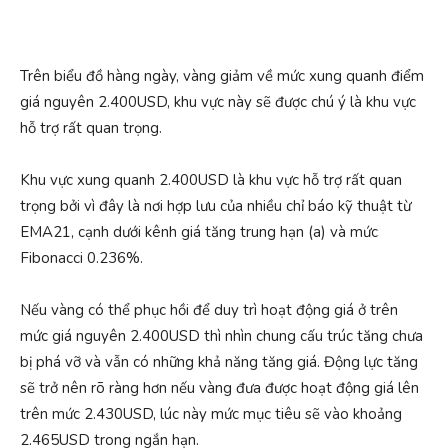
Trên biểu đồ hàng ngày, vàng giảm về mức xung quanh điểm
giá nguyên 2.400USD, khu vực này sẽ được chú ý là khu vực
hỗ trợ rất quan trọng.
Khu vực xung quanh 2.400USD là khu vực hỗ trợ rất quan
trọng bởi vì đây là nơi hợp lưu của nhiều chỉ báo kỹ thuật từ
EMA21, cạnh dưới kênh giá tăng trung hạn (a) và mức
Fibonacci 0.236%.
Nếu vàng có thể phục hồi để duy trì hoạt động giá ở trên
mức giá nguyên 2.400USD thì nhìn chung cấu trúc tăng chưa
bị phá vỡ và vẫn có những khả năng tăng giá. Động lực tăng
sẽ trở nên rõ ràng hơn nếu vàng đưa được hoạt động giá lên
trên mức 2.430USD, lúc này mức mục tiêu sẽ vào khoảng
2.465USD trong ngắn hạn.