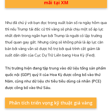
mãi tại XM
Như đã chú ý với bạn đọc trong xuất bản số ra ngày hôm qua
thì nếu Trump tái đắc cử thì vàng sẽ phải chịu một số áp lực
nhất định trong ngắn hạn bởi Trump là người có lập trường
thuế quan gay gắt. Nhưng cũng sẽ không phải là áp lực căn
bản bởi vàng vẫn sẽ được hỗ trợ bởi quá trình cắt giảm lãi
suất dần dần của Cục Dự Trữ Liên bang Hoa Kỳ (Fed).
Thị trường hiện đang tập trung vào dữ liệu tổng sản phẩm
quốc nội (GDP) quý II của Hoa Kỳ được công bố vào thứ
Năm, cũng như dữ liệu chi tiêu tiêu dùng cá nhân (PCE)
được công bố vào thứ Sáu.
Phân tích triển vọng kỹ thuật giá vàng