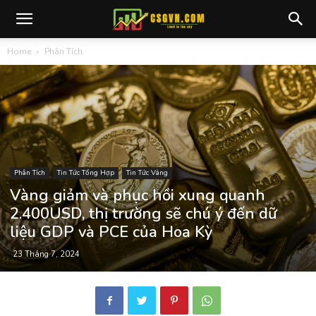
Home
Phân Tích
Phân Tích
Tin Tức Tổng Hợp
Tin Tức Vàng
Vàng giảm và phục hồi xung quanh
2.400USD, thị trường sẽ chú ý đến dữ
liệu GDP và PCE của Hoa Kỳ
23 Tháng 7, 2024