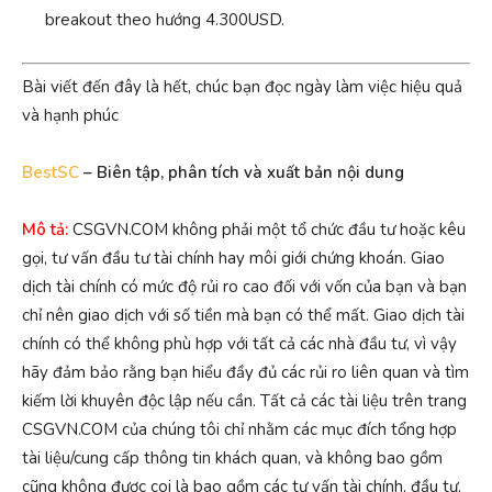
breakout theo hướng 4.300USD.
Bài viết đến đây là hết, chúc bạn đọc ngày làm việc hiệu quả
và hạnh phúc
BestSC
– Biên tập, phân tích và xuất bản nội dung
Mô tả:
CSGVN.COM không phải một tổ chức đầu tư hoặc kêu
gọi, tư vấn đầu tư tài chính hay môi giới chứng khoán. Giao
dịch tài chính có mức độ rủi ro cao đối với vốn của bạn và bạn
chỉ nên giao dịch với số tiền mà bạn có thể mất. Giao dịch tài
chính có thể không phù hợp với tất cả các nhà đầu tư, vì vậy
hãy đảm bảo rằng bạn hiểu đầy đủ các rủi ro liên quan và tìm
kiếm lời khuyên độc lập nếu cần. Tất cả các tài liệu trên trang
CSGVN.COM của chúng tôi chỉ nhằm các mục đích tổng hợp
tài liệu/cung cấp thông tin khách quan, và không bao gồm
cũng không được coi là bao gồm các tư vấn tài chính, đầu tư,