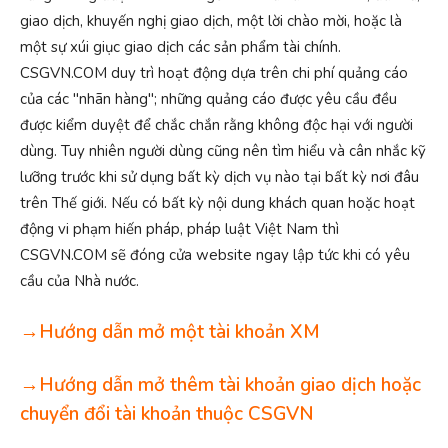
giao dịch, khuyến nghị giao dịch, một lời chào mời, hoặc là
một sự xúi giục giao dịch các sản phẩm tài chính.
CSGVN.COM duy trì hoạt động dựa trên chi phí quảng cáo
của các "nhãn hàng"; những quảng cáo được yêu cầu đều
được kiểm duyệt để chắc chắn rằng không độc hại với người
dùng. Tuy nhiên người dùng cũng nên tìm hiểu và cân nhắc kỹ
lưỡng trước khi sử dụng bất kỳ dịch vụ nào tại bất kỳ nơi đâu
trên Thế giới. Nếu có bất kỳ nội dung khách quan hoặc hoạt
động vi phạm hiến pháp, pháp luật Việt Nam thì
CSGVN.COM sẽ đóng cửa website ngay lập tức khi có yêu
cầu của Nhà nước.
→Hướng dẫn mở một tài khoản XM
→Hướng dẫn mở thêm tài khoản giao dịch hoặc
chuyển đổi tài khoản thuộc CSGVN