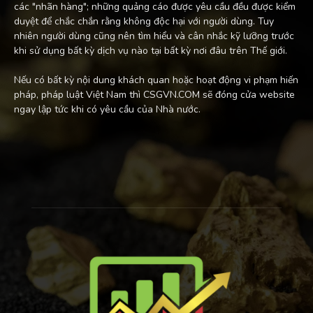
các "nhãn hàng"; những quảng cáo được yêu cầu đều được kiểm
duyệt để chắc chắn rằng không độc hại với người dùng. Tuy
nhiên người dùng cũng nên tìm hiểu và cân nhắc kỹ lưỡng trước
khi sử dụng bất kỳ dịch vụ nào tại bất kỳ nơi đâu trên Thế giới.
Nếu có bất kỳ nội dung khách quan hoặc hoạt động vi phạm hiến
pháp, pháp luật Việt Nam thì CSGVN.COM sẽ đóng cửa website
ngay lập tức khi có yêu cầu của Nhà nước.