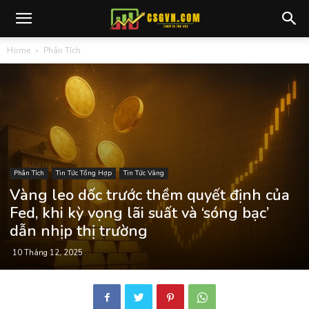
Home
Phân Tích
Phân Tích
Tin Tức Tổng Hợp
Tin Tức Vàng
Vàng leo dốc trước thềm quyết định của
Fed, khi kỳ vọng lãi suất và ‘sóng bạc’
dẫn nhịp thị trường
10 Tháng 12, 2025