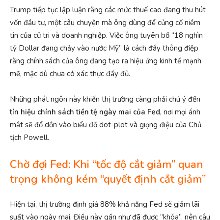
Trump tiếp tục lập luận rằng các mức thuế cao đang thu hút
vốn đầu tư, một câu chuyện mà ông dùng để củng cố niềm
tin của cử tri và doanh nghiệp. Việc ông tuyên bố “18 nghìn
tỷ Dollar đang chảy vào nước Mỹ” là cách đẩy thông điệp
rằng chính sách của ông đang tạo ra hiệu ứng kinh tế mạnh
mẽ, mặc dù chưa có xác thực đầy đủ.
Những phát ngôn này khiến thị trường càng phải chú ý đến
tín hiệu chính sách tiền tệ ngày mai của Fed
, nơi mọi ánh
mắt sẽ đổ dồn vào biểu đồ dot-plot và giọng điệu của Chủ
tịch Powell.
Chờ đợi Fed: Khi “tốc độ cắt giảm” quan
trọng không kém “quyết định cắt giảm”
Hiện tại, thị trường định giá 88% khả năng Fed sẽ giảm lãi
suất vào ngày mai. Điều này gần như đã được “khóa”, nên câu