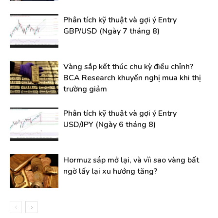
Phân tích kỹ thuật và gợi ý Entry
GBP/USD (Ngày 7 tháng 8)
Vàng sắp kết thúc chu kỳ điều chỉnh?
BCA Research khuyến nghị mua khi thị
trường giảm
Phân tích kỹ thuật và gợi ý Entry
USD/JPY (Ngày 6 tháng 8)
Hormuz sắp mở lại, và vìì sao vàng bất
ngờ lấy lại xu hướng tăng?