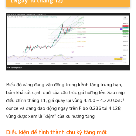
(Ngày 10 tháng 12)
Biểu đồ vàng đang vận động trong
kênh tăng trung hạn
,
bám khá sát cạnh dưới của cấu trúc giá hướng lên. Sau nhịp
điều chỉnh tháng 11, giá quay lại vùng 4.200 – 4.220 USD/
ounce và đang dao động ngay trên
Fibo 0.236 tại 4.128
,
vùng được xem là “đệm” của xu hướng tăng.
Điều kiện để hình thành chu kỳ tăng mới: