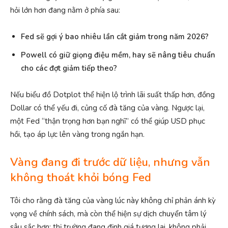
hỏi lớn hơn đang nằm ở phía sau:
Fed sẽ gợi ý bao nhiêu lần cắt giảm trong năm 2026?
Powell có giữ giọng điệu mềm, hay sẽ nâng tiêu chuẩn
cho các đợt giảm tiếp theo?
Nếu biểu đồ Dotplot thể hiện lộ trình lãi suất thấp hơn, đồng
Dollar có thể yếu đi, củng cố đà tăng của vàng. Ngược lại,
một Fed “thận trọng hơn bạn nghĩ” có thể giúp USD phục
hồi, tạo áp lực lên vàng trong ngắn hạn.
Vàng đang đi trước dữ liệu, nhưng vẫn
không thoát khỏi bóng Fed
Tôi cho rằng đà tăng của vàng lúc này không chỉ phản ánh kỳ
vọng về chính sách, mà còn thể hiện sự dịch chuyển tâm lý
sâu sắc hơn: thị trường đang định giá tương lai, không phải