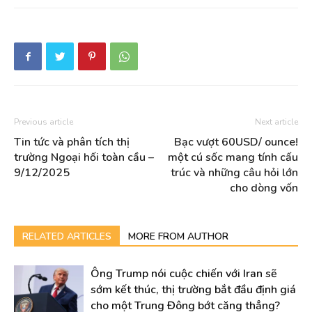
Previous article
Next article
Tin tức và phân tích thị
Bạc vượt 60USD/ ounce!
trường Ngoại hối toàn cầu –
một cú sốc mang tính cấu
9/12/2025
trúc và những câu hỏi lớn
cho dòng vốn
RELATED ARTICLES
MORE FROM AUTHOR
Ông Trump nói cuộc chiến với Iran sẽ
sớm kết thúc, thị trường bắt đầu định giá
cho một Trung Đông bớt căng thẳng?