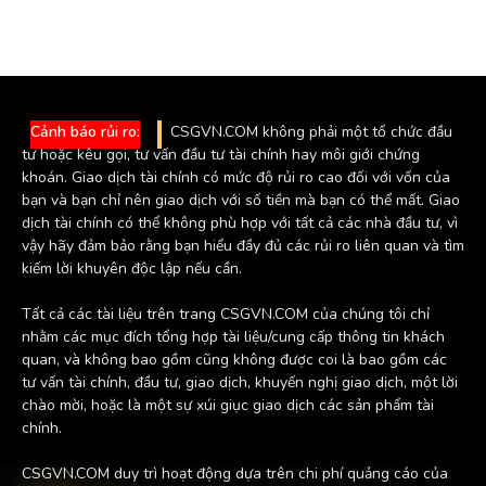
Cảnh báo rủi ro:
CSGVN.COM không phải một tổ chức đầu
tư hoặc kêu gọi, tư vấn đầu tư tài chính hay môi giới chứng
khoán. Giao dịch tài chính có mức độ rủi ro cao đối với vốn của
bạn và bạn chỉ nên giao dịch với số tiền mà bạn có thể mất. Giao
dịch tài chính có thể không phù hợp với tất cả các nhà đầu tư, vì
vậy hãy đảm bảo rằng bạn hiểu đầy đủ các rủi ro liên quan và tìm
kiếm lời khuyên độc lập nếu cần.
Tất cả các tài liệu trên trang CSGVN.COM của chúng tôi chỉ
nhằm các mục đích tổng hợp tài liệu/cung cấp thông tin khách
quan, và không bao gồm cũng không được coi là bao gồm các
tư vấn tài chính, đầu tư, giao dịch, khuyến nghị giao dịch, một lời
chào mời, hoặc là một sự xúi giục giao dịch các sản phẩm tài
chính.
CSGVN.COM duy trì hoạt động dựa trên chi phí quảng cáo của