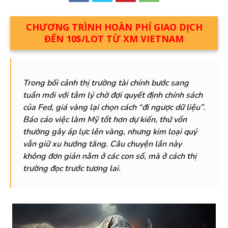
CHƯƠNG TRÌNH HOÀN PHÍ GIAO DỊCH
ĐẾN 10$/LOT TỪ XM VIETNAM
Trong bối cảnh thị trường tài chính bước sang
tuần mới với tâm lý chờ đợi quyết định chính sách
của Fed, giá vàng lại chọn cách “đi ngược dữ liệu”.
Báo cáo việc làm Mỹ tốt hơn dự kiến, thứ vốn
thường gây áp lực lên vàng, nhưng kim loại quý
vẫn giữ xu hướng tăng. Câu chuyện lần này
không đơn giản nằm ở các con số, mà ở cách thị
trường đọc trước tương lai.