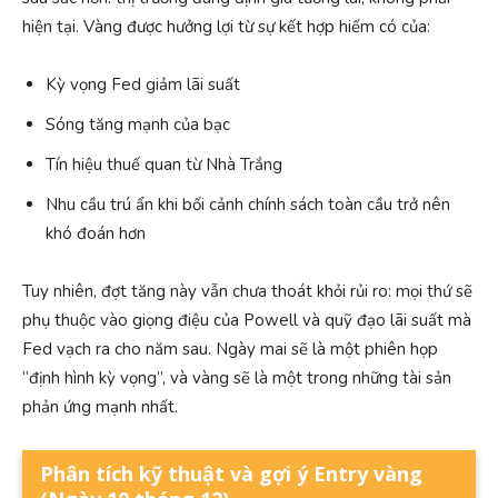
hiện tại. Vàng được hưởng lợi từ sự kết hợp hiếm có của:
Kỳ vọng Fed giảm lãi suất
Sóng tăng mạnh của bạc
Tín hiệu thuế quan từ Nhà Trắng
Nhu cầu trú ẩn khi bối cảnh chính sách toàn cầu trở nên
khó đoán hơn
Tuy nhiên, đợt tăng này vẫn chưa thoát khỏi rủi ro: mọi thứ sẽ
phụ thuộc vào giọng điệu của Powell và quỹ đạo lãi suất mà
Fed vạch ra cho năm sau. Ngày mai sẽ là một phiên họp
“định hình kỳ vọng”, và vàng sẽ là một trong những tài sản
phản ứng mạnh nhất.
Phân tích kỹ thuật
và gợi ý Entry vàng