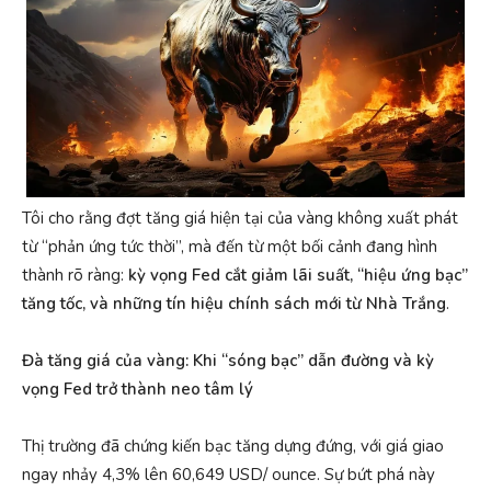
Tôi cho rằng đợt tăng giá hiện tại của vàng không xuất phát
từ “phản ứng tức thời”, mà đến từ một bối cảnh đang hình
thành rõ ràng:
kỳ vọng Fed cắt giảm lãi suất, “hiệu ứng bạc”
tăng tốc, và những tín hiệu chính sách mới từ Nhà Trắng
.
Đà tăng giá của vàng: Khi “sóng bạc” dẫn đường và kỳ
vọng Fed trở thành neo tâm lý
Thị trường đã chứng kiến bạc tăng dựng đứng, với giá giao
ngay nhảy 4,3% lên 60,649 USD/ ounce. Sự bứt phá này