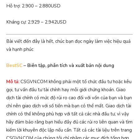
Hỗ trợ: 2.900 – 2.880USD
Kháng cự: 2.929 – 2.942USD
Bài viết đến đây là hết, chúc bạn đọc ngày làm việc hiệu quả
và hạnh phúc
BestSC
– Biên tập, phân tích và xuất bản nội dung
Mô tả:
CSGVN.COM không phải một tổ chức đầu tư hoặc kêu
gọi, tư vấn đầu tư tài chính hay môi giới chứng khoán. Giao
dịch tài chính có mức độ rủi ro cao đối với vốn của bạn và bạn
chỉ nên giao dịch với số tiền mà bạn có thể mất. Giao dịch tài
chính có thể không phù hợp với tất cả các nhà đầu tư, vì vậy
hãy đảm bảo rằng bạn hiểu đầy đủ các rủi ro liên quan và tìm
kiếm lời khuyên độc lập nếu cần. Tất cả các tài liệu trên trang
CSGVN.COM của chúng tôi chỉ nhằm các mục đích tổng hợp