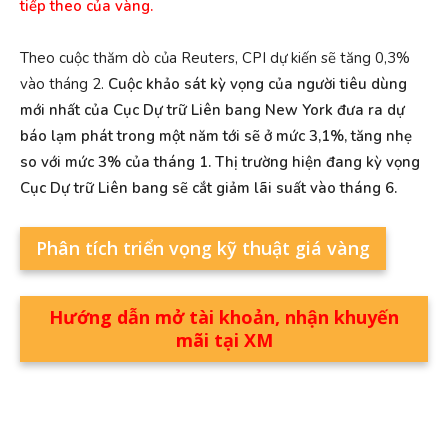
tiếp theo của vàng.
Theo cuộc thăm dò của Reuters, CPI dự kiến ​​sẽ tăng 0,3%
vào tháng 2.
Cuộc khảo sát kỳ vọng của người tiêu dùng
mới nhất của Cục Dự trữ Liên bang New York đưa ra dự
báo lạm phát trong một năm tới sẽ ở mức 3,1%, tăng nhẹ
so với mức 3% của tháng 1. Thị trường hiện đang kỳ vọng
Cục Dự trữ Liên bang sẽ cắt giảm lãi suất vào tháng 6.
Phân tích triển vọng kỹ thuật giá vàng
Hướng dẫn mở tài khoản, nhận khuyến
mãi tại XM