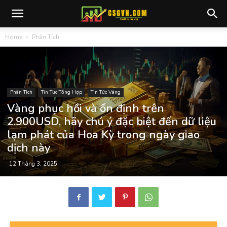
Home
Phân Tích
Phân Tích
Tin Tức Tổng Hợp
Tin Tức Vàng
Vàng phục hồi và ổn định trên
2.900USD, hãy chú ý đặc biệt đến dữ liệu
lạm phát của Hoa Kỳ trong ngày giao
dịch này
12 Tháng 3, 2025