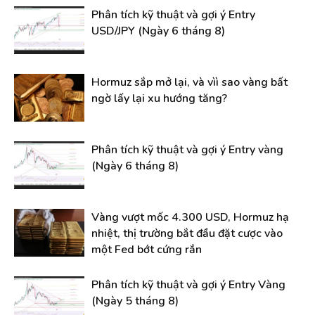
Phân tích kỹ thuật và gợi ý Entry
USD/JPY (Ngày 6 tháng 8)
Hormuz sắp mở lại, và vìì sao vàng bất
ngờ lấy lại xu hướng tăng?
Phân tích kỹ thuật và gợi ý Entry vàng
(Ngày 6 tháng 8)
Vàng vượt mốc 4.300 USD, Hormuz hạ
nhiệt, thị trường bắt đầu đặt cược vào
một Fed bớt cứng rắn
Phân tích kỹ thuật và gợi ý Entry Vàng
(Ngày 5 tháng 8)