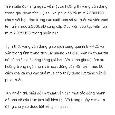
Trên biểu đồ hàng ngày, về mặt xu hướng thì vàng vẫn đang
trong giai đoạn tích luỹ sau khi phục hồi từ mức 2.880USD
chú ý với bạn đọc trong các xuất bản số ra trước và việc vượt
lên trên mức 2.900USD cung cấp điều kiện tiếp tục kiểm tra
mức 2.929USD trong ngắn hạn.
Tạm thời, vàng vẫn đang giao dịch xung quanh EMA21 và
vẫn trong tình trạng tích luỹ nhưng xét điều kiện kỹ thuật thì
nó có nhiều khả năng tăng giá hơn. Với kênh giá (a) làm xu
hướng trong ngắn hạn, và hoạt động của RSI trên mức 50
cách khá xa khu vực quá mua cho thấy động lực tăng vẫn ở
phía trước.
Tuy nhiên thì, biểu đồ kỹ thuật vẫn cần một tác động mạnh
để phá vỡ cấu trúc tích luỹ hiện tại. Và trong ngày các vị trí
đáng chú ý sẽ được liệt kê lại như sau.