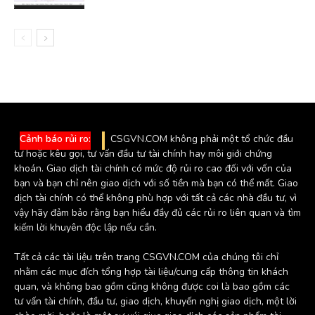
Cảnh báo rủi ro:
CSGVN.COM không phải một tổ chức đầu
tư hoặc kêu gọi, tư vấn đầu tư tài chính hay môi giới chứng
khoán. Giao dịch tài chính có mức độ rủi ro cao đối với vốn của
bạn và bạn chỉ nên giao dịch với số tiền mà bạn có thể mất. Giao
dịch tài chính có thể không phù hợp với tất cả các nhà đầu tư, vì
vậy hãy đảm bảo rằng bạn hiểu đầy đủ các rủi ro liên quan và tìm
kiếm lời khuyên độc lập nếu cần.
Tất cả các tài liệu trên trang CSGVN.COM của chúng tôi chỉ
nhằm các mục đích tổng hợp tài liệu/cung cấp thông tin khách
quan, và không bao gồm cũng không được coi là bao gồm các
tư vấn tài chính, đầu tư, giao dịch, khuyến nghị giao dịch, một lời