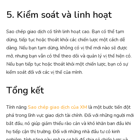
5. Kiểm soát và linh hoạt
Sao chép giao dịch có tính linh hoạt cao. Bạn có thể tạm
dừng, tiếp tục hoặc thoát khỏi các chiến lược một cách dễ
dàng. Nếu bạn tạm dừng, không có vị thế mới nào sẽ được
mở, nhưng bạn vẫn có thể theo dõi và quản lý vị thế hiện có.
Nếu bạn tiếp tục hoặc thoát khỏi một chiến lược, bạn có sự
kiểm soát đối với các vị thế của mình.
Tổng kết
Tính năng
Sao chép giao dịch của XM
là một bước tiến đột
phá trong lĩnh vực giao dịch tài chính. Đối với những người mới
bắt đầu, nó giúp giảm thiểu rào cản và khó khăn ban đầu khi
họ tiếp cận thị trường. Đối với những nhà đầu tư có kinh
nghiệm, tính năng này mở ra cơ hội để chia sẻ chiến lược và