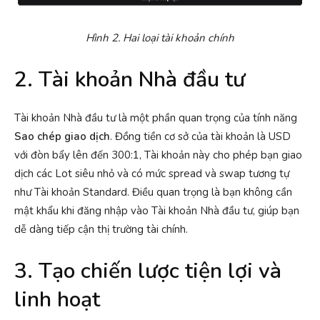
Hình 2. Hai loại tài khoản chính
2. Tài khoản Nhà đầu tư
Tài khoản Nhà đầu tư là một phần quan trọng của tính năng
Sao chép giao dịch
. Đồng tiền cơ sở của tài khoản là USD
với đòn bẩy lên đến 300:1, Tài khoản này cho phép bạn giao
dịch các Lot siêu nhỏ và có mức spread và swap tương tự
như Tài khoản Standard. Điều quan trọng là bạn không cần
mật khẩu khi đăng nhập vào Tài khoản Nhà đầu tư, giúp bạn
dễ dàng tiếp cận thị trường tài chính.
3. Tạo chiến lược tiện lợi và
linh hoạt