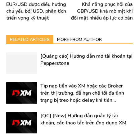
EUR/USD được điều hướng
Khả năng phục hồi của
chủ yếu bởi USD, phân tích
GBP/USD khá mờ mịt khi
triển vọng kỹ thuật
đối mặt nhiều áp lực cơ bản
RELATED ARTICLES
MORE FROM AUTHOR
[Quảng cáo] Hướng dẫn mở tài khoản tại
Pepperstone
Tip nạp tiền vào XM hoặc các Broker
trên thị trường, để hạn chế tối đa tình
trạng bị treo hoặc delay khi tiền...
[QC] [New] Hướng dẫn quản lý tài
khoản, các thao tác trên ứng dụng XM