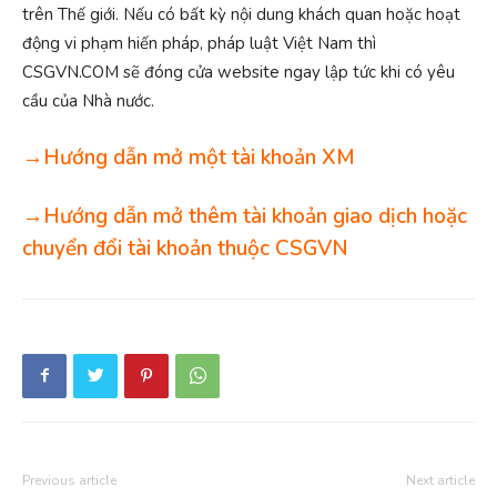
trên Thế giới. Nếu có bất kỳ nội dung khách quan hoặc hoạt
động vi phạm hiến pháp, pháp luật Việt Nam thì
CSGVN.COM sẽ đóng cửa website ngay lập tức khi có yêu
cầu của Nhà nước.
→Hướng dẫn mở một tài khoản XM
→Hướng dẫn mở thêm tài khoản giao dịch hoặc
chuyển đổi tài khoản thuộc CSGVN
Previous article
Next article