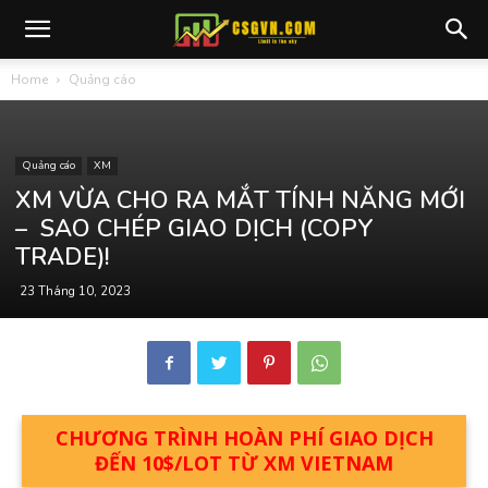
Home
Quảng cáo
Quảng cáo
XM
XM VỪA CHO RA MẮT TÍNH NĂNG MỚI
– SAO CHÉP GIAO DỊCH (COPY
TRADE)!
23 Tháng 10, 2023
CHƯƠNG TRÌNH HOÀN PHÍ GIAO DỊCH
ĐẾN 10$/LOT TỪ XM VIETNAM