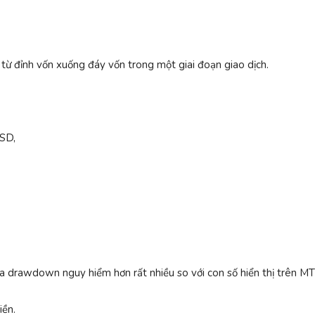
từ đỉnh vốn xuống đáy vốn trong một giai đoạn giao dịch.
USD,
a drawdown nguy hiểm hơn rất nhiều so với con số hiển thị trên M
iền.