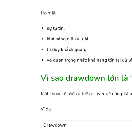
Họ mất:
sự tự tin,
khả năng giữ kỷ luật,
tư duy khách quan,
và quan trọng nhất: khả năng tồn tại đủ l
Vì sao drawdown lớn là “
Một khoản lỗ nhỏ có thể recover dễ dàng. Như
Ví dụ:
Drawdown