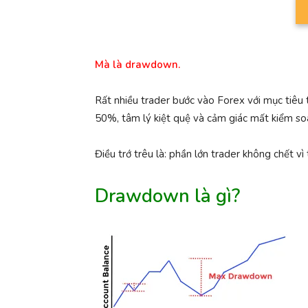
Mà là drawdown.
Rất nhiều trader bước vào Forex với mục tiêu 
50%, tâm lý kiệt quệ và cảm giác mất kiểm so
Điều trớ trêu là: phần lớn trader không chết vì
Drawdown là gì?