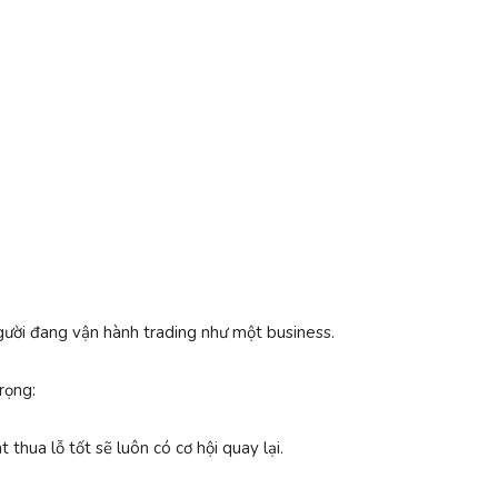
người đang vận hành trading như một business.
rọng:
thua lỗ tốt sẽ luôn có cơ hội quay lại.