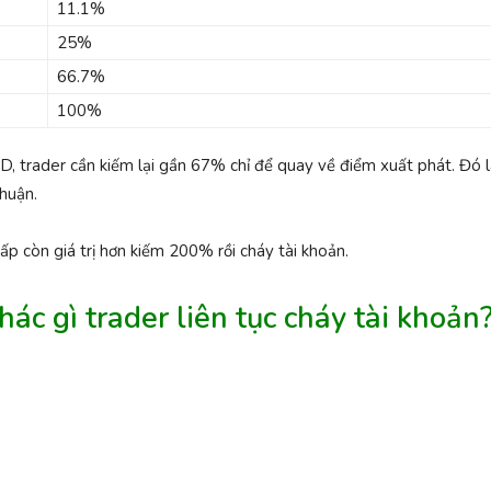
11.1%
25%
66.7%
100%
 trader cần kiếm lại gần 67% chỉ để quay về điểm xuất phát. Đó l
nhuận.
 còn giá trị hơn kiếm 200% rồi cháy tài khoản.
hác gì trader liên tục cháy tài khoản