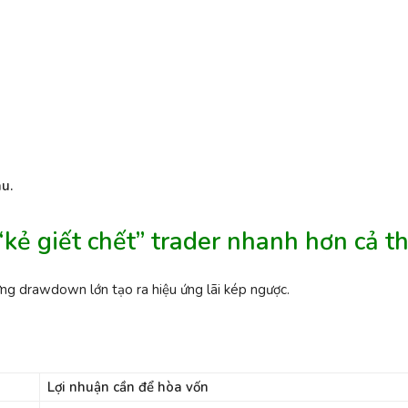
âu.
kẻ giết chết” trader nhanh hơn cả t
ng drawdown lớn tạo ra hiệu ứng lãi kép ngược.
Lợi nhuận cần để hòa vốn