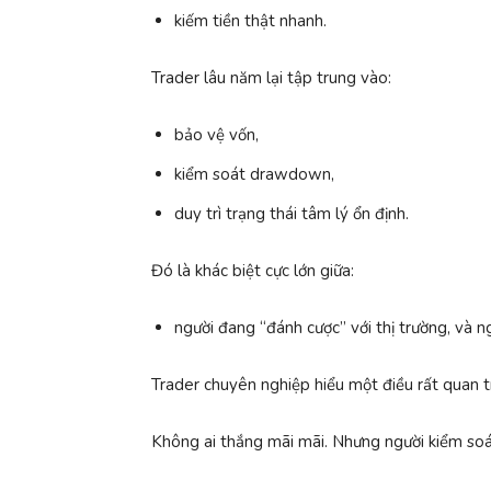
kiếm tiền thật nhanh.
Trader lâu năm lại tập trung vào:
bảo vệ vốn,
kiểm soát drawdown,
duy trì trạng thái tâm lý ổn định.
Đó là khác biệt cực lớn giữa:
người đang “đánh cược” với thị trường, và 
Trader chuyên nghiệp hiểu một điều rất quan t
Không ai thắng mãi mãi. Nhưng người kiểm soát 