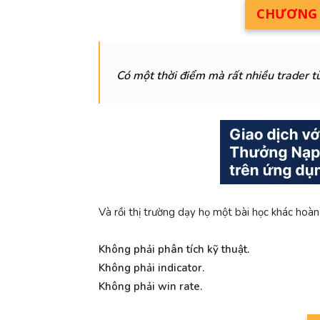
CHƯƠNG T
Có một thời điểm mà rất nhiều trader từ
Và rồi thị trường dạy họ một bài học khác hoàn
Không phải phân tích kỹ thuật.
Không phải indicator.
Không phải win rate.