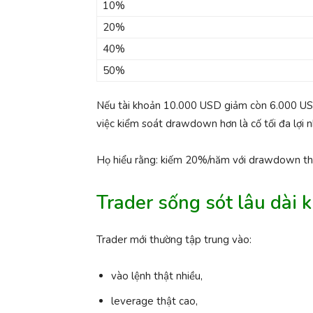
10%
20%
40%
50%
Nếu tài khoản 10.000 USD giảm còn 6.000 USD,
việc kiểm soát drawdown hơn là cố tối đa lợi 
Họ hiểu rằng: kiếm 20%/năm với drawdown thấp
Trader sống sót lâu dài k
Trader mới thường tập trung vào:
vào lệnh thật nhiều,
leverage thật cao,