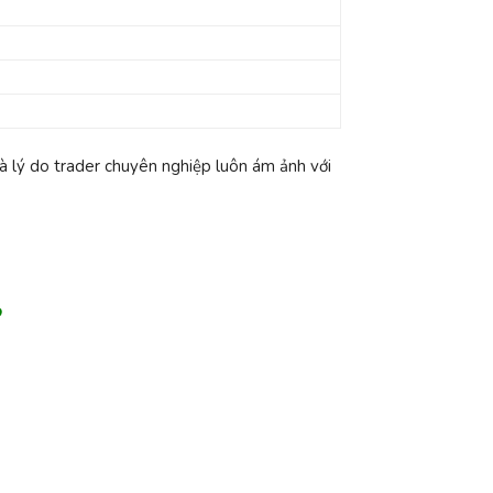
à lý do trader chuyên nghiệp luôn ám ảnh với
?