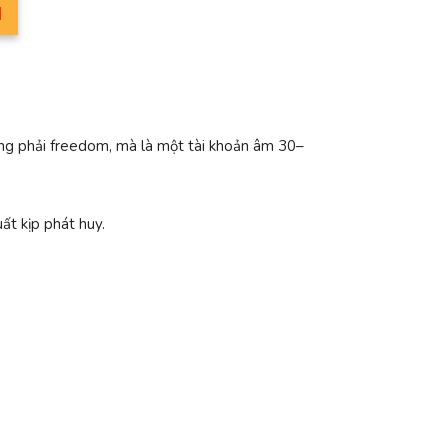
M
hông phải freedom, mà là một tài khoản âm 30–
uất kịp phát huy.