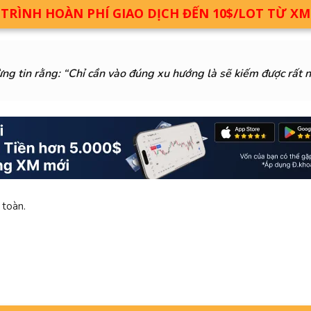
RÌNH HOÀN PHÍ GIAO DỊCH ĐẾN 10$/LOT TỪ X
ng tin rằng: “Chỉ cần vào đúng xu hướng là sẽ kiếm được rất n
 toàn.