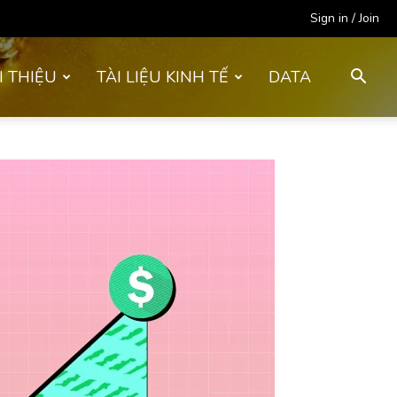
Sign in / Join
I THIỆU
TÀI LIỆU KINH TẾ
DATA