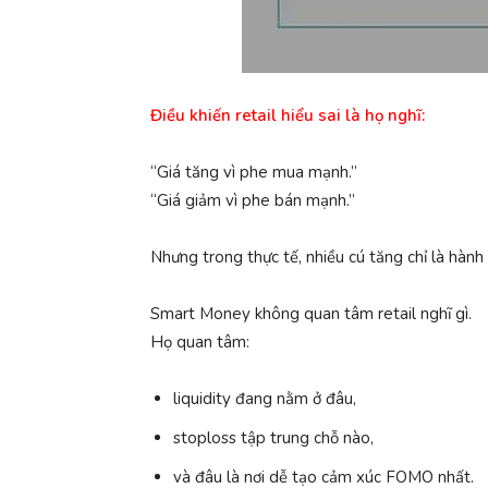
Điều khiến retail hiểu sai là họ nghĩ:
“Giá tăng vì phe mua mạnh.”
“Giá giảm vì phe bán mạnh.”
Nhưng trong thực tế, nhiều cú tăng chỉ là hành
Smart Money không quan tâm retail nghĩ gì.
Họ quan tâm:
liquidity đang nằm ở đâu,
stoploss tập trung chỗ nào,
và đâu là nơi dễ tạo cảm xúc FOMO nhất.