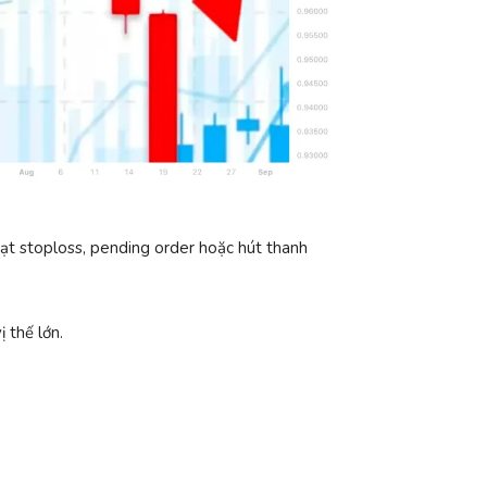
t stoploss, pending order hoặc hút thanh
 thế lớn.