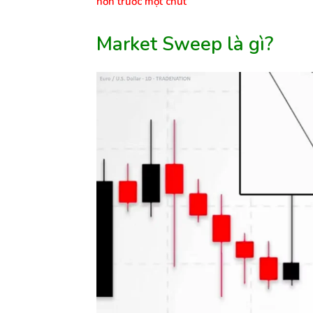
hơn trước một chút
Market Sweep là gì?