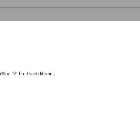
 động “đi tìm thanh khoản”.