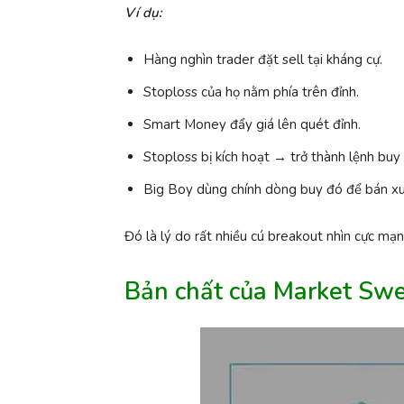
Ví dụ:
Hàng nghìn trader đặt sell tại kháng cự.
Stoploss của họ nằm phía trên đỉnh.
Smart Money đẩy giá lên quét đỉnh.
Stoploss bị kích hoạt → trở thành lệnh buy
Big Boy dùng chính dòng buy đó để bán x
Đó là lý do rất nhiều cú breakout nhìn cực mạn
Bản chất của Market Swe