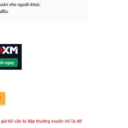
hoản cho người khác.
đầu.
M
y giờ tôi vẫn bị đập thường xuyên chỉ là đỡ