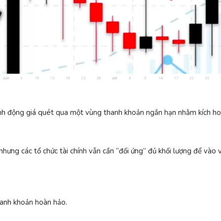
h động giá quét qua một vùng thanh khoản ngắn hạn nhằm kích hoạ
hưng các tổ chức tài chính vẫn cần “đối ứng” đủ khối lượng để vào vị
thanh khoản hoàn hảo.