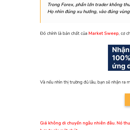
Trong Forex, phần lớn trader không thua
Họ nhìn đúng xu hướng, vào đúng vùng,
Đó chính là bản chất của
Market Sweep
, cơ 
Và nếu nhìn thị trường đủ lâu, bạn sẽ nhận ra m
Giá không di chuyển ngẫu nhiên
đâu
.
Nó thư