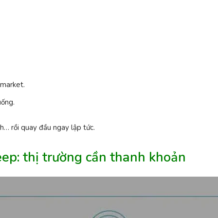
 market.
uống.
h… rồi quay đầu ngay lập tức.
ep: thị trường cần thanh khoản