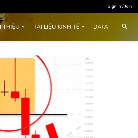
Sign in / Join
I THIỆU
TÀI LIỆU KINH TẾ
DATA