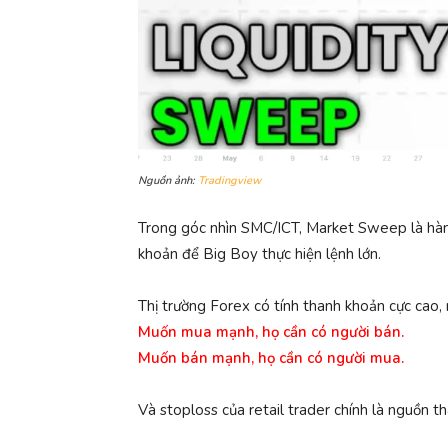
Nguồn ảnh:
Tradingview
Trong góc nhìn SMC/ICT, Market Sweep là hàn
khoản để Big Boy thực hiện lệnh lớn.
Thị trường Forex có tính thanh khoản cực cao, n
Muốn mua mạnh, họ cần có người bán.
Muốn bán mạnh, họ cần có người mua.
Và stoploss của retail trader chính là nguồn 