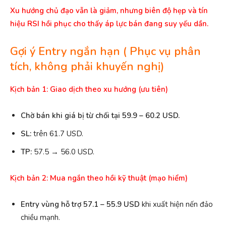
Xu hướng chủ đạo vẫn là giảm, nhưng biên độ hẹp và tín
hiệu RSI hồi phục cho thấy áp lực bán đang suy yếu dần.
Gợi ý Entry ngắn hạn (
Phục vụ
phân
tích
,
không phải khuyến nghị)
Kịch bản 1: Giao dịch theo xu hướng (ưu tiên)
Chờ bán khi giá bị từ chối tại 59.9 – 60.2 USD.
SL:
trên 61.7 USD.
TP:
57.5 → 56.0 USD.
Kịch bản 2: Mua ngắn theo hồi kỹ thuật (mạo hiểm)
Entry vùng hỗ trợ 57.1 – 55.9 USD
khi xuất hiện nến đảo
chiều mạnh.