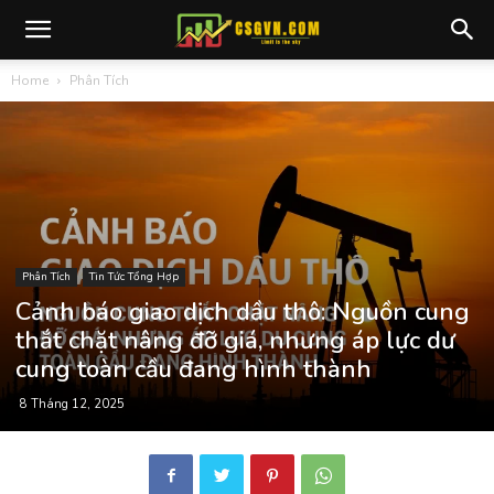
Home
Phân Tích
Phân Tích
Tin Tức Tổng Hợp
Cảnh báo giao dịch dầu thô: Nguồn cung
thắt chặt nâng đỡ giá, nhưng áp lực dư
cung toàn cầu đang hình thành
8 Tháng 12, 2025