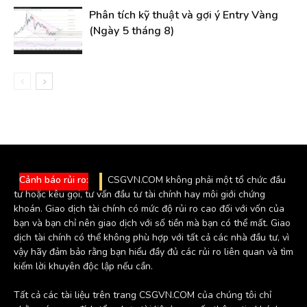
Phân tích kỹ thuật và gợi ý Entry Vàng
(Ngày 5 tháng 8)
Cảnh báo rủi ro:
CSGVN.COM không phải một tổ chức đầu
tư hoặc kêu gọi, tư vấn đầu tư tài chính hay môi giới chứng
khoán. Giao dịch tài chính có mức độ rủi ro cao đối với vốn của
bạn và bạn chỉ nên giao dịch với số tiền mà bạn có thể mất. Giao
dịch tài chính có thể không phù hợp với tất cả các nhà đầu tư, vì
vậy hãy đảm bảo rằng bạn hiểu đầy đủ các rủi ro liên quan và tìm
kiếm lời khuyên độc lập nếu cần.
Tất cả các tài liệu trên trang CSGVN.COM của chúng tôi chỉ