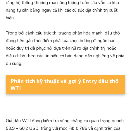
rằng hệ thống thương mại năng lượng toàn cầu vẫn có khả
năng tự cân bằng, ngay cả khi các cú sốc địa chính trị xuất
hiện.
Trong bối cảnh cấu trúc thị trường phân hóa mạnh, dầu thô
đang tiến gần thời điểm phải lựa chọn hướng đi ngắn hạn:
hoặc duy trì đà phục hồi dựa trên rủi ro địa chính trị, hoặc
điều chỉnh theo các tín hiệu cơ bản đang dần nghiêng về phía
dư cung.
Phân tích kỹ thuật
và gợi ý Entry dầu thô
WTI
Giá dầu WTI đang kiểm tra vùng kháng cự quan trọng quanh
59.9 – 60.2 USD
, trùng với mốc
Fib 0.786
và cạnh trên của