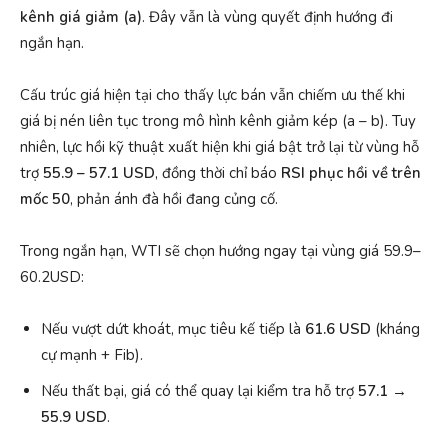
kênh giá giảm (a)
. Đây vẫn là vùng quyết định hướng đi
ngắn hạn.
Cấu trúc giá hiện tại cho thấy lực bán vẫn chiếm ưu thế khi
giá bị nén liên tục trong mô hình kênh giảm kép (a – b). Tuy
nhiên, lực hồi kỹ thuật xuất hiện khi giá bật trở lại từ vùng hỗ
trợ
55.9 – 57.1 USD
, đồng thời chỉ báo
RSI phục hồi về trên
mốc 50
, phản ánh đà hồi đang củng cố.
Trong ngắn hạn, WTI sẽ chọn hướng ngay tại vùng giá 59.9–
60.2USD:
Nếu vượt dứt khoát, mục tiêu kế tiếp là
61.6 USD
(kháng
cự mạnh + Fib).
Nếu thất bại, giá có thể quay lại kiểm tra hỗ trợ
57.1 →
55.9 USD
.