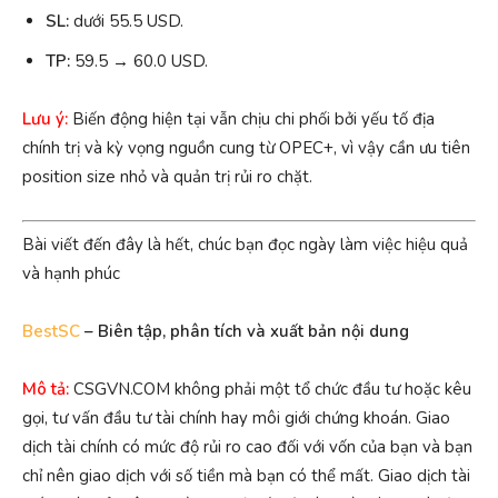
SL:
dưới 55.5 USD.
TP:
59.5 → 60.0 USD.
Lưu ý:
Biến động hiện tại vẫn chịu chi phối bởi yếu tố địa
chính trị và kỳ vọng nguồn cung từ OPEC+, vì vậy cần ưu tiên
position size nhỏ và quản trị rủi ro chặt.
Bài viết đến đây là hết, chúc bạn đọc ngày làm việc hiệu quả
và hạnh phúc
BestSC
– Biên tập, phân tích và xuất bản nội dung
Mô tả:
CSGVN.COM không phải một tổ chức đầu tư hoặc kêu
gọi, tư vấn đầu tư tài chính hay môi giới chứng khoán. Giao
dịch tài chính có mức độ rủi ro cao đối với vốn của bạn và bạn
chỉ nên giao dịch với số tiền mà bạn có thể mất. Giao dịch tài