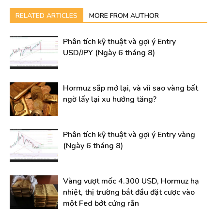
RELATED ARTICLES
MORE FROM AUTHOR
Phân tích kỹ thuật và gợi ý Entry
USD/JPY (Ngày 6 tháng 8)
Hormuz sắp mở lại, và vìì sao vàng bất
ngờ lấy lại xu hướng tăng?
Phân tích kỹ thuật và gợi ý Entry vàng
(Ngày 6 tháng 8)
Vàng vượt mốc 4.300 USD, Hormuz hạ
nhiệt, thị trường bắt đầu đặt cược vào
một Fed bớt cứng rắn