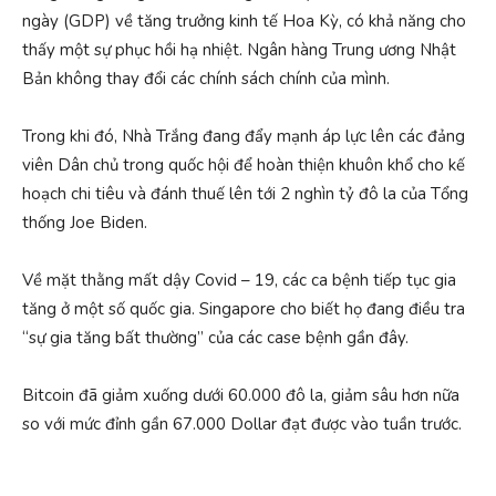
ngày (GDP) về tăng trưởng kinh tế Hoa Kỳ, có khả năng cho
thấy một sự phục hồi hạ nhiệt. Ngân hàng Trung ương Nhật
Bản không thay đổi các chính sách chính của mình.
Trong khi đó, Nhà Trắng đang đẩy mạnh áp lực lên các đảng
viên Dân chủ trong quốc hội để hoàn thiện khuôn khổ cho kế
hoạch chi tiêu và đánh thuế lên tới 2 nghìn tỷ đô la của Tổng
thống Joe Biden.
Về mặt thằng mất dậy Covid – 19, các ca bệnh tiếp tục gia
tăng ở một số quốc gia. Singapore cho biết họ đang điều tra
“sự gia tăng bất thường” của các case bệnh gần đây.
Bitcoin đã giảm xuống dưới 60.000 đô la, giảm sâu hơn nữa
so với mức đỉnh gần 67.000 Dollar đạt được vào tuần trước.