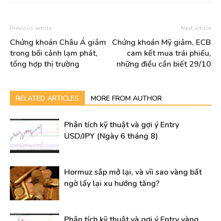
Previous article
Next article
Chứng khoán Châu Á giảm
Chứng khoán Mỹ giảm, ECB
trong bối cảnh lạm phát,
cam kết mua trái phiếu,
tổng hợp thị trường
những điều cần biết 29/10
RELATED ARTICLES
MORE FROM AUTHOR
Phân tích kỹ thuật và gợi ý Entry
USD/JPY (Ngày 6 tháng 8)
Hormuz sắp mở lại, và vìì sao vàng bất
ngờ lấy lại xu hướng tăng?
Phân tích kỹ thuật và gợi ý Entry vàng