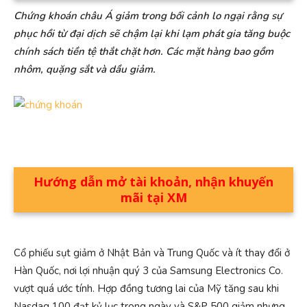
Chứng khoán châu Á giảm trong bối cảnh lo ngại rằng sự
phục hồi từ đại dịch sẽ chậm lại khi lạm phát gia tăng buộc
chính sách tiền tệ thắt chặt hơn. Các mặt hàng bao gồm
nhôm, quặng sắt và dầu giảm.
Hướng dẫn mở tài khoản, nhận khuyến
mãi tại XM
Cổ phiếu sụt giảm ở Nhật Bản và Trung Quốc và ít thay đổi ở
Hàn Quốc, nơi lợi nhuận quý 3 của Samsung Electronics Co.
vượt quá ước tính. Hợp đồng tương lai của Mỹ tăng sau khi
Nasdaq 100 đạt kỷ lục trong ngày và S&P 500 giảm nhưng