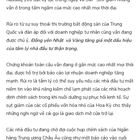
vẫn ở trong tầm ngắm của mức cao nhất mọi thời đại.
Rủi ro từ sự suy thoái thị trường bất động sản của Trung
Quốc và đàn áp đối với doanh nghiệp tư nhân cũng vẫn đang
được chú ý
. Đồng yên Nhật và Vàng tăng giá một dấu hiệu
của tâm lý nhà đầu tư thận trọng.
Chứng khoán toàn cầu vẫn đang ở gần mức cao nhất mọi thời
đại, được hỗ trợ bởi báo cáo lợi nhuận doanh nghiệp tăng
mạnh. Rủi ro là tâm lý có thể suy yếu nếu các nhà đầu tư mất
niềm tin vào khả năng kiềm chế lạm phát của các nhà hoạch
định chính sách trong khi nuôi dưỡng sự phục hồi kinh tế. Sự
sụt giảm của các cổ phiếu vốn hóa nhỏ của Hoa Kỳ cho thấy
những nghi ngờ về cái gọi là giao dịch mở cửa trở lại.
Các nhà đầu tư đang chờ đợi cuộc họp chính sách của Ngân
hàng Trung ương Châu Âu cũng như một báo cáo vào cuối