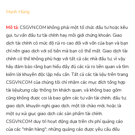
Mạnh Hùng
Mô tả:
CSGVN.COM không phải một tổ chức đầu tư hoặc kêu
gọi, tư vấn đầu tư tài chính hay môi giới chứng khoán. Giao
dịch tài chính có mức độ rủi ro cao đối với vốn của bạn và bạn
chỉ nên giao dịch với số tiền mà bạn có thể mất. Giao dịch tài
chính có thể không phù hợp với tất cả các nhà đầu tư, vì vậy
hãy đảm bảo rằng bạn hiểu đầy đủ các rủi ro liên quan và tìm
kiếm lời khuyên độc lập nếu cần. Tất cả các tài liệu trên trang
CSGVN.COM của chúng tôi chỉ nhằm các mục đích tổng hợp
tài liệu/cung cấp thông tin khách quan, và không bao gồm
cũng không được coi là bao gồm các tư vấn tài chính, đầu tư,
giao dịch, khuyến nghị giao dịch, một lời chào mời, hoặc là
một sự xúi giục giao dịch các sản phẩm tài chính.
CSGVN.COM duy trì hoạt động dựa trên chi phí quảng cáo
của các "nhãn hàng"; những quảng cáo được yêu cầu đều