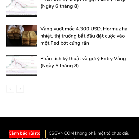
(Ngày 6 tháng 8)
Vàng vượt mốc 4.300 USD, Hormuz hạ
nhiệt, thị trường bắt đầu đặt cược vào
một Fed bớt cứng rắn
Phân tích kỹ thuật và gợi ý Entry Vàng
(Ngày 5 tháng 8)
Cảnh báo rủi ro:
CSGVN.COM không phải một tổ chức đầu