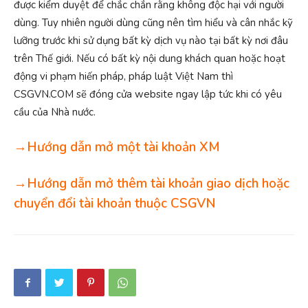
được kiểm duyệt để chắc chắn rằng không độc hại với người
dùng. Tuy nhiên người dùng cũng nên tìm hiểu và cân nhắc kỹ
lưỡng trước khi sử dụng bất kỳ dịch vụ nào tại bất kỳ nơi đâu
trên Thế giới. Nếu có bất kỳ nội dung khách quan hoặc hoạt
động vi phạm hiến pháp, pháp luật Việt Nam thì
CSGVN.COM sẽ đóng cửa website ngay lập tức khi có yêu
cầu của Nhà nước.
→Hướng dẫn mở một tài khoản XM
→Hướng dẫn mở thêm tài khoản giao dịch hoặc
chuyển đổi tài khoản thuộc CSGVN