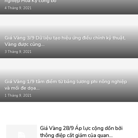
nghiệp Hoa Kỳ công bố
4 Tháng 9, 2021
Giá Vàng 3/9 Dữ liệu tạo hiệu ứng điều chỉnh kỹ thuật,
Vàng được củng...
3 Tháng 9, 2021
Giá Vàng 1/9 tâm điểm từ bảng lương phi nông nghiệp
và mối đe dọa...
1 Tháng 9, 2021
Giá Vàng 28/9 Áp lực cộng dồn bởi
thông điệp cắt giảm của quan...