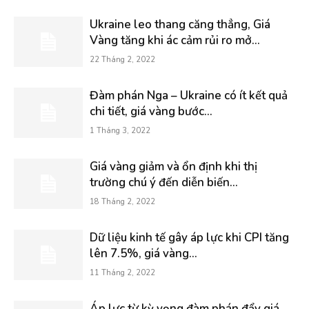
Ukraine leo thang căng thẳng, Giá
Vàng tăng khi ác cảm rủi ro mở...
22 Tháng 2, 2022
Đàm phán Nga – Ukraine có ít kết quả
chi tiết, giá vàng bước...
1 Tháng 3, 2022
Giá vàng giảm và ổn định khi thị
trường chú ý đến diễn biến...
18 Tháng 2, 2022
Dữ liệu kinh tế gây áp lực khi CPI tăng
lên 7.5%, giá vàng...
11 Tháng 2, 2022
Áp lực từ kỳ vọng đàm phán đẩy giá