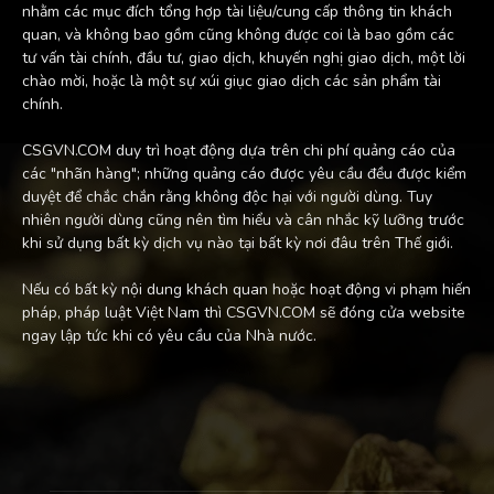
nhằm các mục đích tổng hợp tài liệu/cung cấp thông tin khách
quan, và không bao gồm cũng không được coi là bao gồm các
tư vấn tài chính, đầu tư, giao dịch, khuyến nghị giao dịch, một lời
chào mời, hoặc là một sự xúi giục giao dịch các sản phẩm tài
chính.
CSGVN.COM duy trì hoạt động dựa trên chi phí quảng cáo của
các "nhãn hàng"; những quảng cáo được yêu cầu đều được kiểm
duyệt để chắc chắn rằng không độc hại với người dùng. Tuy
nhiên người dùng cũng nên tìm hiểu và cân nhắc kỹ lưỡng trước
khi sử dụng bất kỳ dịch vụ nào tại bất kỳ nơi đâu trên Thế giới.
Nếu có bất kỳ nội dung khách quan hoặc hoạt động vi phạm hiến
pháp, pháp luật Việt Nam thì CSGVN.COM sẽ đóng cửa website
ngay lập tức khi có yêu cầu của Nhà nước.