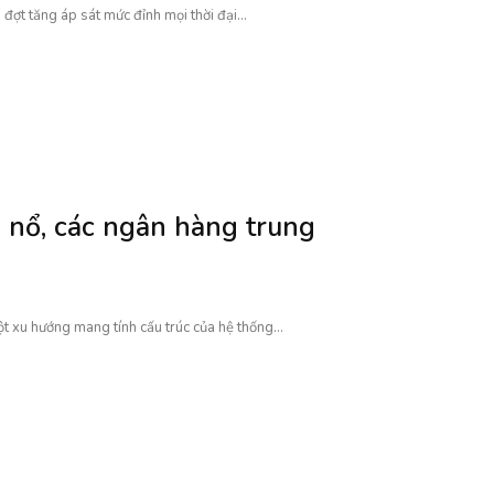
ợt tăng áp sát mức đỉnh mọi thời đại...
g nổ, các ngân hàng trung
 xu hướng mang tính cấu trúc của hệ thống...