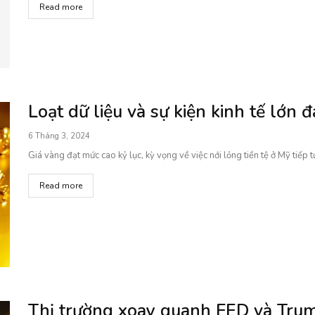
Read more
Loạt dữ liệu và sự kiện kinh tế lớn đ
6 Tháng 3, 2024
Giá vàng đạt mức cao kỷ lục, kỳ vọng về việc nới lỏng tiền tệ ở Mỹ tiếp tụ
Read more
Thị trường xoay quanh FED và Trum