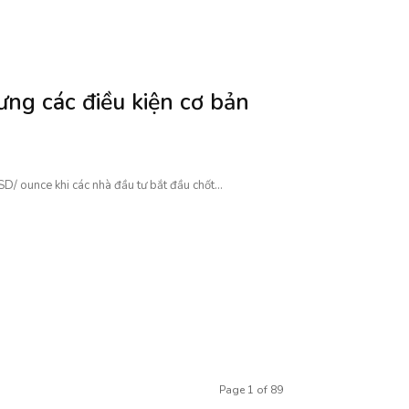
ng các điều kiện cơ bản
/ ounce khi các nhà đầu tư bắt đầu chốt...
Page 1 of 89