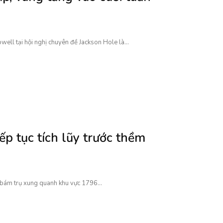
ell tại hội nghị chuyên đề Jackson Hole là...
ếp tục tích lũy trước thềm
h bám trụ xung quanh khu vực 1796...