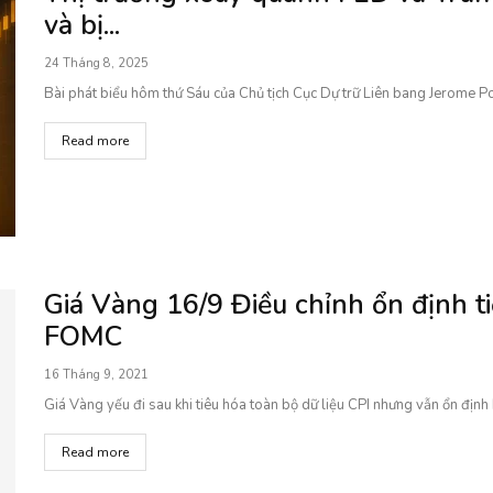
và bị...
24 Tháng 8, 2025
Bài phát biểu hôm thứ Sáu của Chủ tịch Cục Dự trữ Liên bang Jerome Pow
Read more
Giá Vàng 16/9 Điều chỉnh ổn định ti
FOMC
16 Tháng 9, 2021
Giá Vàng yếu đi sau khi tiêu hóa toàn bộ dữ liệu CPI nhưng vẫn ổn địn
Read more