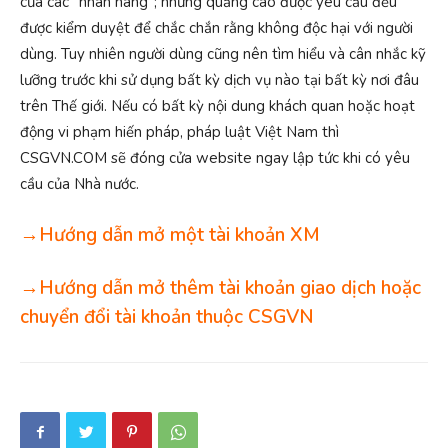
của các "nhãn hàng"; những quảng cáo được yêu cầu đều
được kiểm duyệt để chắc chắn rằng không độc hại với người
dùng. Tuy nhiên người dùng cũng nên tìm hiểu và cân nhắc kỹ
lưỡng trước khi sử dụng bất kỳ dịch vụ nào tại bất kỳ nơi đâu
trên Thế giới. Nếu có bất kỳ nội dung khách quan hoặc hoạt
động vi phạm hiến pháp, pháp luật Việt Nam thì
CSGVN.COM sẽ đóng cửa website ngay lập tức khi có yêu
cầu của Nhà nước.
→Hướng dẫn mở một tài khoản XM
→Hướng dẫn mở thêm tài khoản giao dịch hoặc
chuyển đổi tài khoản thuộc CSGVN