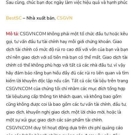
Sau cùng, chúc bạn đọc ngày làm việc hiệu quả và hạnh phúc
BestSC
– Nhà xuất bản,
CSGVN
Mô tả:
CSGVN.COM không phải một tổ chức đầu tư hoặc kêu
gọi, tư vấn đầu tư tài chính hay môi giới chứng khoán. Giao
dịch tài chính có mức độ rủi ro cao đối với vốn của bạn và bạn
chỉ nên giao dịch với số tiền mà bạn có thể mất. Giao dịch tài
chính có thể không phù hợp với tất cả các nhà đầu tư, vì vậy
hãy đảm bảo rằng bạn hiểu đầy đủ các rủi ro liên quan và tìm
kiếm lời khuyên độc lập nếu cần. Tất cả các tài liệu trên trang
CSGVN.COM của chúng tôi chỉ nhằm các mục đích tổng hợp
tài liệu/cung cấp thông tin khách quan, và không bao gồm
cũng không được coi là bao gồm các tư vấn tài chính, đầu tư,
giao dịch, khuyến nghị giao dịch, một lời chào mời, hoặc là
một sự xúi giục giao dịch các sản phẩm tài chính.
CSGVN.COM duy trì hoạt động dựa trên chi phí quảng cáo