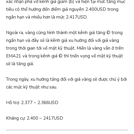
xác nhận phá vỡ kênh giá giảm (b) và hiện tại mức tăng mục
tiêu có thể hướng đến điểm giá nguyên 2.400USD trong
ngắn hạn và nhiều hơn là mức 2.417USD.
Ngoài ra, vàng cũng hình thành một kênh giá tăng © trong
ngắn hạn và đây sẽ là kênh giá xu hướng đối với giá vàng
trong thời gian tới về mặt kỹ thuật. Miễn là vàng vẫn ở trên
EMA21 và trong kênh giá © thì triển vọng về mặt kỹ thuật
sẽ là tăng giá.
Trong ngày, xu hướng tăng đối với giá vàng sẽ được chú ý bởi
các mức kỹ thuật như sau.
Hỗ trợ: 2.377 – 2.366USD
Kháng cự: 2.400 – 2417USD