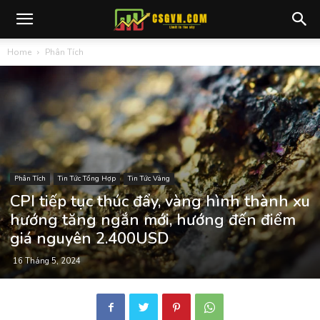
Home
Phân Tích
Phân Tích
Tin Tức Tổng Hợp
Tin Tức Vàng
CPI tiếp tục thúc đẩy, vàng hình thành xu
hướng tăng ngắn mới, hướng đến điểm
giá nguyên 2.400USD
16 Tháng 5, 2024