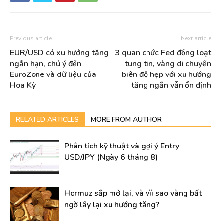
Previous article
Next article
EUR/USD có xu hướng tăng
3 quan chức Fed đồng loạt
ngắn hạn, chú ý đến
tung tin, vàng di chuyển
EuroZone và dữ liệu của
biên độ hẹp với xu hướng
Hoa Kỳ
tăng ngắn vẫn ổn định
RELATED ARTICLES
MORE FROM AUTHOR
Phân tích kỹ thuật và gợi ý Entry
USD/JPY (Ngày 6 tháng 8)
Hormuz sắp mở lại, và vìì sao vàng bất
ngờ lấy lại xu hướng tăng?