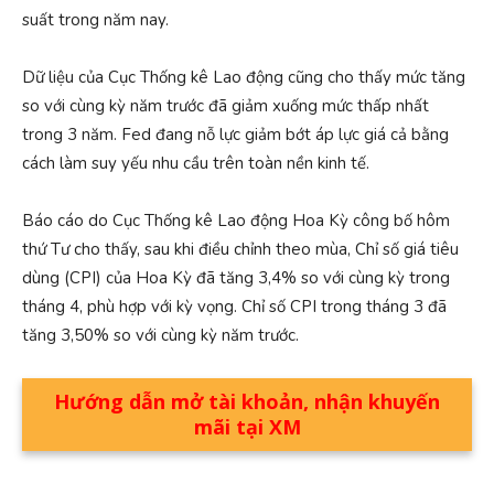
suất trong năm nay.
Dữ liệu của Cục Thống kê Lao động cũng cho thấy mức tăng
so với cùng kỳ năm trước đã giảm xuống mức thấp nhất
trong 3 năm. Fed đang nỗ lực giảm bớt áp lực giá cả bằng
cách làm suy yếu nhu cầu trên toàn nền kinh tế.
Báo cáo do Cục Thống kê Lao động Hoa Kỳ công bố hôm
thứ Tư cho thấy, sau khi điều chỉnh theo mùa, Chỉ số giá tiêu
dùng (CPI) của Hoa Kỳ đã tăng 3,4% so với cùng kỳ trong
tháng 4, phù hợp với kỳ vọng. Chỉ số CPI trong tháng 3 đã
tăng 3,50% so với cùng kỳ năm trước.
Hướng dẫn mở tài khoản, nhận khuyến
mãi tại XM