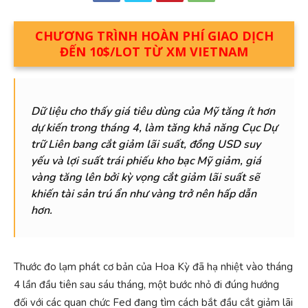
CHƯƠNG TRÌNH HOÀN PHÍ GIAO DỊCH
ĐẾN 10$/LOT TỪ XM VIETNAM
Dữ liệu cho thấy giá tiêu dùng của Mỹ tăng ít hơn
dự kiến ​​trong tháng 4, làm tăng khả năng Cục Dự
trữ Liên bang cắt giảm lãi suất, đồng USD suy
yếu và lợi suất trái phiếu kho bạc Mỹ giảm, giá
vàng tăng lên bởi kỳ vọng cắt giảm lãi suất sẽ
khiến tài sản trú ẩn như vàng trở nên hấp dẫn
hơn.
Thước đo lạm phát cơ bản của Hoa Kỳ đã hạ nhiệt vào tháng
4 lần đầu tiên sau sáu tháng, một bước nhỏ đi đúng hướng
đối với các quan chức Fed đang tìm cách bắt đầu cắt giảm lãi