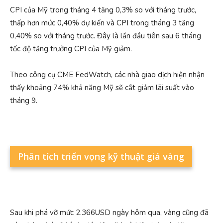
CPI của Mỹ trong tháng 4 tăng 0,3% so với tháng trước,
thấp hơn mức 0,40% dự kiến ​​và CPI trong tháng 3 tăng
0,40% so với tháng trước. Đây là lần đầu tiên sau 6 tháng
tốc độ tăng trưởng CPI của Mỹ giảm.
Theo công cụ CME FedWatch, các nhà giao dịch hiện nhận
thấy khoảng 74% khả năng Mỹ sẽ cắt giảm lãi suất vào
tháng 9.
Phân tích triển vọng kỹ thuật giá vàng
Sau khi phá vỡ mức 2.366USD ngày hôm qua, vàng cũng đã