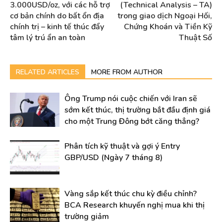
3.000USD/oz, với các hỗ trợ
(Technical Analysis – TA)
cơ bản chính do bất ổn địa
trong giao dịch Ngoại Hối,
chính trị – kinh tế thúc đẩy
Chứng Khoán và Tiền Kỹ
tâm lý trú ẩn an toàn
Thuật Số
RELATED ARTICLES
MORE FROM AUTHOR
Ông Trump nói cuộc chiến với Iran sẽ
sớm kết thúc, thị trường bắt đầu định giá
cho một Trung Đông bớt căng thẳng?
Phân tích kỹ thuật và gợi ý Entry
GBP/USD (Ngày 7 tháng 8)
Vàng sắp kết thúc chu kỳ điều chỉnh?
BCA Research khuyến nghị mua khi thị
trường giảm