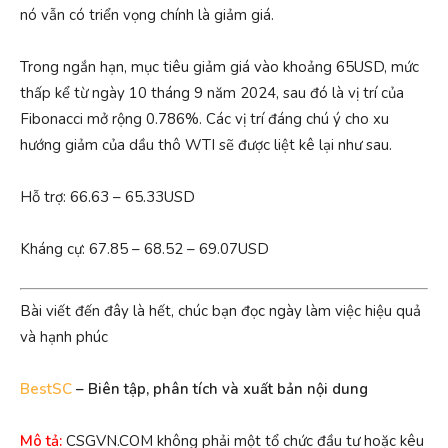
nó vẫn có triển vọng chính là giảm giá.
Trong ngắn hạn, mục tiêu giảm giá vào khoảng 65USD, mức
thấp kể từ ngày 10 tháng 9 năm 2024, sau đó là vị trí của
Fibonacci mở rộng 0.786%. Các vị trí đáng chú ý cho xu
hướng giảm của dầu thô WTI sẽ được liệt kê lại như sau.
Hỗ trợ: 66.63 – 65.33USD
Kháng cự: 67.85 – 68.52 – 69.07USD
Bài viết đến đây là hết, chúc bạn đọc ngày làm việc hiệu quả
và hạnh phúc
BestSC
– Biên tập, phân tích và xuất bản nội dung
Mô tả:
CSGVN.COM không phải một tổ chức đầu tư hoặc kêu