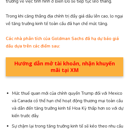
trường về việc tình hình ở Biển Đỏ sẽ tiếp tục leo thang.
Trong khi căng thẳng địa chính trị đẩy giá dầu lên cao, lo ngại
về tăng trưởng kinh tế toàn cầu đã hạn chế mức tăng.
Các nhà phân tích của Goldman Sachs đã hạ dự báo giá
dầu dựa trên các điểm sau:
Hướng dẫn mở tài khoản, nhận khuyến
mãi tại XM
Mức thuế quan mới của chính quyền Trump đối với Mexico
và Canada có thể hạn chế hoạt động thương mại toàn cầu
và dẫn đến tăng trưởng kinh tế Hoa Kỳ thấp hơn so với dự
kiến ​​trước đây.
Sự chậm lại trong tăng trưởng kinh tế sẽ kéo theo nhu cầu