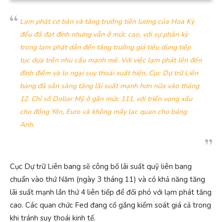
Lạm phát cơ bản và tăng trưởng tiền lương của Hoa Kỳ
đều đã đạt đỉnh nhưng vẫn ở mức cao, với sự phân kỳ
trong lạm phát dẫn đến tăng trưởng giá tiêu dùng tiếp
tục dựa trên nhu cầu mạnh mẽ. Với việc lạm phát lên đến
đỉnh điểm và lo ngại suy thoái xuất hiện, Cục Dự trữ Liên
bang đã sẵn sàng tăng lãi suất mạnh hơn nữa vào tháng
12. Chỉ số Dollar Mỹ ở gần mức 111, với triển vọng xấu
cho đồng Yên, Euro và không mấy lạc quan cho bảng
Anh.
Cục Dự trữ Liên bang sẽ công bố lãi suất quỹ liên bang
chuẩn vào thứ Năm (ngày 3 tháng 11) và có khả năng tăng
lãi suất mạnh lần thứ 4 liên tiếp để đối phó với lạm phát tăng
cao. Các quan chức Fed đang cố gắng kiểm soát giá cả trong
khi tránh suy thoái kinh tế.