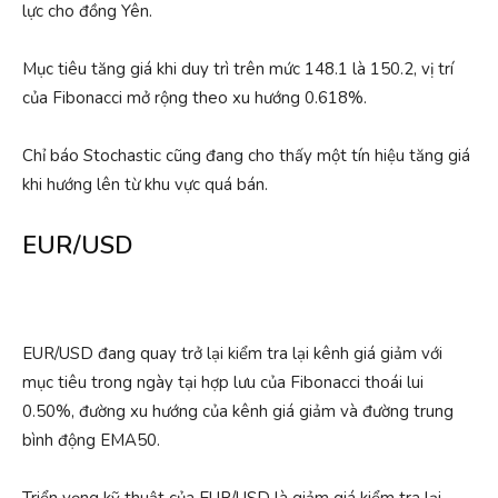
lực cho đồng Yên.
Mục tiêu tăng giá khi duy trì trên mức 148.1 là 150.2, vị trí
của Fibonacci mở rộng theo xu hướng 0.618%.
Chỉ báo Stochastic cũng đang cho thấy một tín hiệu tăng giá
khi hướng lên từ khu vực quá bán.
EUR/USD
EUR/USD đang quay trở lại kiểm tra lại kênh giá giảm với
mục tiêu trong ngày tại hợp lưu của Fibonacci thoái lui
0.50%, đường xu hướng của kênh giá giảm và đường trung
bình động EMA50.
Triển vọng kỹ thuật của EUR/USD là giảm giá kiểm tra lại