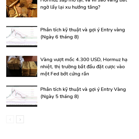
ngờ lấy lại xu hướng tăng?
Phân tích kỹ thuật và gợi ý Entry vàng
(Ngày 6 tháng 8)
Vàng vượt mốc 4.300 USD, Hormuz hạ
nhiệt, thị trường bắt đầu đặt cược vào
một Fed bớt cứng rắn
Phân tích kỹ thuật và gợi ý Entry Vàng
(Ngày 5 tháng 8)