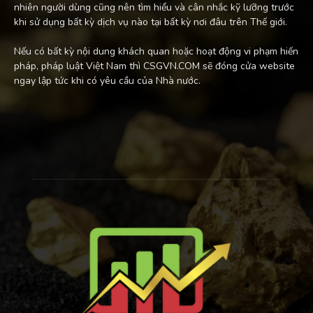
nhiên người dùng cũng nên tìm hiểu và cân nhắc kỹ lưỡng trước
khi sử dụng bất kỳ dịch vụ nào tại bất kỳ nơi đâu trên Thế giới.
Nếu có bất kỳ nội dung khách quan hoặc hoạt động vi phạm hiến
pháp, pháp luật Việt Nam thì CSGVN.COM sẽ đóng cửa website
ngay lập tức khi có yêu cầu của Nhà nước.