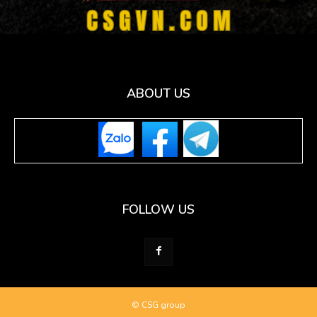
ABOUT US
FOLLOW US
© CSG group