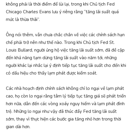
không phải là thời điểm để lùi lại, trong khi Chủ tịch Fed
Chicago Charles Evans lưu ý riêng rằng “tăng lãi suất quá
mức là thừa thãi”.
Ông nói thêm, vẫn chưa chắc chắn về việc các chính sách hạn
chế phải trở nên như thế nào. Trong khi Chủ tịch Fed St.
Louis Bullard, người ủng hộ việc tăng lãi suất sớm, đã đề cập
đến khả năng tạm dừng tăng lãi suất vào năm tới, những
người khác lại nhắc lại ý định tiếp tục tăng lãi suất cho đến khi
có dấu hiệu cho thấy lạm phát được kiểm soát.
Các nhà hoạch định chính sách không chỉ lo ngại về lạm phát
cao, họ còn lo ngại rằng tâm lý tiếp tục tăng giá sẽ phát triển
hơn nữa, dẫn đến các vòng xoáy nguy hiểm và lạm phát đình
trệ. Những lo ngại như vậy đã thúc đẩy Fed tăng lãi suất
sớm, thay vì thực hiện các bước gia tăng nhỏ hơn trong thời
gian dài hơn.