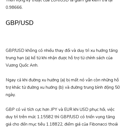
0.98666.
GBP/USD
GBP/USD không có nhiều thay đổi và duy trì xu hướng tăng
trung hạn (a) kể từ khi nhận được hỗ trợ từ chính sách của
Vương Quốc Anh.
Ngay cả khi đường xu hướng (a) bị mất nó vẫn còn những hỗ
trợ khác từ đường xu hướng (b) và đường trung bình động 50
ngày.
GBP có vẻ tích cực hơn JPY và EUR khi USD phục hồi, việc
duy trì trên mức 1.15582 thì GBP/USD có triển vọng tăng
giá cho đến mục tiêu 1.18822, điểm giá của Fibonacci thoái