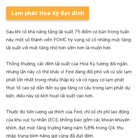
Lạm phát Hoa Kỳ đạt đỉnh
Sau khi có khả năng tăng lãi suất 75 điểm cơ bản trong tuần
này, một số thành viên FOMC hy vọng sẽ có những mức tăng
lãi suất với mức tăng nhỏ hơn sớm hơn là muộn hơn.
Thông thường, các đỉnh lãi suất của Hoa Kỳ tương đối ngắn,
nhưng lần này có thể khác vì Fed đang đối phó với cú sốc lạm
phát lớn nhất trong nhiều thập kỷ và có nguy cơ lạm phát
thực tế cao sẽ dẫn đến sự gia tăng cơ cấu trong lạm phát dự
kiến, điều này sẽ kích hoạt lãi suất cao hơn.
Thước đo tiền lương ưa thích của Fed, chỉ số chi phí lao động
của khu vực tư nhân (ECI), không bao gồm các khoản khuyến
khích, đạt mức tăng trưởng hàng năm 5,8% trong Q4, thu
nhập trung bình hàng giờ cũng đã đạt đỉnh.