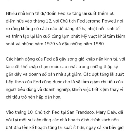
Nhiều nhà kinh tế dự đoán Fed sẽ tăng lãi suất thêm 50
điểm nữa vào tháng 12, với Chủ tịch Fed Jerome Powell nói
rõ rằng không có cách nào dễ dàng để hạ nhiệt nền kinh tế
và tránh lặp lại lần cuối cùng lạm phát Mỹ vượt khỏi tầm kiểm
soát và những năm 1970 và đầu những năm 1980.
Các hành động của Fed đã gây sóng gió khắp nền kinh tế, với
lãi suất thế chấp chạm mức cao nhất trong những thập kỷ
gần đây và doanh số bán nhà sụt giảm. Các đợt tăng lãi suất
tiếp theo của Fed cũng được cho là sẽ làm giảm chi tiêu của
người tiêu dùng và doanh nghiệp, khiến việc tiết kiệm thay vì
chi tiêu trở nên hấp dẫn hơn.
Vào tháng 10, Chủ tịch Fed tại San Francisco, Mary Daly, đã
nói tại một sự kiện rằng các nhà hoạch định chính sách nên
bắt đầu lên kế hoạch tăng lãi suất ít hơn, ngay cả khi bây giờ