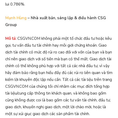
lui 0.786%.
Mạnh Hùng
– Nhà xuất bản, sáng lập & điều hành CSG
Group
Mô tả:
CSGVN.COM không phải một tổ chức đầu tư hoặc kêu
gọi, tư vấn đầu tư tài chính hay môi giới chứng khoán. Giao
dịch tài chính có mức độ rủi ro cao đối với vốn của bạn và bạn
chỉ nên giao dịch với số tiền mà bạn có thể mất. Giao dịch tài
chính có thể không phù hợp với tất cả các nhà đầu tư, vì vậy
hãy đảm bảo rằng bạn hiểu đầy đủ các rủi ro liên quan và tìm
kiếm lời khuyên độc lập nếu cần. Tất cả các tài liệu trên trang
CSGVN.COM của chúng tôi chỉ nhằm các mục đích tổng hợp
tài liệu/cung cấp thông tin khách quan, và không bao gồm
cũng không được coi là bao gồm các tư vấn tài chính, đầu tư,
giao dịch, khuyến nghị giao dịch, một lời chào mời, hoặc là
một sự xúi giục giao dịch các sản phẩm tài chính.