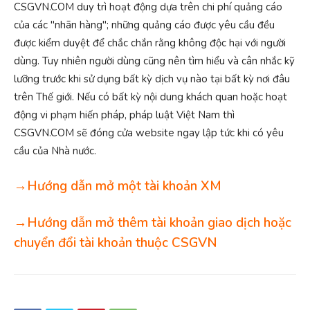
CSGVN.COM duy trì hoạt động dựa trên chi phí quảng cáo
của các "nhãn hàng"; những quảng cáo được yêu cầu đều
được kiểm duyệt để chắc chắn rằng không độc hại với người
dùng. Tuy nhiên người dùng cũng nên tìm hiểu và cân nhắc kỹ
lưỡng trước khi sử dụng bất kỳ dịch vụ nào tại bất kỳ nơi đâu
trên Thế giới. Nếu có bất kỳ nội dung khách quan hoặc hoạt
động vi phạm hiến pháp, pháp luật Việt Nam thì
CSGVN.COM sẽ đóng cửa website ngay lập tức khi có yêu
cầu của Nhà nước.
→Hướng dẫn mở một tài khoản XM
→Hướng dẫn mở thêm tài khoản giao dịch hoặc
chuyển đổi tài khoản thuộc CSGVN