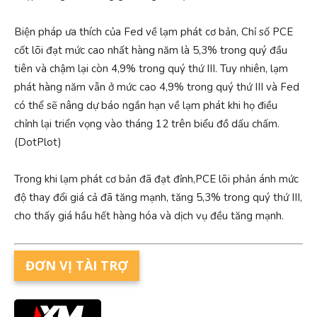
Biện pháp ưa thích của Fed về lạm phát cơ bản, Chỉ số PCE
cốt lõi đạt mức cao nhất hàng năm là 5,3% trong quý đầu
tiên và chậm lại còn 4,9% trong quý thứ III. Tuy nhiên, lạm
phát hàng năm vẫn ở mức cao 4,9% trong quý thứ III và Fed
có thể sẽ nâng dự báo ngắn hạn về lạm phát khi họ điều
chỉnh lại triển vọng vào tháng 12 trên biểu đồ dấu chấm.
(DotPlot)
Trong khi lạm phát cơ bản đã đạt đỉnh,PCE lõi phản ánh mức
độ thay đổi giá cả đã tăng mạnh, tăng 5,3% trong quý thứ III,
cho thấy giá hầu hết hàng hóa và dịch vụ đều tăng mạnh.
ĐƠN VỊ TÀI TRỢ