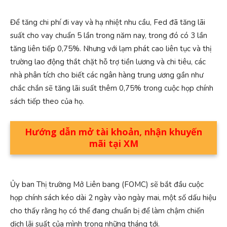
Để tăng chi phí đi vay và hạ nhiệt nhu cầu, Fed đã tăng lãi
suất cho vay chuẩn 5 lần trong năm nay, trong đó có 3 lần
tăng liên tiếp 0,75%. Nhưng với lạm phát cao liên tục và thị
trường lao động thắt chặt hỗ trợ tiền lương và chi tiêu, các
nhà phân tích cho biết các ngân hàng trung ương gần như
chắc chắn sẽ tăng lãi suất thêm 0,75% trong cuộc họp chính
sách tiếp theo của họ.
Hướng dẫn mở tài khoản, nhận khuyến
mãi tại XM
Ủy ban Thị trường Mở Liên bang (FOMC) sẽ bắt đầu cuộc
họp chính sách kéo dài 2 ngày vào ngày mai, một số dấu hiệu
cho thấy rằng họ có thể đang chuẩn bị để làm chậm chiến
dịch lãi suất của mình trong những tháng tới.