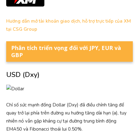
Hướng dẫn mở tài khoản giao dịch, hỗ trợ trực tiếp của XM
tại CSG Group
Phân tích triển vọng đối với JPY, EUR và
GBP
USD (Dxy)
Chỉ số sức mạnh đồng Dollar (Dxy) đã điều chỉnh tăng để
quay trở lại phía trên đường xu hướng tăng dài hạn (a), tuy
nhiên nó vẫn gặp kháng cự tại đường trung bình động
EMA50 và Fibonacci thoái lui 0.50%.