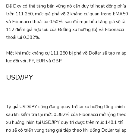
Để Dxy có thể tăng bền vững nó cần duy trì hoạt động phía
trên 111.250, mức giá phá vỡ 2 kháng cự quan trọng EMA50
và Fibonacci thoái lui 0.50%, sau đó mục tiêu tăng giá sẽ là
112 điểm giá hợp lưu của Đường xu hướng (b) và Fibonacci
thoái lui 0.382%.
Một khi mức kháng cự 111.250 bị phá vỡ Dollar sẽ tạo ra áp
lực đối với JPY, EUR và GBP.
USD/JPY
Tỷ giá USD/JPY cũng đang quay trở lại xu hướng tăng chính
sau khi kiểm tra lại mức 0.382% của Fibonacci mở rộng theo
xu hướng, hiện tại USD/JPY duy trì được trên mức 148.1 thì
nó sẽ có triển vọng tăng giá tiếp theo khi đồng Dollar tại áp