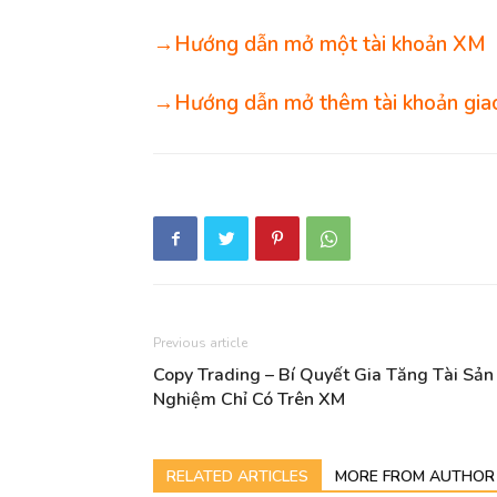
→Hướng dẫn mở một tài khoản XM
→Hướng dẫn mở thêm tài khoản giao
Previous article
Copy Trading – Bí Quyết Gia Tăng Tài Sả
Nghiệm Chỉ Có Trên XM
RELATED ARTICLES
MORE FROM AUTHOR