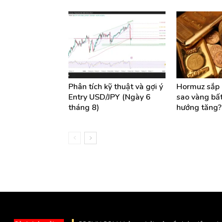
Phân tích kỹ thuật và gợi ý
Hormuz sắp m
Entry USD/JPY (Ngày 6
sao vàng bất
tháng 8)
hướng tăng?