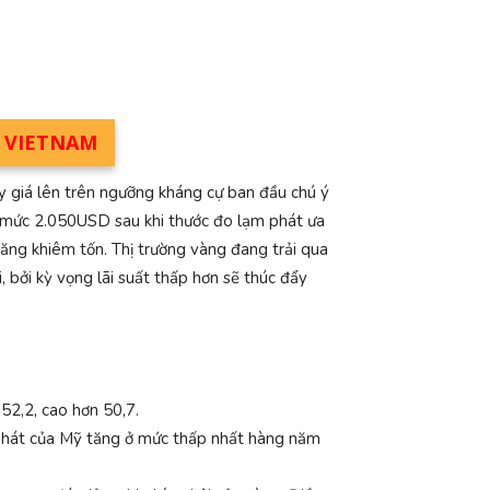
M VIETNAM
 giá lên trên ngưỡng kháng cự ban đầu chú ý
 ở mức 2.050USD sau khi thước đo lạm phát ưa
tăng khiêm tốn. Thị trường vàng đang trải qua
 bởi kỳ vọng lãi suất thấp hơn sẽ thúc đẩy
52,2, cao hơn 50,7.
 phát của Mỹ tăng ở mức thấp nhất hàng năm