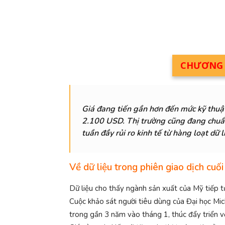
CHƯƠNG T
Giá đang tiến gần hơn đến mức kỹ thuậ
2.100 USD. Thị trường cũng đang chuẩ
tuần đầy rủi ro kinh tế từ hàng loạt dữ l
Về dữ liệu trong phiên giao dịch cuối
Dữ liệu cho thấy ngành sản xuất của Mỹ tiếp tụ
Cuộc khảo sát người tiêu dùng của Đại học M
trong gần 3 năm vào tháng 1, thúc đẩy triển v