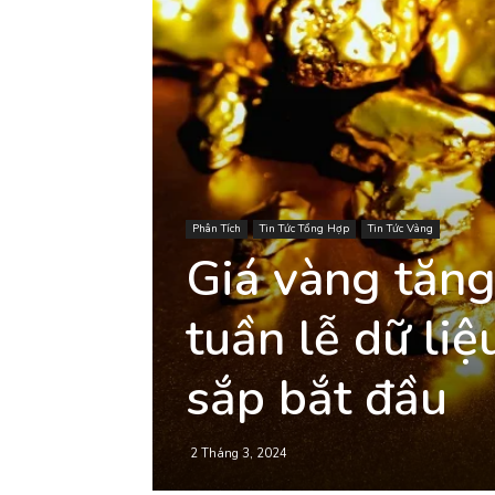
Phân Tích
Tin Tức Tổng Hợp
Tin Tức Vàng
Giá vàng tăng
tuần lễ dữ liệ
sắp bắt đầu
2 Tháng 3, 2024