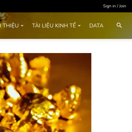
Sign in / Join
I THIỆU
TÀI LIỆU KINH TẾ
DATA