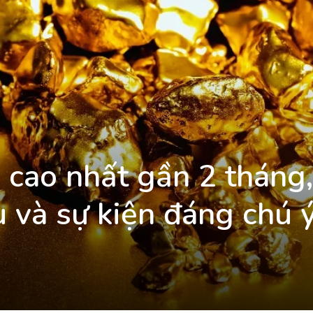
 cao nhất gần 2 tháng,
u và sự kiện đáng chú 