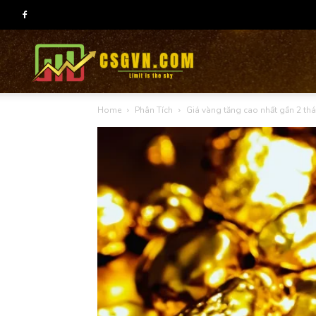
CSG
Home
Phân Tích
Giá vàng tăng cao nhất gần 2 tháng
group