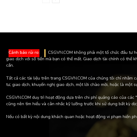
Cảnh báo rủi ro:
CSGVN.COM không phải một tổ chức đầu tư hoặc 
giao dịch với số tiền mà bạn có thể mất. Giao dịch tài chính có thể 
cần.
Tất cả các tài liệu trên trang CSGVN.COM của chúng tôi chỉ nhằm c
tư, giao dịch, khuyến nghị giao dịch, một lời chào mời, hoặc là một s
CSGVN.COM duy trì hoạt động dựa trên chi phí quảng cáo của các "
cũng nên tìm hiểu và cân nhắc kỹ lưỡng trước khi sử dụng bất kỳ dịch
Nếu có bất kỳ nội dung khách quan hoặc hoạt động vi phạm hiến p