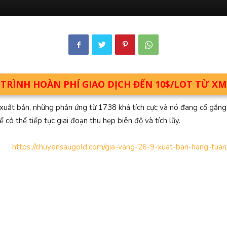
RÌNH HOÀN PHÍ GIAO DỊCH ĐẾN 10$/LOT TỪ X
 xuất bản, những phản ứng từ 1738 khá tích cực và nó đang cố gắng
có thể tiếp tục giai đoạn thu hẹp biên độ và tích lũy.