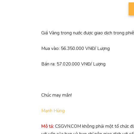
Giá Vàng trong nước được giao dịch trong phiê
Mua vào: 56.350.000 VNĐ/ Lượng
Bán ra: 57.020.000 VNĐ/ Lượng
Chúc may mắn!
Mạnh Hùng
Mô tả:
CSGVN.COM không phải một tổ chức đầu tư