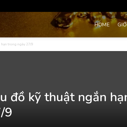
HOME
GIỚ
n hạn trong ngày 27/9
u đồ kỹ thuật ngắn hạ
/9