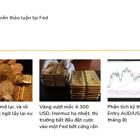
iên thảo luận tại Fed
ở lại, và vìì
Vàng vượt mốc 4.300
Phân tích kỹ t
 ngờ lấy lại xu
USD, Hormuz hạ nhiệt, thị
Entry AUD/US
trường bắt đầu đặt cược
tháng 8)
vào một Fed bớt cứng rắn