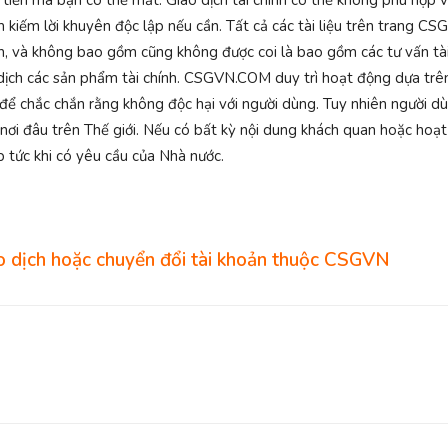
ố tiền mà bạn có thể mất. Giao dịch tài chính có thể không phù hợp 
ìm kiếm lời khuyên độc lập nếu cần. Tất cả các tài liệu trên trang
n, và không bao gồm cũng không được coi là bao gồm các tư vấn tài c
o dịch các sản phẩm tài chính. CSGVN.COM duy trì hoạt động dựa trê
ể chắc chắn rằng không độc hại với người dùng. Tuy nhiên người dù
kỳ nơi đâu trên Thế giới. Nếu có bất kỳ nội dung khách quan hoặc ho
tức khi có yêu cầu của Nhà nước.
 dịch hoặc chuyển đổi tài khoản thuộc CSGVN