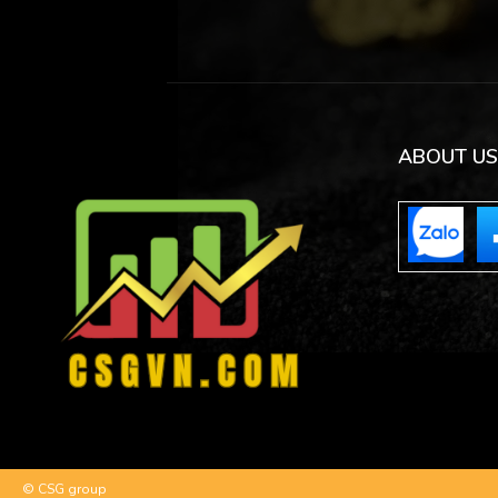
ABOUT US
© CSG group