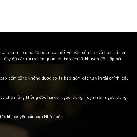
tài chính có mức độ rủi ro cao đối với vốn của bạn và bạn chỉ nên
ểu đầy đủ các rủi ro liên quan và tìm kiếm lời khuyên độc lập nếu
 bao gồm cũng không được coi là bao gồm các tư vấn tài chính, đầu
c chắn rằng không độc hại với người dùng. Tuy nhiên người dùng
tức khi có yêu cầu của Nhà nước.