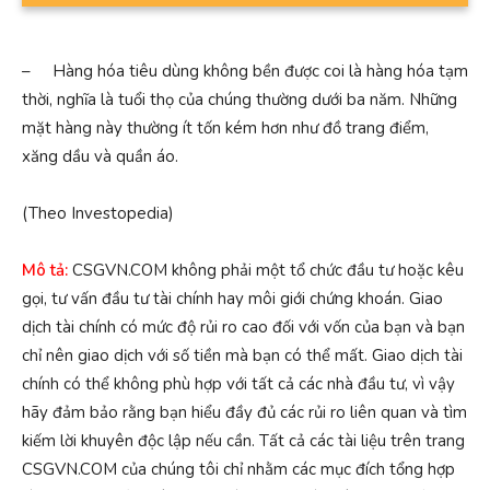
– Hàng hóa tiêu dùng không bền được coi là hàng hóa tạm
thời, nghĩa là tuổi thọ của chúng thường dưới ba năm. Những
mặt hàng này thường ít tốn kém hơn như đồ trang điểm,
xăng dầu và quần áo.
(Theo Investopedia)
Mô tả:
CSGVN.COM không phải một tổ chức đầu tư hoặc kêu
gọi, tư vấn đầu tư tài chính hay môi giới chứng khoán. Giao
dịch tài chính có mức độ rủi ro cao đối với vốn của bạn và bạn
chỉ nên giao dịch với số tiền mà bạn có thể mất. Giao dịch tài
chính có thể không phù hợp với tất cả các nhà đầu tư, vì vậy
hãy đảm bảo rằng bạn hiểu đầy đủ các rủi ro liên quan và tìm
kiếm lời khuyên độc lập nếu cần. Tất cả các tài liệu trên trang
CSGVN.COM của chúng tôi chỉ nhằm các mục đích tổng hợp