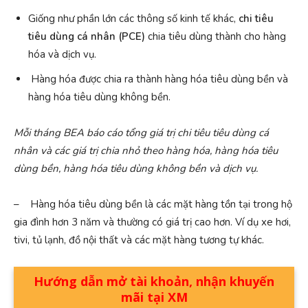
Giống như phần lớn các thông số kinh tế khác,
chi tiêu
tiêu dùng cá nhân (PCE)
chia tiêu dùng thành cho hàng
hóa và dịch vụ.
Hàng hóa được chia ra thành hàng hóa tiêu dùng bền và
hàng hóa tiêu dùng không bền.
Mỗi tháng BEA báo cáo tổng giá trị chi tiêu tiêu dùng cá
nhân và các giá trị chia nhỏ theo hàng hóa, hàng hóa tiêu
dùng bền, hàng hóa tiêu dùng không bền và dịch vụ.
– Hàng hóa tiêu dùng bền là các mặt hàng tồn tại trong hộ
gia đình hơn 3 năm và thường có giá trị cao hơn. Ví dụ xe hơi,
tivi, tủ lạnh, đồ nội thất và các mặt hàng tương tự khác.
Hướng dẫn mở tài khoản, nhận khuyến
mãi tại XM