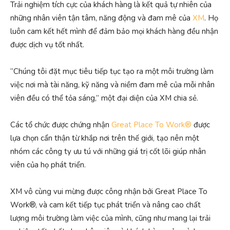
Trải nghiệm tích cực của khách hàng là kết quả tự nhiên của
những nhân viên tận tâm, năng động và đam mê của
XM
. Họ
luôn cam kết hết mình để đảm bảo mọi khách hàng đều nhận
được dịch vụ tốt nhất.
“Chúng tôi đặt mục tiêu tiếp tục tạo ra một môi trường làm
việc nơi mà tài năng, kỹ năng và niềm đam mê của mỗi nhân
viên đều có thể tỏa sáng,” một đại diện của XM chia sẻ.
Các tổ chức được chứng nhận
Great Place To Work®
được
lựa chọn cẩn thận từ khắp nơi trên thế giới, tạo nên một
nhóm các công ty ưu tú với những giá trị cốt lõi giúp nhân
viên của họ phát triển.
XM vô cùng vui mừng được công nhận bởi Great Place To
Work®, và cam kết tiếp tục phát triển và nâng cao chất
lượng môi trường làm việc của mình, cũng như mang lại trải