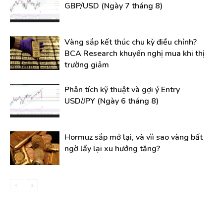
GBP/USD (Ngày 7 tháng 8)
Vàng sắp kết thúc chu kỳ điều chỉnh?
BCA Research khuyến nghị mua khi thị
trường giảm
Phân tích kỹ thuật và gợi ý Entry
USD/JPY (Ngày 6 tháng 8)
Hormuz sắp mở lại, và vìì sao vàng bất
ngờ lấy lại xu hướng tăng?