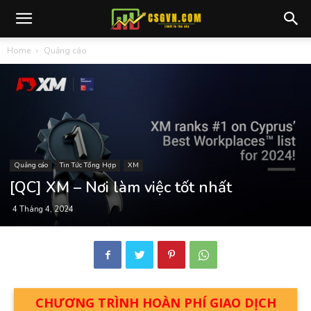
Home
Quảng cáo
Quảng cáo
Tin Tức Tổng Hợp
XM
[QC] XM – Nơi làm việc tốt nhất
4 Tháng 4, 2024
CHƯƠNG TRÌNH HOÀN PHÍ GIAO DỊCH