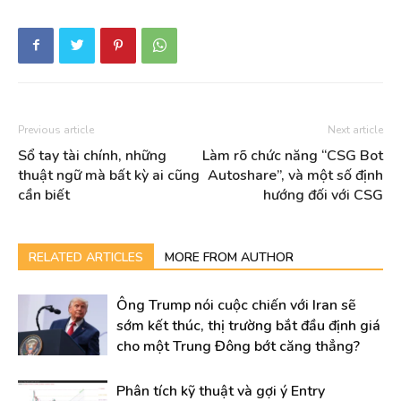
Previous article
Next article
Sổ tay tài chính, những
Làm rõ chức năng “CSG Bot
thuật ngữ mà bất kỳ ai cũng
Autoshare”, và một số định
cần biết
hướng đối với CSG
RELATED ARTICLES
MORE FROM AUTHOR
Ông Trump nói cuộc chiến với Iran sẽ
sớm kết thúc, thị trường bắt đầu định giá
cho một Trung Đông bớt căng thẳng?
Phân tích kỹ thuật và gợi ý Entry