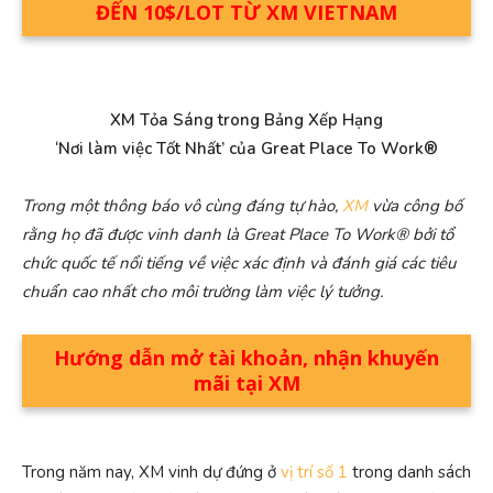
ĐẾN 10$/LOT TỪ XM VIETNAM
XM Tỏa Sáng trong Bảng Xếp Hạng
‘Nơi làm việc Tốt Nhất’ của Great Place To Work®
Trong một thông báo vô cùng đáng tự hào,
XM
vừa công bố
rằng họ đã được vinh danh là Great Place To Work® bởi tổ
chức quốc tế nổi tiếng về việc xác định và đánh giá các tiêu
chuẩn cao nhất cho môi trường làm việc lý tưởng.
Hướng dẫn mở tài khoản, nhận khuyến
mãi tại XM
Trong năm nay, XM vinh dự đứng ở
vị trí số 1
trong danh sách