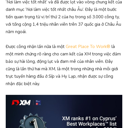
‘Nơi làm việc tốt nhất’ và đã được lọt vào vòng chung kết của
danh mục ‘Nơi làm việc tốt nhất châu Âu’. Đây là một bước
tiến quan trọng từ vị trí thứ 2 của họ trong số 3.000 công ty,
với tổng cộng 1,4 triệu nhân viên trên 37 quốc gia ở Châu Âu
năm ngoái.
Được công nhận lần nữa là một
Great Place To Work®
là
một minh chứng rõ ràng cho cam kết của XM trong việc đảm
bảo sự hài lòng, động lực và đam mê của nhân viên. Đây
cũng là lần thứ hai mà XM, là một trong những nhà môi giới
trực tuyến hàng đầu ở Síp và Hy Lạp, nhận được sự công
nhận đặc biệt này.