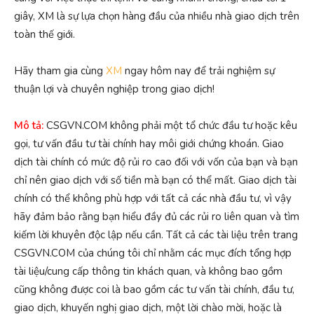
giây, XM là sự lựa chọn hàng đầu của nhiều nhà giao dịch trên
toàn thế giới.
Hãy tham gia cùng
XM
ngay hôm nay để trải nghiệm sự
thuận lợi và chuyên nghiệp trong giao dịch!
Mô tả:
CSGVN.COM không phải một tổ chức đầu tư hoặc kêu
gọi, tư vấn đầu tư tài chính hay môi giới chứng khoán. Giao
dịch tài chính có mức độ rủi ro cao đối với vốn của bạn và bạn
chỉ nên giao dịch với số tiền mà bạn có thể mất. Giao dịch tài
chính có thể không phù hợp với tất cả các nhà đầu tư, vì vậy
hãy đảm bảo rằng bạn hiểu đầy đủ các rủi ro liên quan và tìm
kiếm lời khuyên độc lập nếu cần. Tất cả các tài liệu trên trang
CSGVN.COM của chúng tôi chỉ nhằm các mục đích tổng hợp
tài liệu/cung cấp thông tin khách quan, và không bao gồm
cũng không được coi là bao gồm các tư vấn tài chính, đầu tư,
giao dịch, khuyến nghị giao dịch, một lời chào mời, hoặc là