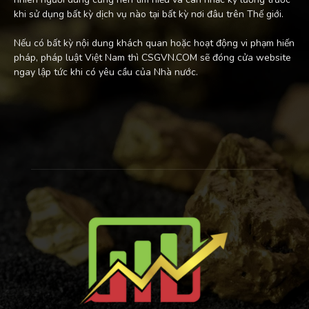
khi sử dụng bất kỳ dịch vụ nào tại bất kỳ nơi đâu trên Thế giới.
Nếu có bất kỳ nội dung khách quan hoặc hoạt động vi phạm hiến
pháp, pháp luật Việt Nam thì CSGVN.COM sẽ đóng cửa website
ngay lập tức khi có yêu cầu của Nhà nước.