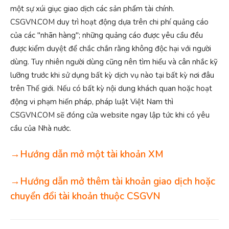
một sự xúi giục giao dịch các sản phẩm tài chính.
CSGVN.COM duy trì hoạt động dựa trên chi phí quảng cáo
của các "nhãn hàng"; những quảng cáo được yêu cầu đều
được kiểm duyệt để chắc chắn rằng không độc hại với người
dùng. Tuy nhiên người dùng cũng nên tìm hiểu và cân nhắc kỹ
lưỡng trước khi sử dụng bất kỳ dịch vụ nào tại bất kỳ nơi đâu
trên Thế giới. Nếu có bất kỳ nội dung khách quan hoặc hoạt
động vi phạm hiến pháp, pháp luật Việt Nam thì
CSGVN.COM sẽ đóng cửa website ngay lập tức khi có yêu
cầu của Nhà nước.
→Hướng dẫn mở một tài khoản XM
→Hướng dẫn mở thêm tài khoản giao dịch hoặc
chuyển đổi tài khoản thuộc CSGVN