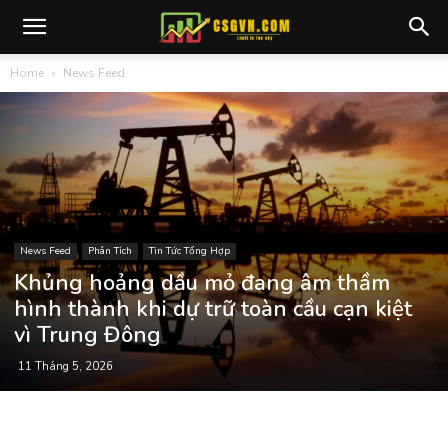
Home
News Feed
News Feed
Phân Tích
Tin Tức Tổng Hợp
Khủng hoảng dầu mỏ đang âm thầm
hình thành khi dự trữ toàn cầu cạn kiệt
vì Trung Đông
11 Tháng 5, 2026