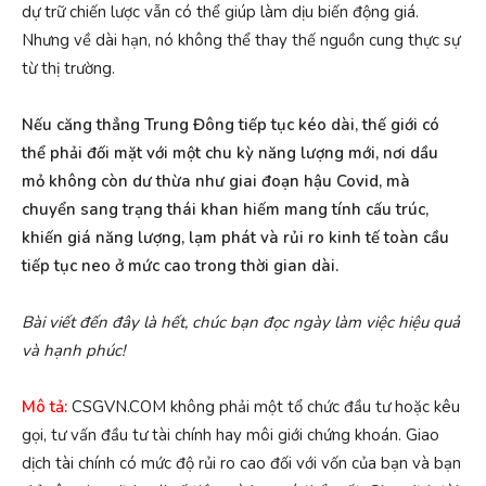
dự trữ chiến lược vẫn có thể giúp làm dịu biến động giá.
Nhưng về dài hạn, nó không thể thay thế nguồn cung thực sự
từ thị trường.
Nếu căng thẳng Trung Đông tiếp tục kéo dài, thế giới có
thể phải đối mặt với một chu kỳ năng lượng mới, nơi dầu
mỏ không còn dư thừa như giai đoạn hậu Covid, mà
chuyển sang trạng thái khan hiếm mang tính cấu trúc,
khiến giá năng lượng, lạm phát và rủi ro kinh tế toàn cầu
tiếp tục neo ở mức cao trong thời gian dài.
Bài
viết đến đây là hết, chúc bạn đọc ngày làm việc hiệu quả
và hạnh phúc!
Mô tả:
CSGVN.COM không phải một tổ chức đầu tư hoặc kêu
gọi, tư vấn đầu tư tài chính hay môi giới chứng khoán. Giao
dịch tài chính có mức độ rủi ro cao đối với vốn của bạn và bạn