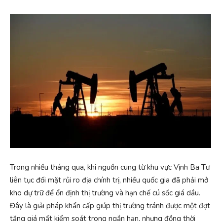
Trong nhiều tháng qua, khi nguồn cung từ khu vực Vịnh Ba Tư
liên tục đối mặt rủi ro địa chính trị, nhiều quốc gia đã phải mở
kho dự trữ để ổn định thị trường và hạn chế cú sốc giá dầu.
Đây là giải pháp khẩn cấp giúp thị trường tránh được một đợt
tăng giá mất kiểm soát trong ngắn hạn, nhưng đồng thời