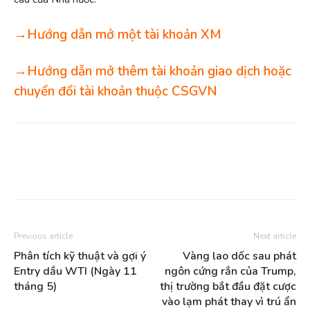
→Hướng dẫn mở một tài khoản XM
→Hướng dẫn mở thêm tài khoản giao dịch hoặc
chuyển đổi tài khoản thuộc CSGVN
Previous article
Next article
Phân tích kỹ thuật và gợi ý
Vàng lao dốc sau phát
Entry dầu WTI (Ngày 11
ngôn cứng rắn của Trump,
tháng 5)
thị trường bắt đầu đặt cược
vào lạm phát thay vì trú ẩn