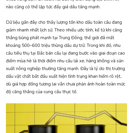
nào cũng có thể lập tức đẩy giá dầu tăng mạnh.
Dữ liệu gần đây cho thấy lượng tồn kho dầu toàn cầu đang
giảm nhanh nhất lịch sử. Theo nhiều ước tính, kể từ khi căng
thẳng bùng phát mạnh tại Trung Đông, thế giới đã mất
khoảng 500–600 triệu thùng dầu dự trữ. Trong khi đó, nhu
cầu tiêu thụ tại Bắc bán cầu lại đang bước vào giai đoạn cao
điểm mùa hè là thời điểm nhu cầu lái xe, hàng không và sản
xuất nông nghiệp thường tăng mạnh. Đây là lý do thị trường
dầu vật chất bắt đầu xuất hiện tình trạng khan hiếm rõ rệt,
dù giá hợp đồng tương lai vẫn chưa phản ánh hoàn toàn mức
độ căng thẳng của cung cầu thực tế.