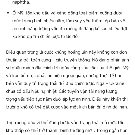
naphtha.
Ở Mỹ, tồn kho dầu và xăng đồng loạt giảm xuống dưới
mức trung bình nhiều năm, làm suy yếu thêm lớp bảo vệ
an ninh năng lượng vốn đã mỏng đi đáng kể sau nhiều đợt
xả kho dự trữ chiến lược trước đó.
Điều quan trọng là cuộc khủng hoảng lần này không còn đơn
thuần là bài toán cung – cầu truyền thống. Nó đang phản ánh
sự phân mảnh địa chính trị ngày càng sâu sắc của thế giới. Mỹ
và Iran liên tục phát tín hiệu ngoại giao, nhưng thực tế hai
bên vẫn duy trì trạng thái đối đầu chiến lược. Nga – Ukraine
chưa có dấu hiệu hạ nhiệt. Các tuyến vận tải năng lượng
trọng yếu tiếp tục nằm dưới áp lực an ninh. Điều này khiến thị
trường khó có thể đặt cược vào một kịch bản ổn định dài hạn.
Thị trường dầu vì thế đang bước vào trạng thái mà mức tồn
kho thấp có thể trở thành “bình thường mới”. Trong ngắn hạn,