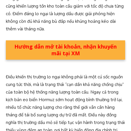
cũng khiến lượng tồn kho toàn cầu giảm với tốc độ chưa từng
có. Điểm đáng lo ngại là lượng dầu được giải phóng hiện
không còn đủ khả năng bù đắp nếu khủng hoảng kéo dài
thêm vài tháng nữa.
Hướng dẫn mở tài khoản, nhận khuyến
mãi tại XM
Điều khiến thị trường lo ngại không phải là một cú sốc nguồn
cung tức thời, mà là trạng thái “cạn dần khả năng chống chịu”
của toàn bộ hệ thống năng lượng toàn cầu. Ngay cả trong
kịch bản eo biển Hormuz sớm hoạt động bình thường trở lại,
nhiều tổ chức năng lượng cho rằng thế giới vẫn cần hàng
tháng để tái bổ sung lượng dự trữ đã mất. Điều này đồng
nghĩa thị trường dầu mỏ sẽ tiếp tục vận hành trong trạng thái
thiếu vùng đệm an toàn, nơi bất kỳ biến động địa chính trị