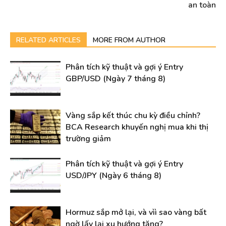
an toàn
RELATED ARTICLES
MORE FROM AUTHOR
Phân tích kỹ thuật và gợi ý Entry
GBP/USD (Ngày 7 tháng 8)
Vàng sắp kết thúc chu kỳ điều chỉnh?
BCA Research khuyến nghị mua khi thị
trường giảm
Phân tích kỹ thuật và gợi ý Entry
USD/JPY (Ngày 6 tháng 8)
Hormuz sắp mở lại, và vìì sao vàng bất
ngờ lấy lại xu hướng tăng?