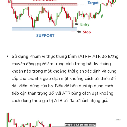
Sử dụng Phạm vi thực trung bình (ATR)
– ATR đo lường
chuyển động pip/điểm trung bình trong bất kỳ chứng
khoán nào trong một khoảng thời gian xác định và cung
cấp cho các nhà giao dịch một khoảng cách tối thiểu để
đặt điểm dừng của họ. Biểu đồ bên dưới áp dụng cách
tiếp cận thận trọng đối với ATR bằng cách đặt khoảng
cách dừng theo giá trị ATR tối đa từ hành động giá.