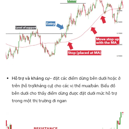
Hỗ trợ và kháng cự
– đặt các điểm dừng bên dưới hoặc ở
trên (hỗ trợ/kháng cự) cho các vị thế mua/bán. Biểu đồ
bên dưới cho thấy điểm dừng được đặt dưới mức hỗ trợ
trong một thị trường đi ngan