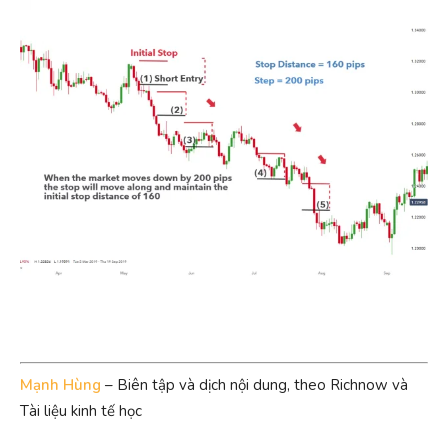
Mạnh Hùng
– Biên tập và dịch nội dung, theo Richnow và
Tài liệu kinh tế học