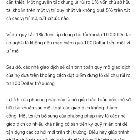
cần thiết. Một nguyên tắc chung là rủi ro 1% vốn chủ sở hữu
tài khoản trên một vị trí duy nhất và không quá 5% trên tất
cả các vị trí mở, bất cứ lúc nào.
Ví dụ: quy tắc 1% được áp dụng cho tài khoản 10.000Dollar
có nghĩa là không nên mạo hiểm quá 100Dollar trên một vị
trí mở.
Sau đó, các nhà giao dịch sẽ cần tính toán quy mô giao dịch
của họ dựa trên khoảng cách đặt điểm dừng lỗ để chịu rủi ro
từ 100Dollar trở xuống.
Lợi ích của phương pháp này là nó giúp bảo toàn vốn chủ sở
hữu tài khoản sau một loạt các giao dịch không thành
công. Một lợi ích bổ sung của phương pháp này là các nhà
giao dịch có nhiều khả năng có sẵn tiền ký quỹ miễn phí để
tận dụng các cơ hội mới trên thị trường. Điều này giúp tránh