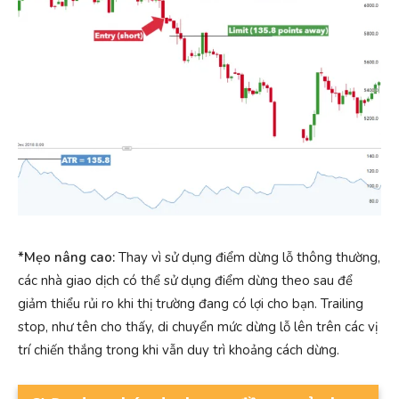
*Mẹo nâng cao:
Thay vì sử dụng điểm dừng lỗ thông thường,
các nhà giao dịch có thể sử dụng điểm dừng theo sau để
giảm thiểu rủi ro khi thị trường đang có lợi cho bạn. Trailing
stop, như tên cho thấy, di chuyển mức dừng lỗ lên trên các vị
trí chiến thắng trong khi vẫn duy trì khoảng cách dừng.