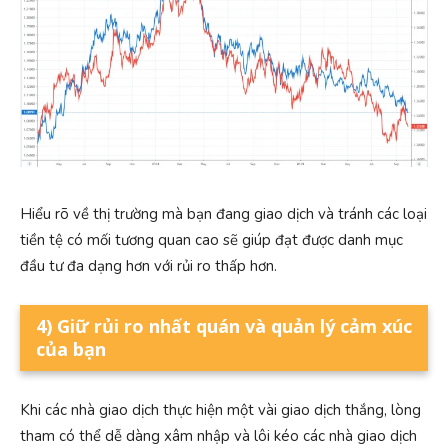
Hiểu rõ về thị trường mà bạn đang giao dịch và tránh các loại
tiền tệ có mối tương quan cao sẽ giúp đạt được danh mục
đầu tư đa dạng hơn với rủi ro thấp hơn.
4) Giữ rủi ro nhất quán và quản lý cảm xúc
của bạn
Khi các nhà giao dịch thực hiện một vài giao dịch thắng, lòng
tham có thể dễ dàng xâm nhập và lôi kéo các nhà giao dịch