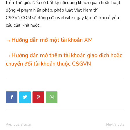
trên Thế giới. Nếu có bất kỳ nội dung khách quan hoặc hoạt
động vi phạm hiến pháp, pháp luật Việt Nam thì
CSGVN.COM sẽ đóng cửa website ngay lập tức khi có yêu
cầu của Nhà nước.
→Hướng dẫn mở một tài khoản XM
→Hướng dẫn mở thêm tài khoản giao dịch hoặc
chuyển đổi tài khoản thuộc CSGVN
Previous article
Next article