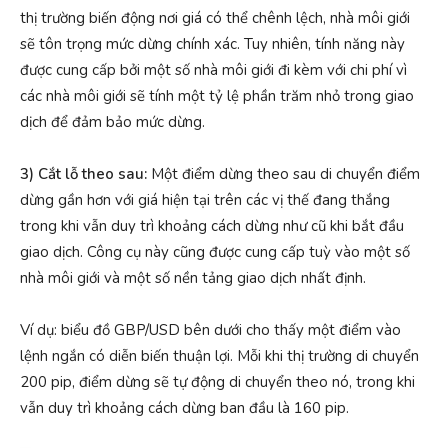
thị trường biến động nơi giá có thể chênh lệch, nhà môi giới
sẽ tôn trọng mức dừng chính xác. Tuy nhiên, tính năng này
được cung cấp bởi một số nhà môi giới đi kèm với chi phí vì
các nhà môi giới sẽ tính một tỷ lệ phần trăm nhỏ trong giao
dịch để đảm bảo mức dừng.
3) Cắt lỗ theo sau
:
Một điểm dừng theo sau di chuyển điểm
dừng gần hơn với giá hiện tại trên các vị thế đang thắng
trong khi vẫn duy trì khoảng cách dừng như cũ khi bắt đầu
giao dịch. Công cụ này cũng được cung cấp tuỳ vào một số
nhà môi giới và một số nền tảng giao dịch nhất định.
Ví dụ: biểu đồ
GBP
/USD bên dưới cho thấy một điểm vào
lệnh ngắn có diễn biến thuận lợi. Mỗi khi thị trường di chuyển
200 pip, điểm dừng sẽ tự động di chuyển theo nó, trong khi
vẫn duy trì khoảng cách dừng ban đầu là 160 pip.