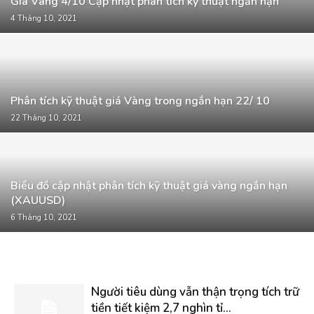
Giá Vàng 4/10 Cập nhật phân tích kỹ thuật ngắn hạn
4 Tháng 10, 2021
Phân tích kỹ thuật giá Vàng trong ngắn hạn 22/ 10
22 Tháng 10, 2021
Biểu đồ cập nhật phân tích kỹ thuật giá vàng ngắn hạn
(XAUUSD)
6 Tháng 10, 2021
Người tiêu dùng vẫn thận trọng tích trữ
tiền tiết kiệm 2,7 nghìn tỉ...