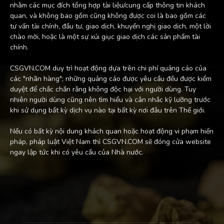
nhằm các mục đích tổng hợp tài liệu/cung cấp thông tin khách
quan, và không bao gồm cũng không được coi là bao gồm các
tư vấn tài chính, đầu tư, giao dịch, khuyến nghị giao dịch, một lời
chào mời, hoặc là một sự xúi giục giao dịch các sản phẩm tài
chính.
CSGVN.COM duy trì hoạt động dựa trên chi phí quảng cáo của
các "nhãn hàng"; những quảng cáo được yêu cầu đều được kiểm
duyệt để chắc chắn rằng không độc hại với người dùng. Tuy
nhiên người dùng cũng nên tìm hiểu và cân nhắc kỹ lưỡng trước
khi sử dụng bất kỳ dịch vụ nào tại bất kỳ nơi đâu trên Thế giới.
Nếu có bất kỳ nội dung khách quan hoặc hoạt động vi phạm hiến
pháp, pháp luật Việt Nam thì CSGVN.COM sẽ đóng cửa website
ngay lập tức khi có yêu cầu của Nhà nước.